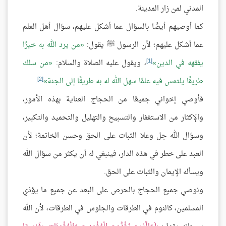
المدني لمن زار المدينة.
كما أوصيهم أيضًا بالسؤال عما أشكل عليهم، سؤال أهل العلم
عما أشكل عليهم؛ لأن الرسول ﷺ يقول:
من يرد الله به خيرًا
[1]
يفقهه في الدين
، ويقول عليه الصلاة والسلام:
من سلك
[2]
طريقًا يلتمس فيه علمًا سهل الله له به طريقًا إلى الجنة
.
فأوصي إخواني جميعًا من الحجاج العناية بهذه الأمور،
والإكثار من الاستغفار والتسبيح والتهليل والتحميد والتكبير،
وسؤال الله جل وعلا الثبات على الحق وحسن الخاتمة؛ لأن
العبد على خطر في هذه الدار، فينبغي له أن يكثر من سؤال الله
ويسأله الإيمان والثبات على الحق.
ونوصي جميع الحجاج بالحرص على البعد عن جميع ما يؤذي
المسلمين، كالنوم في الطرقات والجلوس في الطرقات، لأن الله