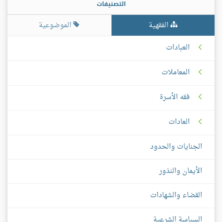
التصنيفات
الفقهية
الموضوعية
العبادات
المعاملات
فقه الأسرة
العادات
الجنايات والحدود
الأيمان والنذور
القضاء والشهادات
السياسة الشرعية