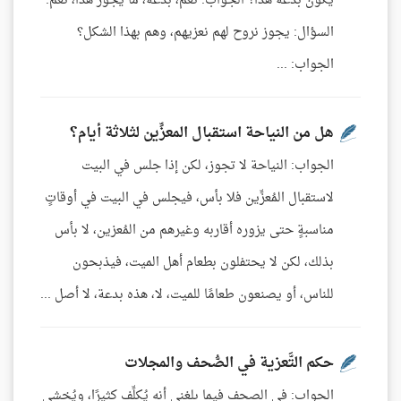
يكون بدعة هذا؟ الجواب: نعم، بدعة، ما يجوز هذا، نعم.
السؤال: يجوز نروح لهم نعزيهم، وهم بهذا الشكل؟
الجواب: ...
هل من النياحة استقبال المعزِّين لثلاثة أيام؟
الجواب: النياحة لا تجوز، لكن إذا جلس في البيت
لاستقبال المُعزِّين فلا بأس، فيجلس في البيت في أوقاتٍ
مناسبةٍ حتى يزوره أقاربه وغيرهم من المُعزين، لا بأس
بذلك، لكن لا يحتفلون بطعام أهل الميت، فيذبحون
للناس، أو يصنعون طعامًا للميت، لا، هذه بدعة، لا أصل ...
حكم التَّعزية في الصُّحف والمجلات
الجواب: في الصحف فيما بلغني أنه يُكلِّف كثيرًا، ويُخشى