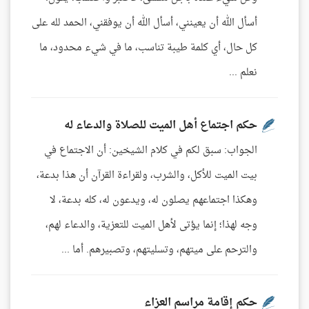
أسأل الله أن يعينني، أسأل الله أن يوفقني، الحمد لله على
كل حال، أي كلمة طيبة تناسب، ما في شيء محدود، ما
نعلم ...
حكم اجتماع أهل الميت للصلاة والدعاء له
الجواب: سبق لكم في كلام الشيخين: أن الاجتماع في
بيت الميت للأكل، والشرب، ولقراءة القرآن أن هذا بدعة،
وهكذا اجتماعهم يصلون له، ويدعون له، كله بدعة، لا
وجه لهذا؛ إنما يؤتى لأهل الميت للتعزية، والدعاء لهم،
والترحم على ميتهم، وتسليتهم، وتصبيرهم. أما ...
حكم إقامة مراسم العزاء