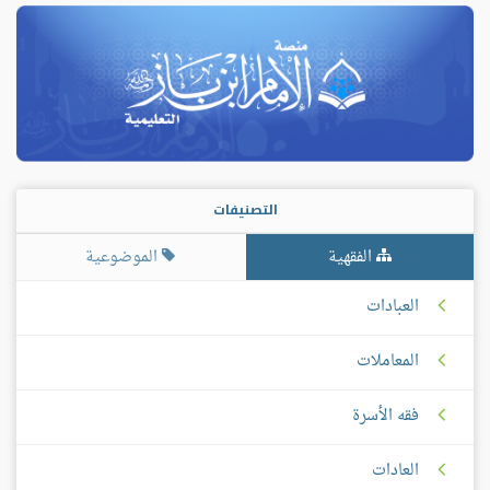
التصنيفات
الفقهية
الموضوعية
العبادات
المعاملات
فقه الأسرة
العادات