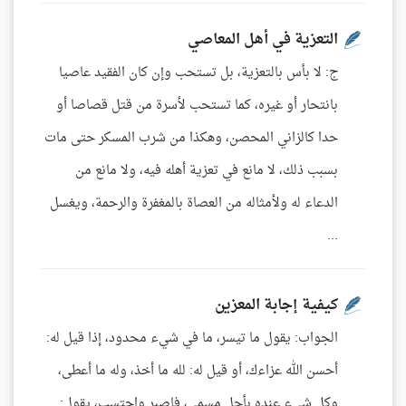
التعزية في أهل المعاصي
ج: لا بأس بالتعزية، بل تستحب وإن كان الفقيد عاصيا
بانتحار أو غيره، كما تستحب لأسرة من قتل قصاصا أو
حدا كالزاني المحصن، وهكذا من شرب المسكر حتى مات
بسبب ذلك، لا مانع في تعزية أهله فيه، ولا مانع من
الدعاء له ولأمثاله من العصاة بالمغفرة والرحمة، ويغسل
...
كيفية إجابة المعزين
الجواب: يقول ما تيسر، ما في شيء محدود، إذا قيل له:
أحسن الله عزاءك، أو قيل له: لله ما أخذ، وله ما أعطى،
وكل شيء عنده بأجل مسمى، فاصبر واحتسب، يقول: