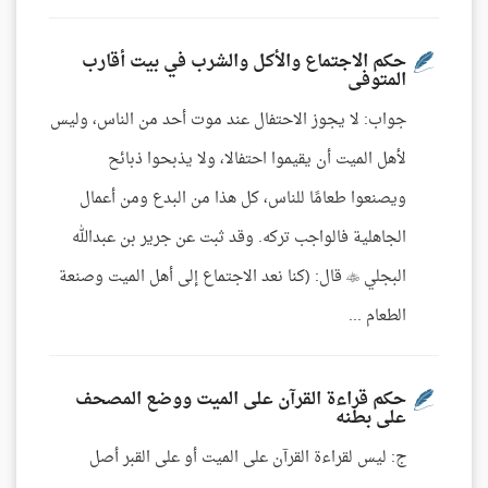
حكم الاجتماع والأكل والشرب في بيت أقارب
المتوفى
جواب: لا يجوز الاحتفال عند موت أحد من الناس، وليس
لأهل الميت أن يقيموا احتفالا، ولا يذبحوا ذبائح
ويصنعوا طعامًا للناس، كل هذا من البدع ومن أعمال
الجاهلية فالواجب تركه. وقد ثبت عن جرير بن عبدالله
البجلي  قال: (كنا نعد الاجتماع إلى أهل الميت وصنعة
الطعام ...
حكم قراءة القرآن على الميت ووضع المصحف
على بطنه
ج: ليس لقراءة القرآن على الميت أو على القبر أصل