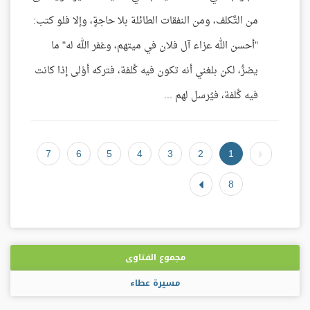
من التَّكلف، ومن النفقات الطائلة بلا حاجةٍ، وإلا فلو كتب:
"أحسن الله عزاء آل فلان في ميتهم، وغفر الله له" ما
يضرُّ، لكن بلغني أنه تكون فيه كُلفة، فتركه أوْلى إذا كانت
فيه كُلفة، فيُرسل لهم ...
7
6
5
4
3
2
1
8
مجموع الفتاوى
مسيرة عطاء