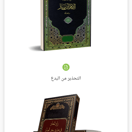
التحذير من البدع