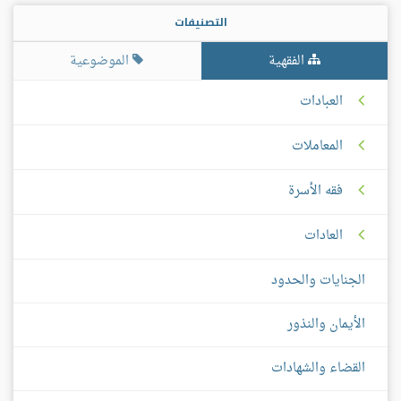
التصنيفات
الفقهية
الموضوعية
العبادات
المعاملات
فقه الأسرة
العادات
الجنايات والحدود
الأيمان والنذور
القضاء والشهادات