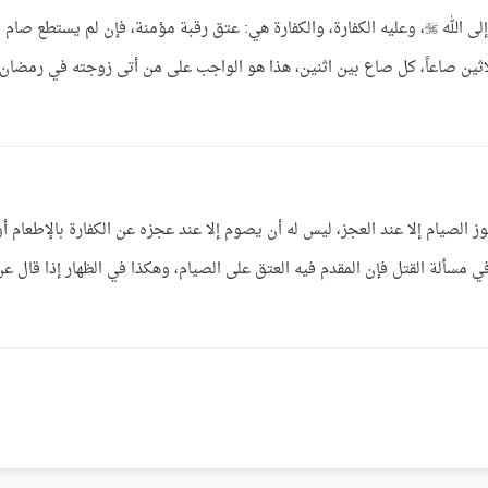
الجواب: الذي يطأ زوجته في رمضان، عليه التوبة إلى الله ، وعليه الكفارة، والكفارة هي: عتق رقبة مؤمنة، فإن لم يستطع صام
ثين صاعاً، كل صاع بين اثنين، هذا هو الواجب على من أتى زوجته في رمضان،
الصيام إلا عند العجز، ليس له أن يصوم إلا عند عجزه عن الكفارة بالإطعام أو
في مسألة القتل فإن المقدم فيه العتق على الصيام، وهكذا في الظهار إذا قال عن