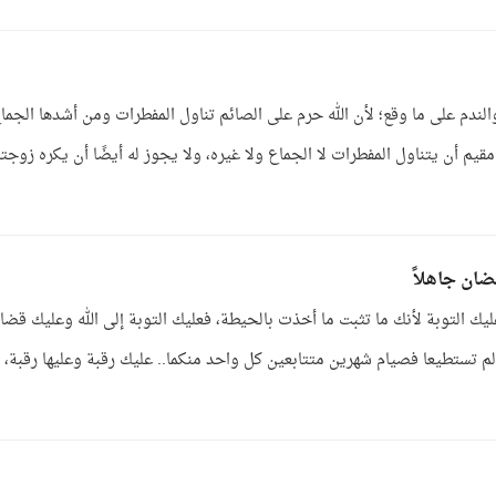
والندم على ما وقع؛ لأن الله حرم على الصائم تناول المفطرات ومن أشدها الجما
أن يتناول المفطرات لا الجماع ولا غيره، ولا يجوز له أيضًا أن يكره زوجته
ان جاهلاً
يك التوبة لأنك ما تثبت ما أخذت بالحيطة، فعليك التوبة إلى الله وعليك قضا
لم تستطيعا فصيام شهرين متتابعين كل واحد منكما.. عليك رقبة وعليها رقبة، 