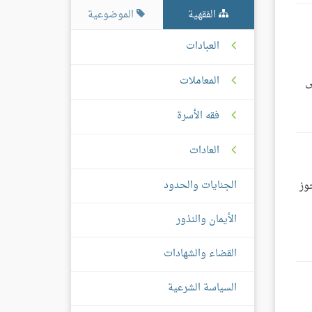
الفقهية
الموضوعية
العبادات
المعاملات
ى
فقه الأسرة
العادات
الجنايات والحدود
وز
الأيمان والنذور
القضاء والشهادات
السياسة الشرعية