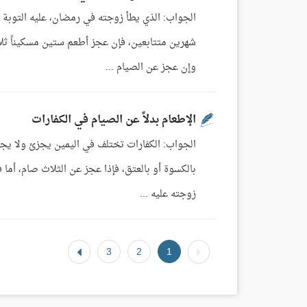
شهرين متتابعين، فإن عجز أطعم ستين مسكيناً ثلا
وإن عجز عن الصيام ...
الإطعام بدلاً عن الصيام في الكفارات
الجواب: الكفارات تختلف في اليمين يجزئ ولا يجوز 
بالكسوة أو بالعتق، فإذا عجز عن الثلاث صام، أما 
زوجته عليه ...
3
2
1