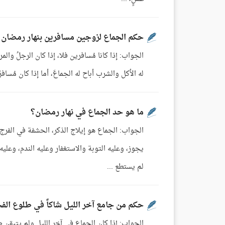
حكم الجماع لزوجين مسافرين بنهار رمضان
الجواب: إذا كانا مُسافرين فلا، إذا كان الرجلُ والم
له الأكل والشرب أباح له الجماعَ، أما إذا كان مُسافر
ما هو حد الجماع في نهار رمضان؟
الجواب: الجماع هو إيلاج الذكر، الحشفة في الفرج، إ
يجوز، وعليه التوبة والاستغفار وعليه الندم، وعل
لم يستطع ...
حكم من جامع آخر الليل شاكاً في طلوع الف
الجواب: إذا كان الجماع في آخر الليل ولم يتيقن ط