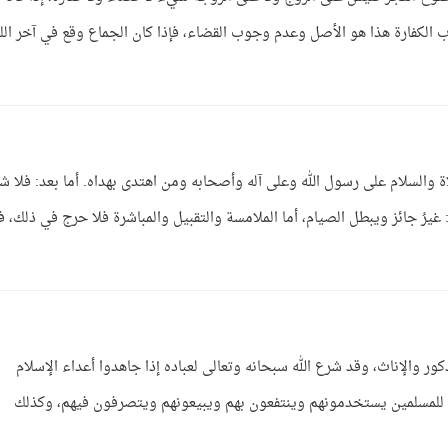
 الكفارة هذا هو الأصل وعدم وجوب القضاء، فإذا كان الجماع وقع في آخر الل
اة والسلام على رسول الله وعلى آله وأصحابه ومن اهتدى بهداه. أما بعد: فلا 
رُ جائز ويبطل الصيام، أما الملامسة والتقبيل والمباشرة فلا حرج في ذلك، ف
كور والإناث، وقد شرع الله سبحانه وتعالى لعباده إذا جاهدوا أعداء الإسلام
ك للمسلمين يستخدمونهم وينتفعون بهم ويبيعونهم ويتصرفون فيهم، وكذلك