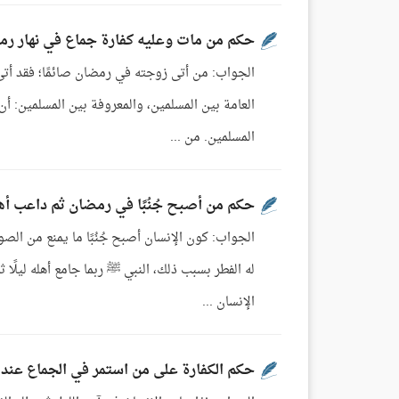
حكم من مات وعليه كفارة جماع في نهار ر
الجواب: من أتى زوجته في رمضان صائمًا؛ فقد أتى 
العامة بين المسلمين، والمعروفة بين المسلمين: أ
المسلمين. من ...
حكم من أصبح جُنُبًا في رمضان ثم داعب أه
الجواب: كون الإنسان أصبح جُنُبًا ما يمنع من الص
له الفطر بسبب ذلك، النبي ﷺ ربما جامع أهله ليلًا
الإنسان ...
حكم الكفارة على من استمر في الجماع عند 