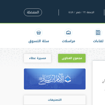
المفضلة
الجمعة ٢٢ / صفر / ١٤٤٨
لقاءات
مراسلات
سلة التسوق
مجموع الفتاوى
مسيرة عطاء
ان
التصنيفات