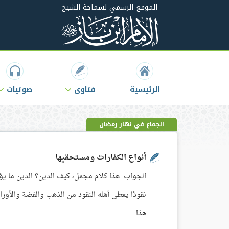
الموقع الرسمي لسماحة الشيخ
الرئيسية
فتاوى
صوتيات
الجماع في نهار رمضان
أنواع الكفارات ومستحقيها
الجواب: هذا كلام مجمل، كيف الدين؟ الدين ما يؤد
نقودًا يعطى أهله النقود من الذهب والفضة والأوراق
هذا ...