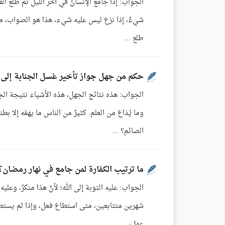
الجواب: إذا جامع الإنسانُ في آخر الليل ثم طلع ال
شيءٌ، إذا نزع ليس عليه شيء، هذا هو الصواب، مثلم
طلع ...
حكم من جهل جواز تأخير غسل الجنابة إلى ب
الجواب: هذه نتائج الجهل، هذه الأشياء نتيجة ال
وما يُذاع من العلم. كثيرٌ من الناس ما يهمّه إلا ب
الصائم؟ ...
ما ترتيب الكفارة لمن جامع في نهار رمضان؟
الجواب: عليه التوبة إلى الله؛ لأنَّ هذا منكرٌ، وعل
شهرين متتابعين، متى استطاع فعل، وإذا لم يستطع
عملٍ، ...