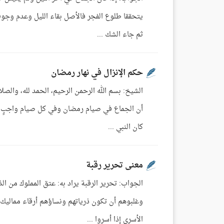
يتحققا طلوع الفجر فالأصل بقاء الليل وعدم وجوب
ثم جاء الشك ...
حكم الإنزال في نهار رمضان
الشيخ: بسم الله الرحمن الرحيم، الحمد لله، والصل
أن الجماع في صيام رمضان وفي كل صيام واجبٍ: غي
كان النبي ...
معنى تحرير رقبة
الجواب: تحرير الرقبة يراد به: عتق المملوك من الذ
وغلبوهم أن تكون ذرياتهم ونساؤهم أرقاء ممالي
الأسرى إذا أسروا ...