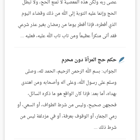
عصى ربه ولكن هذه المعصية لا تمنع الحج، ولا تبطل
الحج وإنما عليه التوبة إلى الله من ذلك وقضاء اليوم
الذي أفطره، فإذا أفطر يوما من رمضان بغير عذر شرعي
فقد أتى منكراً عظيماً ومن تاب تاب الله عليه، فعليه ...
حكم حج المرأة دون محرم
الجواب: بسم الله الرحمن الرحيم، الحمد لله، وصلى
وسلم على رسول الله، وعلى آله وأصحابه ومن اهتدى
بهداه، أما بعد: فإذا كان الواقع هو ما ذكره السائل،
فحجهن صحيح، وليس من شرط الطواف، أو السعي، أو
رمي الجمار، أو الوقوف بعرفة، أو في مزدلفة ليس من
شرط ذلك ...