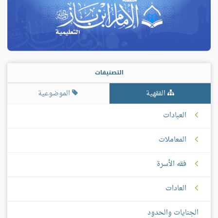
التصنيفات
الفقهية
الموضوعية
العبادات
المعاملات
فقه الأسرة
العادات
الجنايات والحدود