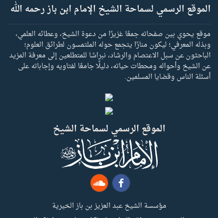
الموقع الرسمي لسماحة الشيخ الإمام ابن باز رحمه الله
موقع يحوي بين صفحاته جمعًا غزيرًا من دعوة الشيخ، وعطائه العلمي،
وبذله المعرفي؛ ليكون منارًا يتجمع حوله الملتمسون لطرائق العلوم؛
الباحثون عن سبل الاعتصام والرشاد، نبراسًا للمتطلعين إلى معرفة المزيد
عن الشيخ وأحواله ومحطات حياته، دليلًا جامعًا لفتاويه وإجاباته على
أسئلة الناس وقضايا المسلمين.
الموقع الرسمي لسماحة الشيخ
مؤسسة الشيخ عبد العزيز بن باز الخيرية