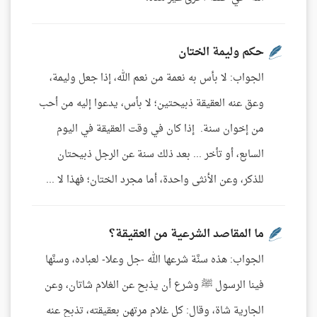
حكم وليمة الختان
الجواب: لا بأس به نعمة من نعم الله، إذا جعل وليمة،
وعق عنه العقيقة ذبيحتين؛ لا بأس، يدعوا إليه من أحب
من إخوان سنة. إذا كان في وقت العقيقة في اليوم
السابع، أو تأخر ... بعد ذلك سنة عن الرجل ذبيحتان
للذكر، وعن الأنثى واحدة، أما مجرد الختان؛ فهذا لا ...
ما المقاصد الشرعية من العقيقة؟
الجواب: هذه سنَّة شرعها الله -جل وعلا- لعباده، وسنَّها
فينا الرسول ﷺ وشرع أن يذبح عن الغلام شاتان، وعن
الجارية شاة، وقال: كل غلام مرتهن بعقيقته، تذبح عنه