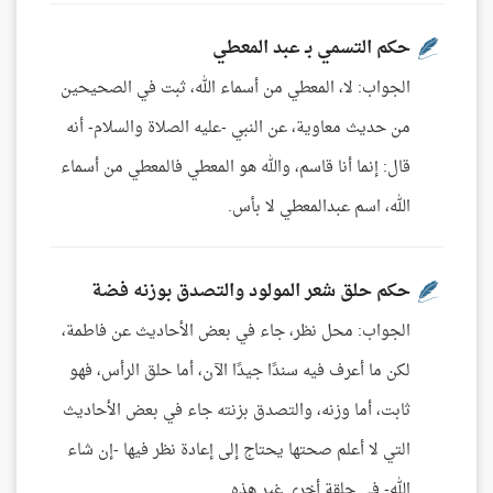
حكم التسمي بـ عبد المعطي
الجواب: لا، المعطي من أسماء الله، ثبت في الصحيحين
من حديث معاوية، عن النبي -عليه الصلاة والسلام- أنه
قال: إنما أنا قاسم، والله هو المعطي فالمعطي من أسماء
الله، اسم عبدالمعطي لا بأس.
حكم حلق شعر المولود والتصدق بوزنه فضة
الجواب: محل نظر، جاء في بعض الأحاديث عن فاطمة،
لكن ما أعرف فيه سندًا جيدًا الآن، أما حلق الرأس، فهو
ثابت، أما وزنه، والتصدق بزنته جاء في بعض الأحاديث
التي لا أعلم صحتها يحتاج إلى إعادة نظر فيها -إن شاء
الله- في حلقة أخرى غير هذه.