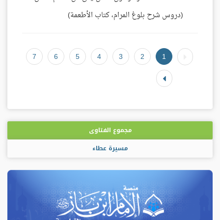
(دروس شرح بلوغ المرام، كتاب الأطعمة)
7
6
5
4
3
2
1
مجموع الفتاوى
مسيرة عطاء