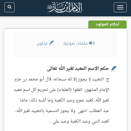
Toggle
navigation
أحكام المولود
ملفات صوتية
فتاوى
حكم الاسم المعبد لغير الله تعالى
ج: التعبيد لا يجوز إلا لله سبحانه، قال أبو محمد بن حزم
الإمام المشهور: اتفقوا (العلماء) على تحريم كل اسم معبد
لغير الله، كعبد عمرو وعبد الكعبة وما أشبه ذلك، حاشا
عبد المطلب. انتهى. ولا يجوز التسمية بالتعبيد لغير الله،
كعبد النبي وعبد الكعبة وعبد علي ...