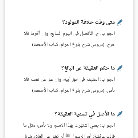
متى وقت حلاقة المولود؟
الجواب: ج: الأفضل في اليوم السابع، وإن أخّرها فلا
حرج. (دروس شرح بلوغ المرام، كتاب الأطعمة)
ما حكم العقيقة عن البالغ؟
الجواب: العقيقة في حق أبيه، وإن عق عن نفسه فلا
بأس. (دروس شرح بلوغ المرام، كتاب الأطعمة)
ما الأصل في تسمية العقيقة؟
الجواب: يعني اشتهرت بهذا الاسم، ولا بأس، مثل ما
قالت عائشة: أمر الرسول ﷺ أن يُعَق عن الغلام شاتان.