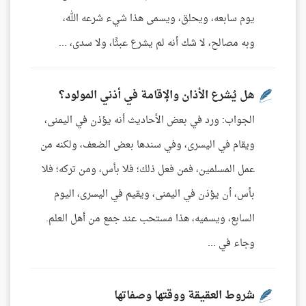
يوم سابعه، ويحلق، ويسمى هذا شيء شرعه الله،
وبه مصالح، لا شك أنه لم يشرع عبثًا، ولا سدى، ...
هل يُشرع الأذان والإقامة في أذني المولود؟
الجواب: ورد في بعض الأحاديث أنه يؤذن في اليمنى،
ويقام في اليسرى، وفي سندها بعض الضعف، ولكنه من
عمل المسلمين، فمن فعل ذلك؛ فلا بأس، ومن تركه؛ فلا
بأس، أن يؤذن في اليمنى، ويقيم في اليسرى، اليوم
السابع، ويسميه، هذا مستحب عند جمع من أهل العلم.
وجاء في ...
شروط العقيقة ووقتها وصفاتها