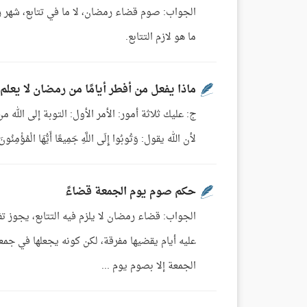
الجواب: صوم قضاء رمضان، لا ما في تتابع، شهر 
ما هو لازم التتابع.
ماذا يفعل من أفطر أيامًا من رمضان لا يعلم
ج: عليك ثلاثة أمور: الأمر الأول: التوبة إلى الله
لأن الله يقول: وَتُوبُوا إِلَى اللَّهِ جَمِيعًا أَيُّهَا الْمُؤْمِنُونَ لَعَلَّكُمْ تُ
حكم صوم يوم الجمعة قضاءً
الجواب: قضاء رمضان لا يلزم فيه التتابع، يجوز 
عليه أيام يقضيها مفرقة، لكن كونه يجعلها في ج
الجمعة إلا بصوم يوم ...