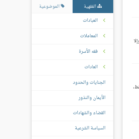
الفقهية
الموضوعية
العبادات
المعاملات
لا
فقه الأسرة
العادات
الجنايات والحدود
قظ،
الأيمان والنذور
القضاء والشهادات
السياسة الشرعية