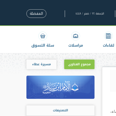
المفضلة
الجمعة ٢٢ / صفر / ١٤٤٨
لقاءات
مراسلات
سلة التسوق
مجموع الفتاوى
مسيرة عطاء
التصنيفات
اء،