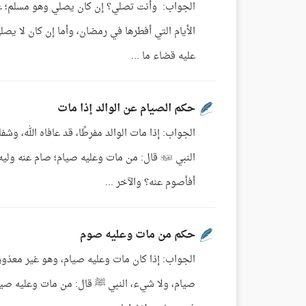
الجواب: وأنت تصلي؟ إن كان يصلي وهو مسلم؛ عل
الأيام التي أفطرها في رمضان، وأما إن كان لا يصلي
عليه قضاء ما ...
حكم الصيام عن الوالد إذا مات
الجواب: إذا مات الوالد مفرطًا، قد عافاه الله، و
النبي  قال: من مات وعليه صيام؛ صام عنه 
أفأصوم عنه؟ والآخر ...
حكم من مات وعليه صوم
الجواب: إذا كان مات وعليه صيام، وهو غير معذور؛
صيام، ولا شيء، النبي ﷺ قال: من مات وعليه صي