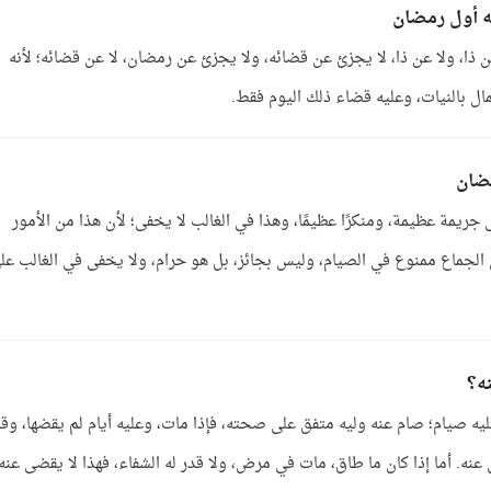
ه أول رمضان
عن ذا، ولا عن ذا، لا يجزئ عن قضائه، ولا يجزئ عن رمضان، لا عن قضائه؛ لأنه
ال بالنيات، وعليه قضاء ذلك اليوم فقط.
مضان
جريمة عظيمة، ومنكرًا عظيمًا، وهذا في الغالب لا يخفى؛ لأن هذا من الأمور
ن الجماع ممنوع في الصيام، وليس بجائز، بل هو حرام، ولا يخفى في الغالب عل
ه؟
يه صيام؛ صام عنه وليه متفق على صحته، فإذا مات، وعليه أيام لم يقضها، وق
ه. أما إذا كان ما طاق، مات في مرض، ولا قدر له الشفاء، فهذا لا يقضى عنه،