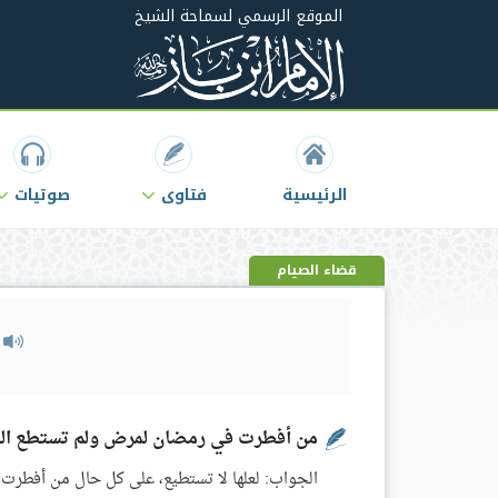
الموقع الرسمي لسماحة الشيخ
الرئيسية
فتاوى
صوتيات
قضاء الصيام
م
من أفطرت في رمضان لمرض ولم تستطع ال
الجواب: لعلها لا تستطيع، على كل حال من أفطرت في 