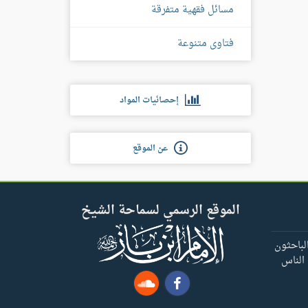
مسائل فقهية متفرقة
فتاوى متنوعة
إحصائيات المواد
عن الموقع
الموقع الرسمي لسماحة الشيخ
لباحثون
 الناس