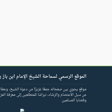
الموقع الرسمي لسماحة الشيخ الإمام ابن باز ر
موقع يحوي بين صفحاته جمعًا غزيرًا من دعوة الشيخ، وعطائه 
عن سبل الاعتصام والرشاد، نبراسًا للمتطلعين إلى معرفة المز
وقضايا المسلمين.