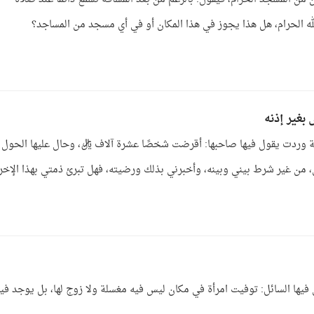
 الحرام، هل هذا يجوز في هذا المكان أو في أي مسجد من المساجد؟
بغير إذنه
 وردت يقول فيها صاحبها: أقرضت شخصًا عشرة آلاف ريال، وحال عليها الحول
 من غير شرط بيني وبينه، وأخبرني بذلك ورضيته، فهل تبرئ ذمتي بهذا الإخر
ل فيها السائل: توفيت امرأة في مكان ليس فيه مغسلة ولا زوج لها، بل يوجد في