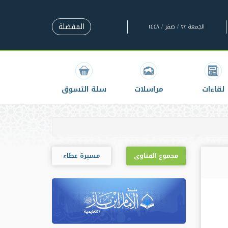
المفضلة
الجمعة ٢٢ / صفر / ١٤٤٨
لقاءات
مراسلات
سلة التسوق
مجموع الفتاوى
مسيرة عطاء