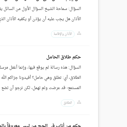
السؤال: سماحة الشيخ السؤال الأول من السائل ي
الأذان هل يجب عليه أن يؤذن أو يكفيه الأذان ال
الأذان والإقامة
حكم طلاق الحامل
السؤال: هذه رسالة لم يوقع فيها، وإنما أغفل مرسل
الطلاق، أي: تطلق وهي حامل؟ أفيدونا جزاكم الله خ
المستمع- قد عرضت ولم تهمل، لكن نرجو أن تضع اسم
الطلاق
حكم من أناب في الحج من ليس معروفاً بالص