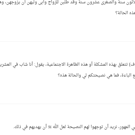
لاثون سنة والصغرى عشرون سنة وقد طلبن للزواج وأبى وليهن أن يزوجهن، وه
ذه الحالة؟
 ف) تتعلق بهذه المشكلة أو هذه الظاهرة الاجتماعية، يقول: أنا شاب في العشري
 الباءة، فما هي نصيحتكم لي والحالة هذه؟
ريد أن توجهوا لهم النصيحة لعل الله  أن يهديهم في ذلك.