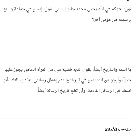
قول: أخوكم في الله يحيى محمد جابر زيداني يقول: إنسان في جماعة وسمع
ذي سمعه من مؤذن آخر؟
ها اسمه والتاريخ أيضاً، يقول: لديه قضية هي: هل المرأة الحامل يجوز عليها
يراً، وأرجو من المقدمين في البرنامج عدم إهمال رسالتي. هذه رسالتك -أيها
ك في الرسائل القادمة، وأن تضع تاريخ الرسالة أيضاً.
لاح والأمانة