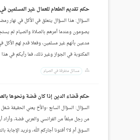
حكم تقديم الطعام للعمال غير المسلمين في
السؤال: هذا السؤال يتعلق في الأكل في نهار رمضا
يصومون وعندما أمرهم بالصلاة والصيام لم يستجيب
مدعين بأنهم غير مسلمين، وفعلا قدم لهم الأكل في
المكتوبة في الجواز وغير ذلك، فما رأيكم في هذا ال
مسائل متفرقة في الصيام
حكم قضاء الدين إذا كان فضة ونحوها بالعم
السؤال: السؤال السابع -والأخ يعني الحقيقة شغل جز
من رجل مبلغاً من الفرانسي والعربي فضة، وأراد أ
السوق أم لا؟ أفتونا أجاركم الله، ونريد الإجابة ب