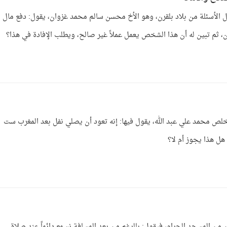
ل الأسئلة من بلاد بلقرن، وهو الأخ محسن سالم محمد غزوان، يقول: دفع مال
 ثم تبين له أن هذا الشخص يعمل عملاً غير صالح، ويطلب الإفادة في هذا؟
خلص محمد علي عبد الله، يقول فيها: إنه تعود أن يصلي نفل بعد المغرب ست
هل هذا يجوز أم لا؟
ذان من المسجد الحرام، فيقول: بالرغم من بعد المسافة نسمع دائماً عند صلاة