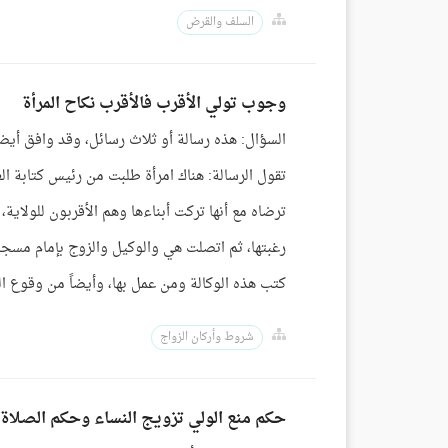
السلف والقرض
وجوب تولي الأقرب فالأقرب نكاح المرأة
السؤال: هذه رسالة أو ثلاث رسائل، وقد وافق أيض
تقول الرسالة: هناك امرأة طلبت من رئيس كتابة الع
ترضاه مع أنها تركت أبناءها وهم الأقربون للولا
رغبتها، ثم اتصلت هي والوكيل والزوج بإمام مسجد
كتب هذه الوكالة ومن عمل بها، وأيضاً من وقوع الز
شروط وأركان الزواج
حكم منع الولي تزويج النساء وحكم الصلاة