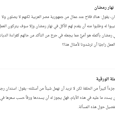
 نهار رمضان
ن، يقول: هناك فلاح عند عمال من جمهورية مصر العربية لكنهم لا يصلون ولا
وا له وطلبوا منه أن يقدم لهم الأكل في نهار رمضان وإلا سوف يتركون العمل
 رمضان بأكمله هو أميٌّ مما يجعله في حرج من التأكد من حالهم كقراءة الديان
عمل راجيًا أن ترشدونا لأمثال هذا؟
لة الورقية
ءاً كبيراً من الحلقة لكن لا نريد أن نهمل شيئاً من أسئلته- يقول: استدان رج
ن يسدد ما عليه في هذه الأيام، فهل يجوز له أن يسددها ورقاً حسب سعرها في
التفصيل حول هذه المسألة.