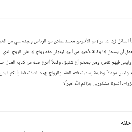
اً السائل (ع. ت. س) مع الأخوين محمد عقلان من الرياض وعبده علي من الخبر
دل أن يسجل لها وكالة لأخيها من أبيها ليتولى عقد زواج لها على الزوج الذي
ية، وليس فيهم نقص، ومن بعدهم أخ شقيق، وفعلاً أخرج صك من كتابة العدل ح
 وليس موظفاً وظيفة رسمية، فتم العقد والزواج بهذه الصفة، فما رأيكم فيمن
واج، أفتونا مشكورين جزاكم الله خيراً؟
 خلفه