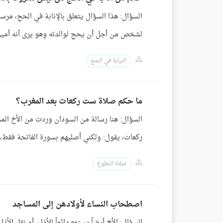
السؤال: هذا السؤال يتعلق بالإنابة في الحج، مرس
لشخص من أجل أن يحج لوالدته وهو يرى أنه أمين،
النيابة في الحج
ما حكم صلاة ست ركعات بعد المغرب؟
السؤال: هنا رسالة من السودان وردت من الأخ الم
ركعات، يقول: ولكني أصليهم بسورة الفاتحة فقط، 
صلاة التطوع
اصطحاب النساء لأولادهن إلى المساجد
السؤال: الأخ أيضاً يستمع دائماً للأذان أو نقل الأ