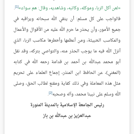
[1]
لعن آكل الربا، وموكله، وكاتبه، وشاهديه، وقال: هم سواء
.
فالواجب على كل مسلم: أن يتقي الله سبحانه ويراقبه في
جميع الأمور، وأن يحذر ما حرم الله عليه من الأقوال والأعمال
والمكاسب الخبيثة، ومن أعظمها وأخطرها مكاسب الربا، الذي
أنزل الله فيه ما يوجب الحذر منه، والتواصي بتركه، وقد نقل
أبو محمد عبدالله بن أحمد بن قدامة رحمه الله في كتابه
(المغني)، عن الحافظ ابن المنذر، إجماع العلماء على تحريم
مثل هذه المعاملة وفي ذلك كفاية ومقنع لطالب الحق، وصلى
[2]
الله وسلم على نبينا محمد، وآله وصحبه
.
رئيس الجامعة الإسلامية بالمدينة المنورة
عبدالعزيز بن عبدالله بن باز