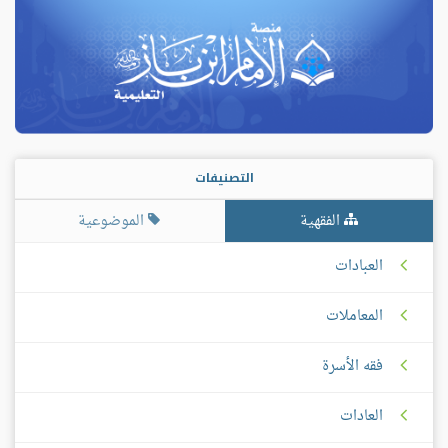
التصنيفات
الفقهية
الموضوعية
العبادات
المعاملات
فقه الأسرة
العادات