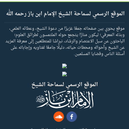
الموقع الرسمي لسماحة الشيخ الإمام ابن باز رحمه الله
موقع يحوي بين صفحاته جمعًا غزيرًا من دعوة الشيخ، وعطائه العلمي،
وبذله المعرفي؛ ليكون منارًا يتجمع حوله الملتمسون لطرائق العلوم؛
الباحثون عن سبل الاعتصام والرشاد، نبراسًا للمتطلعين إلى معرفة المزيد
عن الشيخ وأحواله ومحطات حياته، دليلًا جامعًا لفتاويه وإجاباته على
أسئلة الناس وقضايا المسلمين.
الموقع الرسمي لسماحة الشيخ