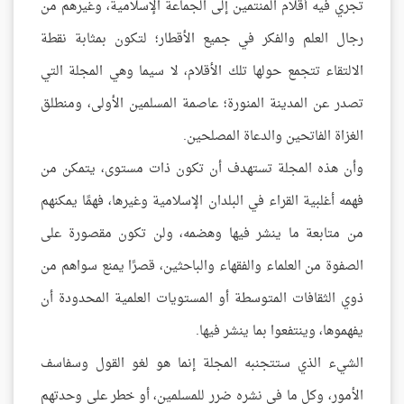
تجري فيه أقلام المنتمين إلى الجماعة الإسلامية، وغيرهم من
رجال العلم والفكر في جميع الأقطار؛ لتكون بمثابة نقطة
الالتقاء تتجمع حولها تلك الأقلام، لا سيما وهي المجلة التي
تصدر عن المدينة المنورة؛ عاصمة المسلمين الأولى، ومنطلق
الغزاة الفاتحين والدعاة المصلحين.
وأن هذه المجلة تستهدف أن تكون ذات مستوى، يتمكن من
فهمه أغلبية القراء في البلدان الإسلامية وغيرها، فهمًا يمكنهم
من متابعة ما ينشر فيها وهضمه، ولن تكون مقصورة على
الصفوة من العلماء والفقهاء والباحثين، قصرًا يمنع سواهم من
ذوي الثقافات المتوسطة أو المستويات العلمية المحدودة أن
يفهموها، وينتفعوا بما ينشر فيها.
الشيء الذي ستتجنبه المجلة إنما هو لغو القول وسفاسف
الأمور، وكل ما في نشره ضرر للمسلمين، أو خطر على وحدتهم