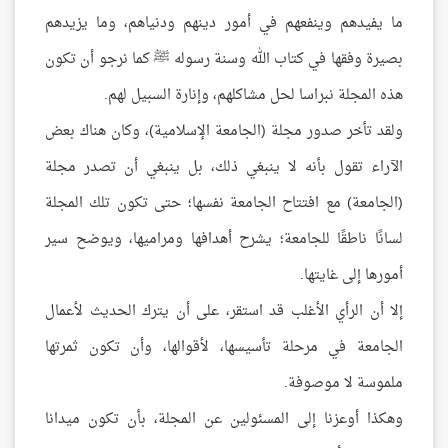
ما يفيدهم وينفعهم في أمور دينهم ودنياهم، وما يزيدهم
بصيرة وفقها في كتاب الله وسنة رسوله ﷺ كما نرجو أن تكون
هذه المجلة نبراسا لحل مشاكلهم، وإنارة السبيل لهم.
ولقد تأخر صدور مجلة (الجامعة الإسلامية)، وكان هناك بعض
الآراء تقول بأنه لا ينبغي ذلك، بل ينبغي أن تصدر مجلة
(الجامعة) مع افتتاح الجامعة نفسها؛ حتى تكون تلك المجلة
لسانًا ناطقًا للجامعة؛ يشرح أهدافها ومراميها، ويوضح سير
أمورها إلى غايتها.
إلا أن الرأي الأغلب قد استقر، على أن يترك الحديث لأعمال
الجامعة في مرحلة تأسيسها، لأقوالها، وأن تكون ثمرتها
ملموسة لا موصوفة.
وهكذا أوعزنا إلى المسئولين عن المجلة، بأن تكون ميدانا