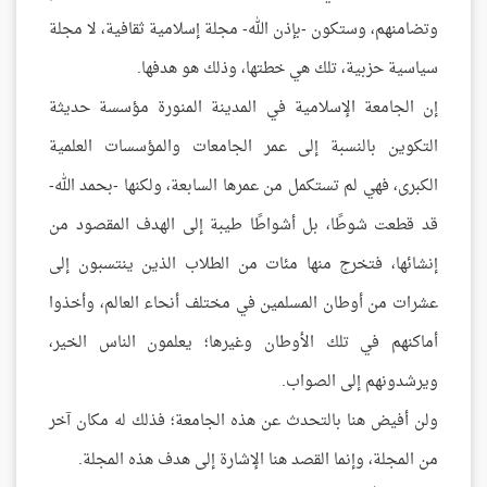
وتضامنهم، وستكون -بإذن الله- مجلة إسلامية ثقافية، لا مجلة
سياسية حزبية، تلك هي خطتها، وذلك هو هدفها.
إن الجامعة الإسلامية في المدينة المنورة مؤسسة حديثة
التكوين بالنسبة إلى عمر الجامعات والمؤسسات العلمية
الكبرى، فهي لم تستكمل من عمرها السابعة، ولكنها -بحمد الله-
قد قطعت شوطًا، بل أشواطًا طيبة إلى الهدف المقصود من
إنشائها، فتخرج منها مئات من الطلاب الذين ينتسبون إلى
عشرات من أوطان المسلمين في مختلف أنحاء العالم، وأخذوا
أماكنهم في تلك الأوطان وغيرها؛ يعلمون الناس الخير،
ويرشدونهم إلى الصواب.
ولن أفيض هنا بالتحدث عن هذه الجامعة؛ فذلك له مكان آخر
من المجلة، وإنما القصد هنا الإشارة إلى هدف هذه المجلة.