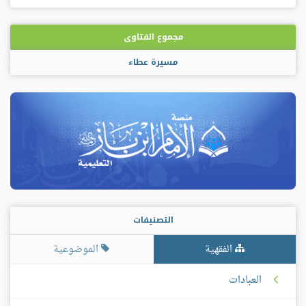
فيسبوك
غوغل
بلس
مجموع الفتاوى
مسيرة عطاء
التصنيفات
الفقهية
الموضوعية
العبادات