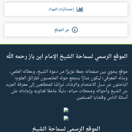
إحصائيات المواد
عن الموقع
الموقع الرسمي لسماحة الشيخ الإمام ابن باز رحمه الله
موقع يحوي بين صفحاته جمعًا غزيرًا من دعوة الشيخ، وعطائه العلمي،
وبذله المعرفي؛ ليكون منارًا يتجمع حوله الملتمسون لطرائق العلوم؛
الباحثون عن سبل الاعتصام والرشاد، نبراسًا للمتطلعين إلى معرفة المزيد
عن الشيخ وأحواله ومحطات حياته، دليلًا جامعًا لفتاويه وإجاباته على
أسئلة الناس وقضايا المسلمين.
الموقع الرسمي لسماحة الشيخ