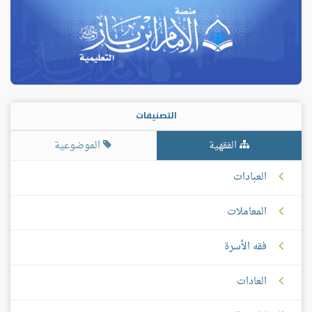
التصنيفات
الفقهية
الموضوعية
العبادات
المعاملات
فقه الأسرة
العادات