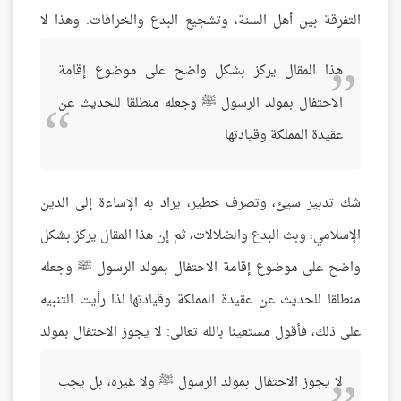
التفرقة بين أهل السنة، وتشجيع البدع والخرافات.
وهذا لا
هذا المقال يركز بشكل واضح على موضوع إقامة
الاحتفال بمولد الرسول ﷺ وجعله منطلقا للحديث عن
عقيدة المملكة وقيادتها
شك تدبير سيئ، وتصرف خطير، يراد به الإساءة إلى الدين
الإسلامي، وبث البدع والضلالات، ثم إن هذا المقال يركز بشكل
واضح على موضوع إقامة الاحتفال بمولد الرسول ﷺ وجعله
منطلقا للحديث عن عقيدة المملكة وقيادتها.لذا رأيت التنبيه
على ذلك، فأقول مستعينا بالله تعالى:
لا يجوز الاحتفال بمولد
لا يجوز الاحتفال بمولد الرسول ﷺ ولا غيره، بل يجب