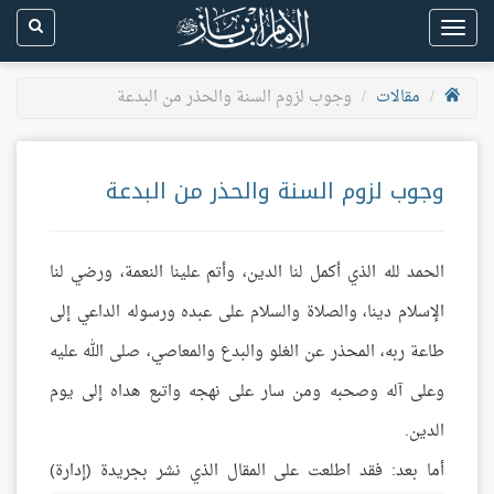
Toggle
navigation
مقالات
وجوب لزوم السنة والحذر من البدعة
وجوب لزوم السنة والحذر من البدعة
الحمد لله الذي أكمل لنا الدين، وأتم علينا النعمة، ورضي لنا
الإسلام دينا، والصلاة والسلام على عبده ورسوله الداعي إلى
طاعة ربه، المحذر عن الغلو والبدع والمعاصي، صلى الله عليه
وعلى آله وصحبه ومن سار على نهجه واتبع هداه إلى يوم
الدين.
أما بعد:
فقد اطلعت على المقال الذي نشر بجريدة (إدارة)