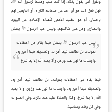
ونقول لمن يقول بذلك: إذا كنت سنياً ومتبعاً لرسول الله ﷺ،
فهل فعل ذلك هو أو أحد من صحابته الكرام، أو التابعين لهم
بإحسان، أم هو التقليد الأعمى لأعداء الإسلام، من اليهود
والنصارى ومن على شاكلتهم.
وليس حب الرسول ﷺ يتمثل
ليس حب الرسول ﷺ يتمثل فيما يقام من احتفالات
بمولده، بل بطاعته فيما أمر به، وتصديقه فيما أخبر به،
واجتناب ما نهى عنه وزجر، وألا يعبد الله إلا بما شرع
فيما يقام من احتفالات بمولده، بل بطاعته فيما أمر به،
وتصديقه فيما أخبر به، واجتناب ما نهى عنه وزجر، وألا يعبد
الله إلا بما شرع، وكذا بالصلاة عليه عند ذكره، وفي الصلوات
وفي كل وقت ومناسبة.