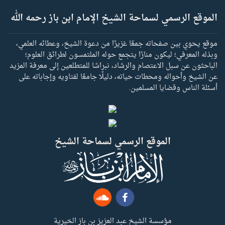
الموقع الرسمي لسماحة الشيخ الإمام ابن باز رحمه الله
موقع يحوي بين صفحاته جمعًا غزيرًا من دعوة الشيخ، وعطائه العلمي،
وبذله المعرفي؛ ليكون منارًا يتجمع حوله الملتمسون لطرائق العلوم؛
الباحثون عن سبل الاعتصام والرشاد، نبراسًا للمتطلعين إلى معرفة المزيد
عن الشيخ وأحواله ومحطات حياته، دليلًا جامعًا لفتاويه وإجاباته على
أسئلة الناس وقضايا المسلمين.
الموقع الرسمي لسماحة الشيخ
مؤسسة الشيخ عبد العزيز بن باز الخيرية