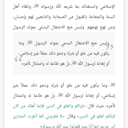
الإسلامي واستغنائه بما شرعه الله ورسوله ﷺ، وتلقاه أهل
السنة والجماعة بالقبول من الصحابة والتابعين لهم بإحسان،
ومن نهج نهجهم.
وليس منع الاحتفال البدعي بمولد الرسول
وليس منع الاحتفال البدعي بمولد الرسول ﷺ، وما
يكون فيه من غلو أو شرك ونحو ذلك عملاً غير إسلامي،
أو إهانة لرسول الله ﷺ، بل هو طاعة له وامتثال لأمره
ﷺ، وما يكون فيه من غلو أو شرك ونحو ذلك عملاً غير
إسلامي، أو إهانة لرسول الله ﷺ، بل هو طاعة له وامتثال
لأمره، حيث قال:
إياكم والغلو في الدين فإنما أهلك من كان
قبلكم الغلو في الدين
وقال:
لا تطروني كما أطرت النصارى
ابن مريم إنما أنا عبد فقولوا عبد الله ورسوله
.