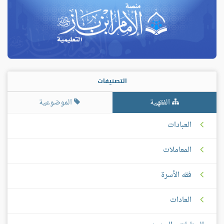
التصنيفات
الفقهية
الموضوعية
العبادات
المعاملات
فقه الأسرة
العادات