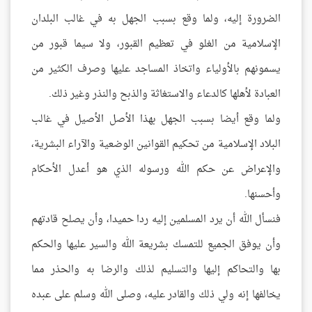
الضرورة إليه، ولما وقع بسبب الجهل به في غالب البلدان
الإسلامية من الغلو في تعظيم القبور، ولا سيما قبور من
يسمونهم بالأولياء واتخاذ المساجد عليها وصرف الكثير من
العبادة لأهلها كالدعاء والاستغاثة والذبح والنذر وغير ذلك.
ولما وقع أيضا بسبب الجهل بهذا الأصل الأصيل في غالب
البلاد الإسلامية من تحكيم القوانين الوضعية والآراء البشرية،
والإعراض عن حكم الله ورسوله الذي هو أعدل الأحكام
وأحسنها.
فنسأل الله أن يرد المسلمين إليه ردا حميدا، وأن يصلح قادتهم
وأن يوفق الجميع للتمسك بشريعة الله والسير عليها والحكم
بها والتحاكم إليها والتسليم لذلك والرضا به والحذر مما
يخالفها إنه ولي ذلك والقادر عليه، وصلى الله وسلم على عبده