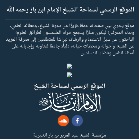
الموقع الرسمي لسماحة الشيخ الإمام ابن باز رحمه الله
موقع يحوي بين صفحاته جمعًا غزيرًا من دعوة الشيخ، وعطائه العلمي،
وبذله المعرفي؛ ليكون منارًا يتجمع حوله الملتمسون لطرائق العلوم؛
الباحثون عن سبل الاعتصام والرشاد، نبراسًا للمتطلعين إلى معرفة المزيد
عن الشيخ وأحواله ومحطات حياته، دليلًا جامعًا لفتاويه وإجاباته على
أسئلة الناس وقضايا المسلمين.
الموقع الرسمي لسماحة الشيخ
مؤسسة الشيخ عبد العزيز بن باز الخيرية