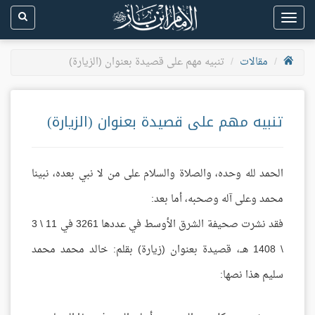
Toggle
navigation
مقالات
تنبيه مهم على قصيدة بعنوان (الزيارة)
تنبيه مهم على قصيدة بعنوان (الزيارة)
الحمد لله وحده، والصلاة والسلام على من لا نبي بعده، نبينا
محمد وعلى آله وصحبه، أما بعد:
فقد نشرت صحيفة الشرق الأوسط في عددها 3261 في 11 \ 3
\ 1408 هــ، قصيدة بعنوان (زيارة) بقلم: خالد محمد محمد
سليم هذا نصها: