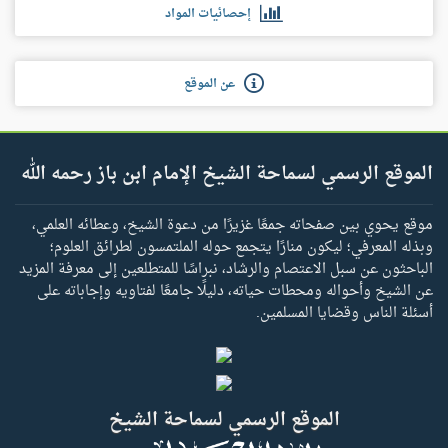
إحصائيات المواد
عن الموقع
الموقع الرسمي لسماحة الشيخ الإمام ابن باز رحمه الله
موقع يحوي بين صفحاته جمعًا غزيرًا من دعوة الشيخ، وعطائه العلمي،
وبذله المعرفي؛ ليكون منارًا يتجمع حوله الملتمسون لطرائق العلوم؛
الباحثون عن سبل الاعتصام والرشاد، نبراسًا للمتطلعين إلى معرفة المزيد
عن الشيخ وأحواله ومحطات حياته، دليلًا جامعًا لفتاويه وإجاباته على
أسئلة الناس وقضايا المسلمين.
الموقع الرسمي لسماحة الشيخ