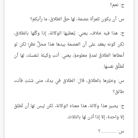
ج: نعم؟
س: أن يكون للمرأة عصمة، لها حقّ الطلاق، ما رأيكم؟
ج: هذا فيه خلاف، يعني: يُعطيها الوكالة، إذا وكَّلها بالطلاق،
لكن كونه يعقد على أن العصمة بيدها هذا محلُّ نظرٍ؛ لكن لو
أعطاها الطلاقَ لمدةٍ معلومةٍ، يعني: أنتِ وكيلة لنفسك، لها أن
تُطلِّق نفسها.
س: وخيَّرها بالطلاق، قال: الطلاق في يدك، متى شئتِ فأنت
طالق؟
ج: يصير هذا وكالة، هذا معناه الوكالة، لكن ليس لها أن تُطلق
إلا واحدة، إلا إذا أذن لها بالثلاث.
س: .............؟