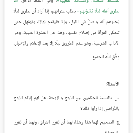
تمتشط الشعثة، وتستحدَّ المغيبة
، وفي اللَّفظ الآخر:
لا
يطرق أهله ليلًا يُخَوِّنهم
يطلب عثراتهم، إذا أراد أن يطرق ليلًا
يُخبرهم أنه واصلٌ في الليل، وإلا فليقدم نهارًا، وليُمْهِل حتى
تتمكن المرأةُ من إصلاح نفسها، وهذا من العشرة الطيبة، ومن
الآداب الشرعية، وهو عدم الطروق ليلًا إلا بعد الإعلام والإخبار.
وفَّق الله الجميع.
الأسئلة:
س: بالنسبة للحكمين بين الزوج والزوجة، هل لهم إلزام الزوج
بالتَّراضي إذا رأوا ذلك؟
ج: الصحيح لهما هذا وهذا، لهما أن يُقررا الفراق، ولهما أن يُقررا