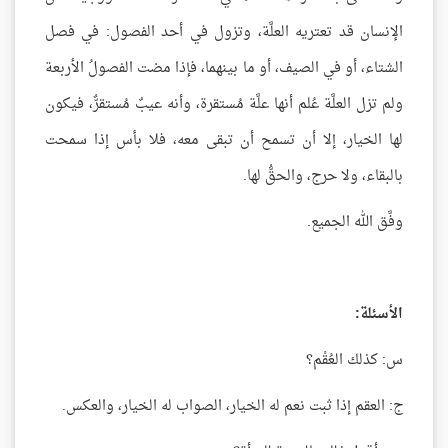
الإنسان قد تعتريه العلَّة، وتزول في أحد الفصول: في فصل
الشتاء، أو في الصيف، أو ما بينهما، فإذا مضت الفصولُ الأربعة
ولم تزل العلَّة عُلم أنها علَّة مُستقرة، وأنه عيبٌ مُستقرٌّ، فيكون
لها الخيار، إلا أن تسمح أن تبقى معه، فلا بأس إذا سمحت
بالبقاء، ولا حرج، والحقُّ لها.
وفَّق الله الجميع.
الأسئلة:
س: كذلك العُقْم؟
ج: العقم إذا ثبت نعم له الخيار، الصواب له الخيار، والعكس.