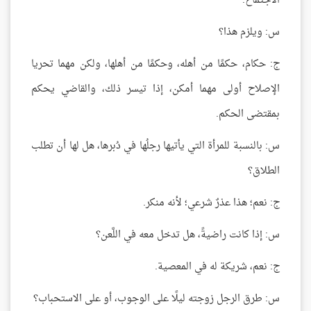
الاجتماع.
س: ويلزم هذا؟
ج: حكام، حكمًا من أهله، وحكمًا من أهلها، ولكن مهما تحريا
الإصلاح أولى مهما أمكن، إذا تيسر ذلك، والقاضي يحكم
بمقتضى الحكم.
س: بالنسبة للمرأة التي يأتيها رجلُها في دُبرها، هل لها أن تطلب
الطلاق؟
ج: نعم؛ هذا عذرٌ شرعي؛ لأنه منكر.
س: إذا كانت راضيةً، هل تدخل معه في اللَّعن؟
ج: نعم، شريكة له في المعصية.
س: طرق الرجل زوجته ليلًا على الوجوب، أو على الاستحباب؟