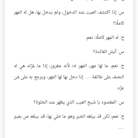
س: إذا اكتشف العيبَ عند الدخول، ولم يدخل بها، هل له المهر
كاملًا؟
ج: له المهر كاملًا، نعم.
س: أيش الفائدة؟
ج: نعم، ما لها مهر، المهر له؛ لأنه مغرور، إذا ما غرَّته هي له
النصف على طائفة ..... إذا دخل بها لها المهر، ويرجع به على مَن
غرَّه.
س: المقصود يا شيخ العيب الذي يظهر عند الخلوة؟
ج: نعم، لكن قد يبلغه الخبر وهو ما خلي بها، قد يبلغه من بعيدٍ
.....