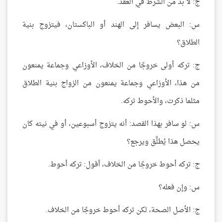
ج: لا بدّ من الشرط في العقد.
س: البعض يسافر إلى الهند أو الباكستان، فيتزوج بنية
الطلاق؟
ج: تركه أولى خروجًا من الخلاف، الأوزاعي وجماعة يمنعون
من هذا، الأوزاعي وجماعة يمنعون من الزواج بنية الطلاق
مثلما ذكرت، والأحوط تركه.
س: لو سافر بهذا القصد: أنه يتزوج أسبوعين، أو في نيته كان
يحصل هذا يُطلِّق ويرجع؟
ج: تركه أحوط خروجًا من الخلاف، أقول: تركه أحوط.
س: وإن فعله؟
ج: الأصل الصحة، لكن تركه أحوط خروجًا من الخلاف.