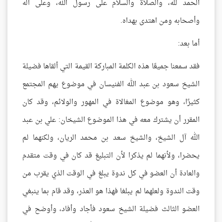
الحمد لله، والصلاة والسلام على رسول الله، وعلى آله
وأصحابه ومن اهتدى بهداه.
أما بعد:
فقد سمعنا جميعًا هذه الكلمة المباركة القيمة التي ألقاها فضيلة
الشيخ سعود بن عبد الله الفنيسان في موضوع يهم المجتمع
كثيرًا، وهو موضوع المغالاة في المهور والولائم، وقد كان
المقرر أن يشترك معه في هذا الموضوع الشيخان: علي بن عبد
الله آل الشيخ، والشيخ سعد بن محمد الريان، ولكنهما لم
يحضرا، ولأنهما لم يذكرا لأن التبليغ قد كان في وقت متقدم
والعادة أن العضو في كل ندوة يبلغ في الوقت الذي يقرب من
وقت الندوة ولعلهما لم يبلغا فهذا هو العذر، وقد قام بما ينبغي
العضو الثالث فضيلة الشيخ سعود فأجاد وأفاد، وأوضح في