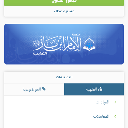
مجموع الفتاوى
مسيرة عطاء
التصنيفات
الفقهية
الموضوعية
العبادات
المعاملات