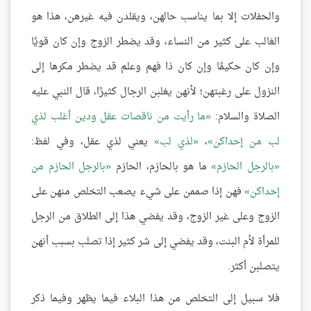
والحفلات إلا بما يناسب حالهن، ويقلدن فيه غيرهن، هذا هو
الغالب على كثير من النساء، وقد يضطر الزوج وإن كان قويًا
وإن كان حكيمًا وإن كان ذا فهم وعلم قد يضطر مكرها إلى
النزول على رغبتهن؛ لأنهن يغلبن الرجال كثيرًا، قال النبي عليه
الصلاة والسلام:
ما رأيت من ناقصات عقل ودين أغلب لذي
لب من إحداكن
،
لذي لب
يعني لذي عقل، وفي لفظ:
بالرجل الحازم
ما هو بالحازم، الحازم
بالرجل الحازم من
إحداكن
فهن إذا صممن على شيء يصعب التخلص منهن على
الزوج وعلى غير الزوج، وقد يفضي هذا إلى الطلاق من الرجل
للمرأة لأم البنت، وقد يفضي إلى شر كثير إذا تصلب بسبب أنهن
يتصلبن أكثر.
فلا سبيل إلى التخلص من هذا البلاء فيما يظهر وفيما ذكر