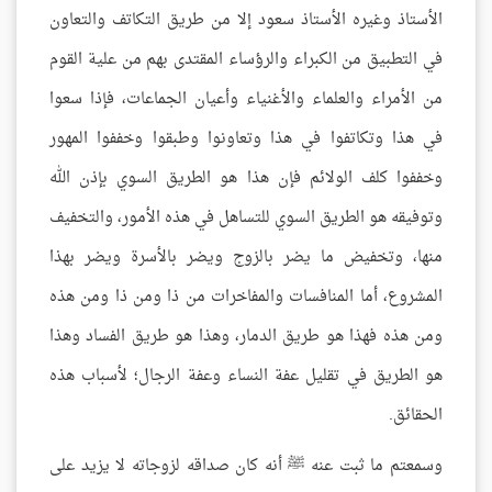
الأستاذ وغيره الأستاذ سعود إلا من طريق التكاتف والتعاون
في التطبيق من الكبراء والرؤساء المقتدى بهم من علية القوم
من الأمراء والعلماء والأغنياء وأعيان الجماعات، فإذا سعوا
في هذا وتكاتفوا في هذا وتعاونوا وطبقوا وخففوا المهور
وخففوا كلف الولائم فإن هذا هو الطريق السوي بإذن الله
وتوفيقه هو الطريق السوي للتساهل في هذه الأمور، والتخفيف
منها، وتخفيض ما يضر بالزوج ويضر بالأسرة ويضر بهذا
المشروع، أما المنافسات والمفاخرات من ذا ومن ذا ومن هذه
ومن هذه فهذا هو طريق الدمار، وهذا هو طريق الفساد وهذا
هو الطريق في تقليل عفة النساء وعفة الرجال؛ لأسباب هذه
الحقائق.
وسمعتم ما ثبت عنه ﷺ أنه كان صداقه لزوجاته لا يزيد على