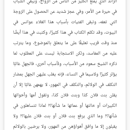
الزائد الذي يمنع الكثير من الناس من الزواج، ويبقي الشباب
في حيرة من الأمر، وفي عجز شديد عن الحصول على الزوجة
التي تعفه، وتبقى الفتيات بأسباب هذا الغلاء عوانس في
البيوت، وقد تكلم الكتاب في هذا كثيرًا، وكتبت في هذا أيضًا
منذ وقت قريب تعليقًا على ما يتعلق بالموضوع، وما يترتب
عليه من المفاسد، ولكن الاستجابة ليست على المطلوب لما
ذكره الشيخ سعود من الأسباب، ولأسباب أخرى، فالجهل غالبًا
يؤثر كثيرًا ولاسيما في النساء، فإنه يغلب عليهن الجهل بمضار
التكلف في الولائم، والتكلف في المهور، لا يهمهن غالبًا إلا أن
يقلن بنت فلان كذا وبنت فلان كذا، وتقول أمها وأخواتها
الكبيرات أو خالتها أو عماتها ما شأنها؟! لماذا تتساهلون في
شأنها؟! وما الذي يرفع بنت فلان أو بنت فلان عليها؟! ولا
يقبلون إلا ما وافق أهواؤهن من المهور، ولا يرضين بالولائم