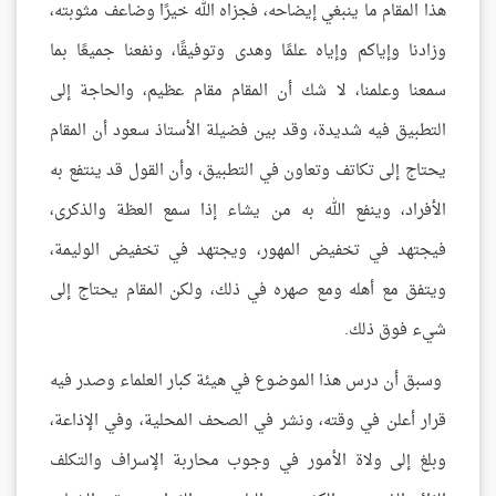
هذا المقام ما ينبغي إيضاحه، فجزاه الله خيرًا وضاعف مثوبته،
وزادنا وإياكم وإياه علمًا وهدى وتوفيقًا، ونفعنا جميعًا بما
سمعنا وعلمنا، لا شك أن المقام مقام عظيم، والحاجة إلى
التطبيق فيه شديدة، وقد بين فضيلة الأستاذ سعود أن المقام
يحتاج إلى تكاتف وتعاون في التطبيق، وأن القول قد ينتفع به
الأفراد، وينفع الله به من يشاء إذا سمع العظة والذكرى،
فيجتهد في تخفيض المهور، ويجتهد في تخفيض الوليمة،
ويتفق مع أهله ومع صهره في ذلك، ولكن المقام يحتاج إلى
شيء فوق ذلك.
وسبق أن درس هذا الموضوع في هيئة كبار العلماء وصدر فيه
قرار أعلن في وقته، ونشر في الصحف المحلية، وفي الإذاعة،
وبلغ إلى ولاة الأمور في وجوب محاربة الإسراف والتكلف