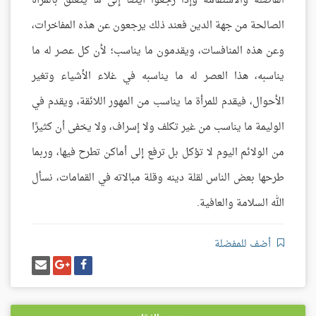
الفاضلة والاستقامة وإذا رجعوا أيضًا إلى ما يتعلق بالمرأة
الصالحة من جهة الدين فعند ذلك يرجعون عن هذه المفاخرات،
وعن هذه المنافسات، ويقدمون ما يناسب؛ لأن كل عصر له ما
يناسبه، هذا العصر له ما يناسبه في غلاء الأشياء وتغير
الأحوال، فيقدم للمرأة ما يناسب من المهور اللائقة، ويقدم في
الوليمة ما يناسب من غير تكلف ولا إسراف، ولا يخفى أن كثيرًا
من الولائم اليوم لا تؤكل بل ترفع إلى أماكن تطرح فيها، وربما
طرحها بعض الناس لقلة دينه وقلة مبالاته في القمامات، نسأل
الله السلامة والعافية.
أضف للمفضلة
شارك
شارك
إرسل
على
على
إيميل
فيسبوك
غوغل
بلس