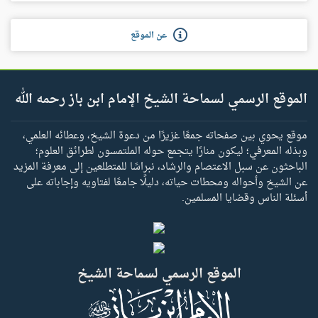
عن الموقع
الموقع الرسمي لسماحة الشيخ الإمام ابن باز رحمه الله
موقع يحوي بين صفحاته جمعًا غزيرًا من دعوة الشيخ، وعطائه العلمي،
وبذله المعرفي؛ ليكون منارًا يتجمع حوله الملتمسون لطرائق العلوم؛
الباحثون عن سبل الاعتصام والرشاد، نبراسًا للمتطلعين إلى معرفة المزيد
عن الشيخ وأحواله ومحطات حياته، دليلًا جامعًا لفتاويه وإجاباته على
أسئلة الناس وقضايا المسلمين.
الموقع الرسمي لسماحة الشيخ