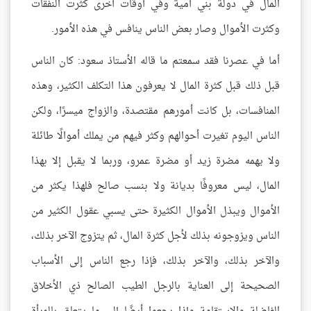
المال في دولة بني أمية وفي أوقات أخرى كثرت النفقات
وكثرت الأموال وصار بعض الناس ينافس في هذه الأمور.
أما في عصرنا فقد سمعتم ما قاله الأستاذ سعود: كان الناس
قبل ذلك قبل كثرة المال لا يعرفون هذا التكلف الكثير، وهذه
المنافسات، بل كانت أمورهم مقتصدة، والزواج ميسرًا، ولكن
الناس اليوم تغيرت أحوالهم وكثر فيهم من يملك أموالًا طائلة
ولا يهمه مضرة زيد أو مضرة عمرو، وربما لا يقبل إلا بهذا
المال، ليس معروفًا بديانة ولا بنسب صالح فلهذا يكثر من
الأموال ويبذل الأموال الكثيرة حتى يسبي عقول الكثير من
الناس ويزوجونه بذلك لأجل كثرة المال، ثم يتزوج الآخر بذلك،
والآخر بذلك، والآخر بذلك، فإذا رجع الناس إلى الأسباب
الصحيحة إلى العناية بالرجل الطيب الصالح ذي الأخلاق