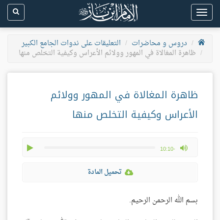
Toggle
navigation
دروس و محاضرات
التعليقات على ندوات الجامع الكبير
ظاهرة المغالاة في المهور وولائم الأعراس وكيفية التخلص منها
ظاهرة المغالاة في المهور وولائم
الأعراس وكيفية التخلص منها
play
max volume
-10:10
تحميل المادة
بسم الله الرحمن الرحيم.