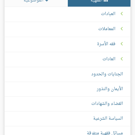
الفقهية
الموضوعية
العبادات
المعاملات
فقه الأسرة
العادات
الجنايات والحدود
الأيمان والنذور
القضاء والشهادات
السياسة الشرعية
مسائل فقهية متفرقة