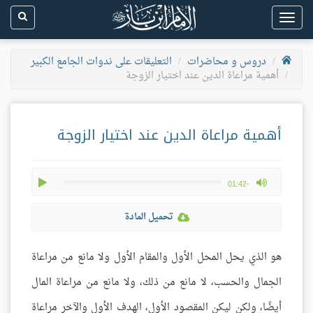
Toggle
navigation
دروس و محاضرات
التعليقات على ندوات الجامع الكبير
أهمية مراعاة الدين عند اختيار الزوجة
أهمية مراعاة الدين عند اختيار الزوجة
play
max volume
-01:42
تحميل المادة
هو الذي يحل المحل الأول والمقام الأول ولا مانع من مراعاة
الجمال والحسب، لا مانع من ذلك، ولا مانع من مراعاة المال
أيضًا، ولكن ليكن المقصود الأول، الهدف الأول والآخر مراعاة