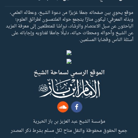
موقع يحوي بين صفحاته جمعًا غزيرًا من دعوة الشيخ، وعطائه العلمي،
وبذله المعرفي؛ ليكون منارًا يتجمع حوله الملتمسون لطرائق العلوم؛
الباحثون عن سبل الاعتصام والرشاد، نبراسًا للمتطلعين إلى معرفة المزيد
عن الشيخ وأحواله ومحطات حياته، دليلًا جامعًا لفتاويه وإجاباته على
أسئلة الناس وقضايا المسلمين.
الموقع الرسمي لسماحة الشيخ
مؤسسة الشيخ عبد العزيز بن باز الخيرية
جميع الحقوق محفوظة والنقل متاح لكل مسلم بشرط ذكر المصدر