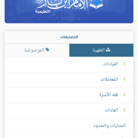
التصنيفات
الفقهية
الموضوعية
العبادات
المعاملات
فقه الأسرة
العادات
الجنايات والحدود