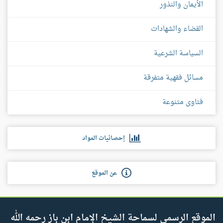
الأيمان والنذور
القضاء والشهادات
السياسة الشرعية
مسائل فقهية متفرقة
فتاوى متنوعة
إحصائيات المواد
عن الموقع
الموقع الرسمي لسماحة الشيخ الإمام ابن باز رحمه الله