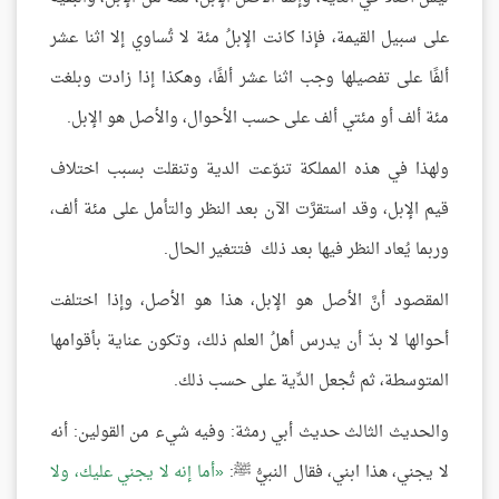
على سبيل القيمة، فإذا كانت الإبلُ مئة لا تُساوي إلا اثنا عشر
ألفًا على تفصيلها وجب اثنا عشر ألفًا، وهكذا إذا زادت وبلغت
مئة ألف أو مئتي ألف على حسب الأحوال، والأصل هو الإبل.
ولهذا في هذه المملكة تنوّعت الدية وتنقلت بسبب اختلاف
قيم الإبل، وقد استقرَّت الآن بعد النظر والتأمل على مئة ألف،
وربما يُعاد النظر فيها بعد ذلك فتتغير الحال.
المقصود أنَّ الأصل هو الإبل، هذا هو الأصل، وإذا اختلفت
أحوالها لا بدّ أن يدرس أهلُ العلم ذلك، وتكون عناية بأقوامها
المتوسطة، ثم تُجعل الدِّية على حسب ذلك.
والحديث الثالث حديث أبي رمثة: وفيه شيء من القولين: أنه
لا يجني، هذا ابني، فقال النبيُّ ﷺ:
أما إنه لا يجني عليك، ولا