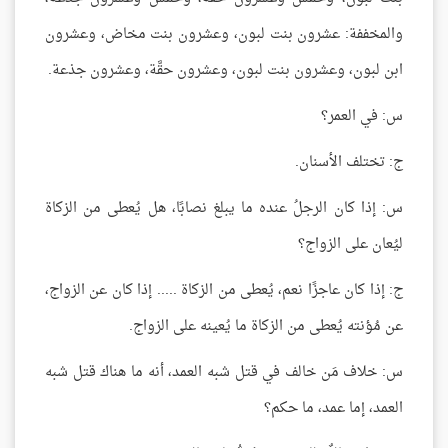
والمخففة: عشرون بنت لبون، وعشرون بنت مخاض، وعشرون
ابن لبون، وعشرون بنت لبون، وعشرون حقَّة، وعشرون جذعة.
س: في العمر؟
ج: تختلف الأسنان.
س: إذا كان الرجلُ عنده ما يبلغ نصابًا، هل يُعطى من الزكاة
ليُعان على الزواج؟
ج: إذا كان عاجزًا نعم، يُعطى من الزكاة ..... إذا كان عن الزواج،
عن مُؤنته يُعطى من الزكاة ما يُعينه على الزواج.
س: خلاف مَن خالف في قتل شبه العمد، أنه ما هناك قتل شبه
العمد، إما عمد، ما حكم؟