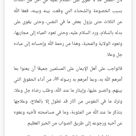
لأن النفس قد لا تقوى على السلام عليه في أقل من الثلاث
بسبب الخصومة والشحناء التي وقعت بينه وبينه، فعفا الله
عن الثلاث حتى يزول بعض ما في النفس، وحتى يقوى على
بدئه بالسلام، ورد السلام عليه، وحتى تعود المياه إلى مجاريها،
وتعود الولاية والمحبة، وهذا من رحمة الله وإحسانه إلى عباده
جل وعلا.
فالواجب على أهل الإيمان على المسلمين جميعًا أن يعنوا بما
أمرهم الله به، وبما أمرهم به رسوله ﷺ، من أداء الحقوق التي
بينهم، والصبر عليها، وإيثار ما عند الله، وطلب رضاه جل وعلا،
وترك ما في النفوس من آثار قد تطول إلا بالعلاج، وعلاجها
بتذكر ما عند الله من المثوبة، وما في مسامحته لأخيه وعفوه
عن أخيه ورجوعه إلى طريق الصواب من الخير العظيم.