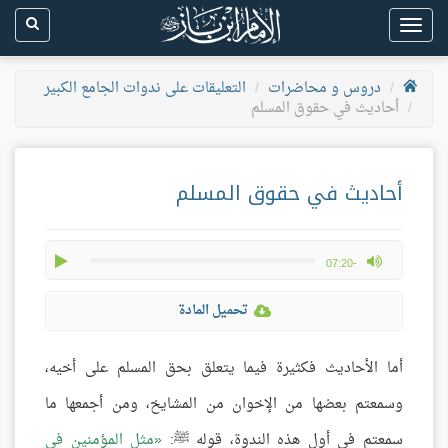
Toggle
navigation
دروس و محاضرات
التعليقات على ندوات الجامع الكبير
أحاديث في حقوق المسلم
أحاديث في حقوق المسلم
play
max volume
-07:20
تحميل المادة
أما الأحاديث فكثيرة فيما يتعلق بحق المسلم على أخيه،
وسمعتم بعضها من الإخوان من المشايخ، ومن أجمعها ما
سمعتم في أول هذه الندوة، قوله ﷺ:
مثل المؤمنين في