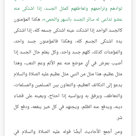
توادهم وتراحمهم وتعاطفهم كمثل الجسد، إذا اشتكى منه
عضو تداعى له سائر الجسد بالسهر والحمى
، هكذا المؤمنون
كالجسد الواحد إذا اشتكت عينه اشتكى جسمه كله، إذا اشتكى
يده اشتكى الجسم كله، وهكذا فالمؤمنون جسد واحد،
والمؤمنات كذلك، كلهم جسد واحد، وكل يعلم حال الجسد إذا
أصيب بمرض في أي موضع منه عم الألم وعم التعب، وهذا
مثل عظيم، هذا مثل من النبي مثل عظيم عليه الصلاة والسلام
يدعو إلى التكاتف العظيم، والتعاون بين المسلمين والمسلمات،
والتعاطف، ويرفق به ويواسيه إذا احتاج، ويعينه على قضاء
دينه، ويدفع عنه الظلم، ويجتهد في كل خير ينفعه، ودفع كل
شر.
ومن أجمع الأحاديث أيضًا قوله عليه الصلاة والسلام في