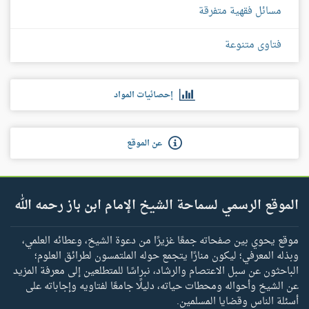
مسائل فقهية متفرقة
فتاوى متنوعة
إحصائيات المواد
عن الموقع
الموقع الرسمي لسماحة الشيخ الإمام ابن باز رحمه الله
موقع يحوي بين صفحاته جمعًا غزيرًا من دعوة الشيخ، وعطائه العلمي،
وبذله المعرفي؛ ليكون منارًا يتجمع حوله الملتمسون لطرائق العلوم؛
الباحثون عن سبل الاعتصام والرشاد، نبراسًا للمتطلعين إلى معرفة المزيد
عن الشيخ وأحواله ومحطات حياته، دليلًا جامعًا لفتاويه وإجاباته على
أسئلة الناس وقضايا المسلمين.