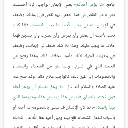
جامع،
لا يؤمن أحدكم
يعني الإيمان الواجب، فإذا أحسست
بشيء من النقص في هذا المعنى فهو نقص في إيمانك، وضعف
في الإيمان،
حتى يحب لأخيه ما يحب لنفسه
، فإذا كنت
تحب لأخيك أن يفتقر وأن يمرض وأن يضرب وأن يسجن فهذا
خلاف ما يجب عليك، وهذا بلا شك ضعف في إيمانك، وضعف
في ولايتك لأخيك لأنك مأمور بخلاف ذلك، وهذا ينتج عن
الحسد الذي في القلوب، وعما يقع من الشحناء والبغضاء
والخصومات إلى غير ذلك، فالواجب علاج ذلك، وقد صح عنه
عليه الصلاة والسلام أنه قال:
لا يحل لمسلم أن يهجر أخاه
فوق ثلاث، يلتقيان فيعرض هذا ويعرض هذا، وخيرهما الذي
يبدأ بالسلام
، لما كان الإنسان قد يبتلى بالخصومة مع أخيه أو
بأسباب تجعل الشحناء تقع بينه وبين أخيه عفا الله عن الثلاث؛