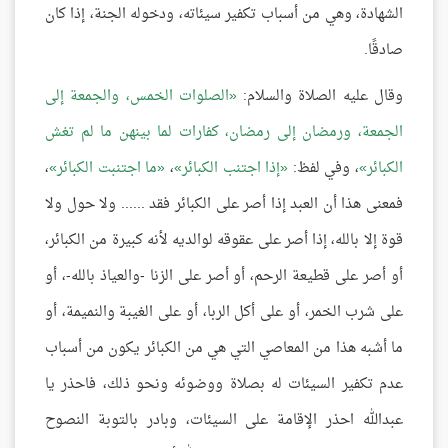
الشهادة، وهي من أسباب تكفير سيئاته، ودخوله الجنة، إذا كان
صادقًا.
وقال عليه الصلاة والسلام:
الصلوات الخمس، والجمعة إلى
الجمعة، ورمضان إلى رمضان، كفارات لما بينهن ما لم تغش
الكبائر
، وفي لفظ:
إذا اجتنب الكبائر
،
ما اجتنبت الكبائر
،
فمعنى هذا أن العبد إذا أصر على الكبائر فقد ...... ولا حول ولا
قوة إلا بالله، إذا أصر على عقوقه لوالديه لأنه كبيرة من الكبائر،
أو أصر على قطيعة الرحم، أو أصر على الزنا -والعياذ بالله-، أو
على شرب الخمر، أو على أكل الربا، أو على الغيبة والنميمة، أو
ما أشبه هذا من المعاصي التي هي من الكبائر يكون من أسباب
عدم تكفير السيئات له بصلاة ووضوئه ونحو ذلك، فاحذر يا
عبدالله احذر الإقامة على السيئات، وبادر بالتوبة النصوح