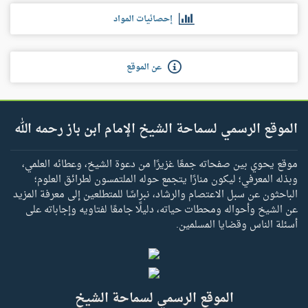
إحصائيات المواد
عن الموقع
الموقع الرسمي لسماحة الشيخ الإمام ابن باز رحمه الله
موقع يحوي بين صفحاته جمعًا غزيرًا من دعوة الشيخ، وعطائه العلمي،
وبذله المعرفي؛ ليكون منارًا يتجمع حوله الملتمسون لطرائق العلوم؛
الباحثون عن سبل الاعتصام والرشاد، نبراسًا للمتطلعين إلى معرفة المزيد
عن الشيخ وأحواله ومحطات حياته، دليلًا جامعًا لفتاويه وإجاباته على
أسئلة الناس وقضايا المسلمين.
الموقع الرسمي لسماحة الشيخ