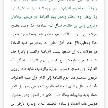
وبرهانًا ونجاة يوم القيام،ة ومن لم يحافظ عليها لم تكن له نور
ولا برهان ولا نجاة، وحشر يوم القيامة مع فرعون وهامان
وقارون وأبي بن خلف
، نسأل الله السلامة، هذا وعيد عظيم،
هؤلاء من الرؤساء الكفرة من صناديدهم، وهذا وعيد شديد
جدًا وخطير، قال بعض أهل العلم: إنما يحشر من ضيع الصلاة
مع هؤلاء؛ لأنه إن ضيعها بسبب الرياسة والملك والإمارة فقد
شابه فرعون، فيحشر مع فرعون يوم القيامة، نسأل الله
العافية، وإن ضيعها لأسباب الوزارة والوظيفة شابه هامان وزير
فرعون فيحشر معه يوم القيامة إلى النار، وإن ضيع الصلوات
بأسباب المال والشهوات شابه قارون تاجر بني إسرائيل الذي
حمله بغيه وشهواته وماله على التكبر عن الحق، وعلى عصيان
موسى عليه الصلاة والسلام، فخسف الله به وبداره الأرض إلى