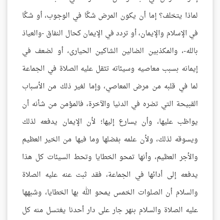
لماذا يتخلف؟ إما أن يكون المرض شكًا في الوجوب، أو شكًا
في الإسلام والإيمان، أو تردد في الإيمان كحال النفاق -والعياذ
بالله-، والمكذبين الضالين الشاكين الحيارى، أو لضعف في
إيمانه بسبب معاصيه وسيئاته تثقل عليه الصلاة في الجماعة
لما في قلبه من مرض المعاصي، وإما لغير ذلك من الأسباب
القبيحة التي تضره في الدنيا والآخرة، فالمؤمن من شأنه أن
يواظب عليها، وأن يسارع إليها؛ لأن الإيمان يدفعه لذلك
ويسوقه لذلك، ولأن علمه بفضلها وما فيها من الخير العظيم
والأجر العظيم، وأنها تمحو الخطايا وتحط السيئات كل هذا
يدفعه إلى أدائها في الجماعة، فقد ثبت عنه عليه الصلاة
والسلام أن الصلوات الخمس يمحو الله بها الخطايا، وشبهها
عليه الصلاة والسلام بنهر جار على دار أحدنا يغتسل منه كل