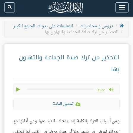
Toggle
navigation
دروس و محاضرات
التعليقات على ندوات الجامع الكبير
التحذير من ترك صلاة الجماعة والتهاون بها
التحذير من ترك صلاة الجماعة والتهاون
بها
play
max volume
-08:22
تحميل المادة
ومن أسباب الترك بالكلية إنما يتخلف العبد عنها وعن أدائها مع
إخوانه لمرض في قلبه، لولا أن هناك مرضا في القلب لما تخلف،