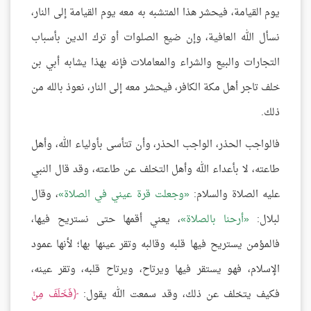
يوم القيامة، فيحشر هذا المتشبه به معه يوم القيامة إلى النار،
نسأل الله العافية، وإن ضيع الصلوات أو ترك الدين بأسباب
التجارات والبيع والشراء والمعاملات فإنه بهذا يشابه أبي بن
خلف تاجر أهل مكة الكافر، فيحشر معه إلى النار، نعوذ بالله من
ذلك.
فالواجب الحذر، الواجب الحذر، وأن تتأسى بأولياء الله، وأهل
طاعته، لا بأعداء الله وأهل التخلف عن طاعته، وقد قال النبي
عليه الصلاة والسلام:
وجعلت قرة عيني في الصلاة
، وقال
لبلال:
أرحنا بالصلاة
، يعني أقمها حتى نستريح فيها،
فالمؤمن يستريح فيها قلبه وقالبه وتقر عينها بها؛ لأنها عمود
الإسلام، فهو يستقر فيها ويرتاح، ويرتاح قلبه، وتقر عينه،
فكيف يتخلف عن ذلك، وقد سمعت الله يقول:
فَخَلَفَ مِنْ