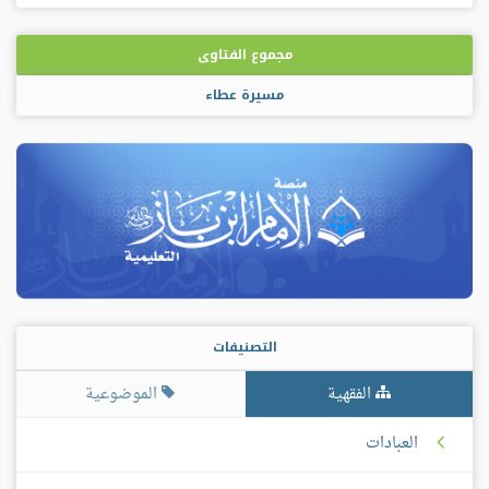
فيسبوك
غوغل
بلس
مجموع الفتاوى
مسيرة عطاء
التصنيفات
الفقهية
الموضوعية
العبادات