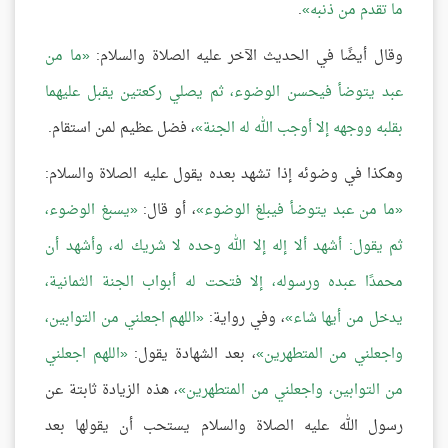
ما تقدم من ذنبه
.
وقال أيضًا في الحديث الآخر عليه الصلاة والسلام:
ما من
عبد يتوضأ فيحسن الوضوء، ثم يصلي ركعتين يقبل عليهما
بقلبه ووجهه إلا أوجب الله له الجنة
، فضل عظيم لمن استقام.
وهكذا في وضوئه إذا تشهد بعده يقول عليه الصلاة والسلام:
ما من عبد يتوضأ فيبلغ الوضوء
، أو قال:
يسبغ الوضوء،
ثم يقول: أشهد ألا إله إلا الله وحده لا شريك له، وأشهد أن
محمدًا عبده ورسوله، إلا فتحت له أبواب الجنة الثمانية،
يدخل من أيها شاء
، وفي رواية:
اللهم اجعلني من التوابين،
واجعلني من المتطهرين
، بعد الشهادة يقول:
اللهم اجعلني
من التوابين، واجعلني من المتطهرين
، هذه الزيادة ثابتة عن
رسول الله عليه الصلاة والسلام يستحب أن يقولها بعد