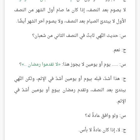
لا يصوم بعد النصف، إذا كان ما صام أول الشهر من النصف
الأول لا يبتدئ الصيام بعد النصف، ولا يصوم آخر الشهر أيضًا.
س: حديث النَّهي ثابتٌ في النصف الثاني من شعبان؟
ج: نعم.
س: ..... يوم أو يومين لا يجوز هذا:
لا تقدموا رمضان ..
؟
ج: هذا أشدّ، قبله بيوم أو يومين أشدّ في الإثم، ولكن النَّهي
يبتدئ بعد النصف، وتقدم رمضان بيومٍ أو يومين أشدّ في
الإثم.
س: ولو وافق عادةً له؟
ج: لا، إذا كان عادةً لا بأس.