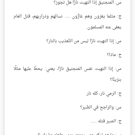
س: المنجنيق إذا التهبت نارًا هل تجوز؟
ج: مثلما يغزون وهم غارُّون ..... نسائهم وذراريهم، قتل العام
يعفى عنه المسلمون.
س: إذا التهبت نارًا ليس من التَّعذيب بالنار؟
ج: ماذا؟
س: إذا التهبت نفس المنجنيق نارًا، يعني: يحطّ عليها مثلًا
بنزينًا؟
ج: الرمي نار، كله نار.
س: والراجح في الصَّبر؟
ج: الصبر قتله .....