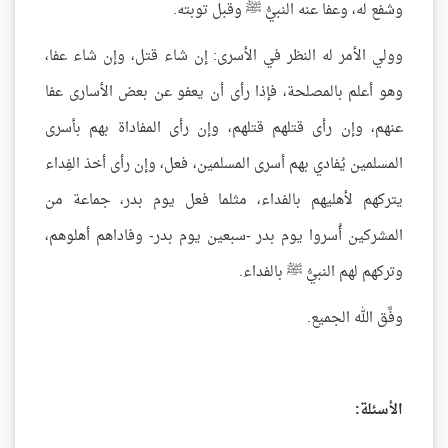
وشفع له، وعفا عنه النبيُّ ﷺ وقبل توبته.
وولي الأمر له النظر في الأسرى: إن شاء قتل، وإن شاء عفا،
وهو أعلم بالمصلحة، فإذا رأى أن يعفو عن بعض الأسارى عفا
عنهم، وإن رأى قتلهم قتلهم، وإن رأى المفاداة بهم بأسرى
المسلمين يُفادي بهم أسرى المسلمين، فعل، وإن رأى أخذ الفِداء
يتركهم لأهليهم بالفداء، مثلما فعل يوم بدر، جماعة من
المشركين أُسروا يوم بدر -سبعين يوم بدر- وفاداهم أهلوهم،
وتركهم لهم النبيُّ ﷺ بالفداء.
وفَّق الله الجميع.
الأسئلة: