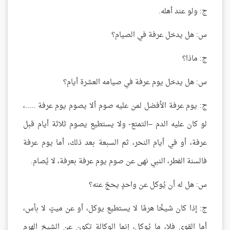
ج: ولو عند أهله.
س: هل يدخل عرفة في الصيام؟
ج: ماذا؟
س: هل يدخل يوم عرفة في صيامه العشرة أيام؟
ج: يوم عرفة الأفضل لمن عليه صوم ألا يصوم يوم عرفة .....،
لو كان عليه الدم –التمتع- ولا يستطيع يصوم ثلاثة أيام قبل
عرفة، أو في أيام النحر، ثم السبعة بعد ذلك، أما يوم عرفة
فالسنة الفطر، النبي نهى عن صوم يوم عرفة بعرفة، لا يُصام.
س: هل له أن يُوكل عن واحدٍ يحجّ عنه؟
ج: إذا كان شيخًا هرمًا لا يستطيع يوكل، أو عن ميتٍ لا بأس،
أما القوي فلا، ما يُوكل، إنما الوكالة تكون عن الشيخ الهرم