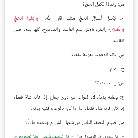
س: ولماذا يُكمل الحجَّ؟
ج: يُكمل أعمالَ الحجِّ مثلما قال الله:
وَأَتِمُّوا الْحَجَّ
وَالْعُمْرَةَ
[البقرة:196]، يتم الفاسد والصحيح، كلها يتم، حتى
الفاسد.
س: فاته الوقوف بعرفة فقط؟
ج: يتمم.
س: وعليه بدنة؟
ج: وعليه بدنة، لا، الفوات من دون جماعٍ، إذا فاته شاة فقط،
إذا كان فاته شاة فقط، أما إذا كان بالوطء ففيه بدنة.
س: صيام النصف الثاني من شعبان لمَن لم يتّخذه عادةً؟
ج: ما يجوز، لا، الرسول قال:
إذا انتصف شعبان فلا تصوموا
،