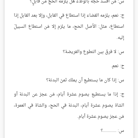
س: مَن أفسد حجَّه بالوطء هل يلزمه الحجُّ من قابلٍ؟
ج: نعم، يلزمه القضاء إذا استطاع في القابل، وإلا بعد القابل إذا
استطاع، مثل: الأصل الحج، ما يلزم إلا مَن استطاع السبيلَ
إليه.
س: لا فرقَ بين التطوع والفريضة؟
ج: نعم.
س: إذا كان ما يستطيع أن يملك ثمنَ البدنة؟
ج: إذا ما يستطيع يصوم عشرة أيام، مَن عجز عن البدنة أو
الشاة يصوم عشرة أيام، البدنة في الحج، والشاة في العمرة،
مَن عجز يصوم عشرة أيام.
س: ...........؟