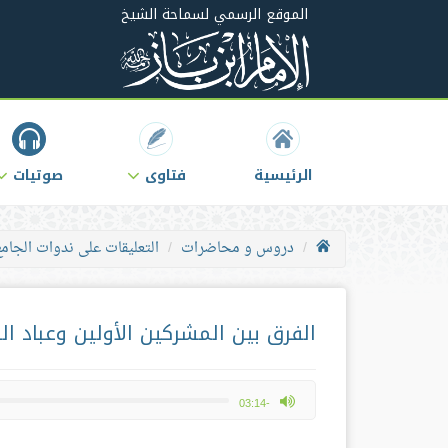
الموقع الرسمي لسماحة الشيخ
الرئيسية
فتاوى
صوتيات
دروس و محاضرات
التعليقات على ندوات الجامع
الفرق بين المشركين الأولين وعباد الق
max volume
-03:14