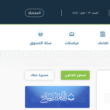
المفضلة
السبت ٢٣ / صفر / ١٤٤٨
لقاءات
مراسلات
سلة التسوق
مجموع الفتاوى
مسيرة عطاء