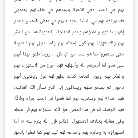
بهم في الدنيا وفي الآخرة ويمدهم في طغيانهم يعمهون
فاستهزاؤه بهم في الدنيا ستره عليهم في بعض الأحيان وعدم
إظهار نفاقهم وإملاؤهم وعدم المعاجلة بالعقوبة هذا من المكر
بهم والاستهزاء بهم كون إملائه لهم ولم يعجل لهم العقوبة
حتى يستمروا بما هم عليه من الباطل.... وربما ظنوا بهذا أنهم
على هدى لما أنظرهم الله وأمهلهم فهذا نوع من الاستهزاء بهم
والمكر بهم، ويوم القيامة كذلك يظهر لهم نورًا ويظنون أنهم
ناجون ثم يسخر منهم ويساقون إلى النار نسأل الله العافية،
فهذا خداع لهم وسخرية بهم كما فعلوا في الدنيا جزاء وفاقًا.
فهذا الوصف لله في هذا المعنى حق لأنه استهزاء بهم في محله
وفي مقابله بخلاف الاستهزاء الظالم فإن الله ينزه عنه
أما

استهزاؤه به ومكره بهم وخداعه لهم كيد لهم كما فعلوا بالحق