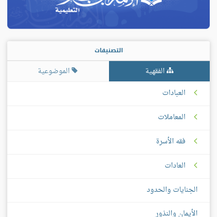
التصنيفات
الفقهية
الموضوعية
العبادات
المعاملات
فقه الأسرة
العادات
الجنايات والحدود
الأيمان والنذور