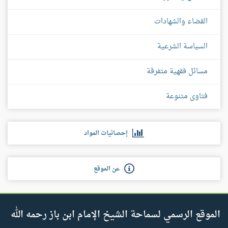
القضاء والشهادات
السياسة الشرعية
مسائل فقهية متفرقة
فتاوى متنوعة
إحصائيات المواد
عن الموقع
الموقع الرسمي لسماحة الشيخ الإمام ابن باز رحمه الله