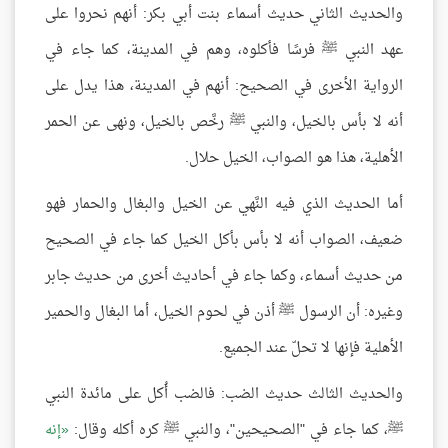
والحديث الثاني حديث أسماء بنت أبي بكر: أنهم نحروا على
عهد النبي ﷺ فرسًا فأكلوه، وهم في المدينة، كما جاء في
الرواية الأخرى في الصحيح: أنهم في المدينة، هذا يدل على
أنه لا بأس بالخيل، والنبي ﷺ رخَّص بالخيل، ونهى عن الحمر
الأهلية، هذا هو الصواب، الخيل حلال.
أما الحديث الذي فيه النَّهي عن الخيل والبغال والحمار فهو
ضعيف، الصواب أنه لا بأس بأكل الخيل كما جاء في الصحيح
من حديث أسماء، وكما جاء في أحاديث أخرى من حديث جابر
وغيره: أن الرسول ﷺ أذن في لحوم الخيل، أما البغال والحمير
الأهلية فإنها لا تحلّ عند الجميع.
والحديث الثالث حديث الضب: فالضب أُكل على مائدة النبي
ﷺ، كما جاء في "الصحيحين"، والنبي ﷺ كره أكله وقال:
إنه