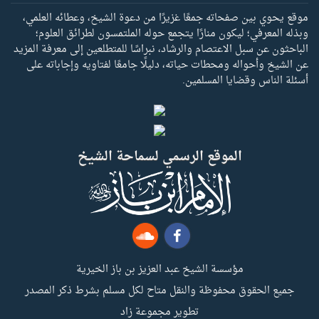
موقع يحوي بين صفحاته جمعًا غزيرًا من دعوة الشيخ، وعطائه العلمي،
وبذله المعرفي؛ ليكون منارًا يتجمع حوله الملتمسون لطرائق العلوم؛
الباحثون عن سبل الاعتصام والرشاد، نبراسًا للمتطلعين إلى معرفة المزيد
عن الشيخ وأحواله ومحطات حياته، دليلًا جامعًا لفتاويه وإجاباته على
أسئلة الناس وقضايا المسلمين.
الموقع الرسمي لسماحة الشيخ
مؤسسة الشيخ عبد العزيز بن باز الخيرية
جميع الحقوق محفوظة والنقل متاح لكل مسلم بشرط ذكر المصدر
تطوير مجموعة زاد