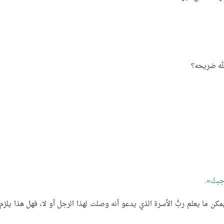
الله ضريحه؟
أجبتُ
.
كن ما يعلم ربُّ الأسرة الذي يدعو أنه وصلت لهذا الرجل أو لا، فهل هذا يلزم 