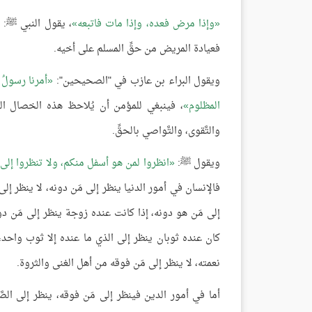
وإذا مرض فعده، وإذا مات فاتبعه
، يقول النبي ﷺ:
فعيادة المريض من حقِّ المسلم على أخيه.
ويقول البراء بن عازب في "الصحيحين":
أمرنا رسولُ
المظلوم
، فينبغي للمؤمن أن يُلاحظ هذه الخصال التي ج
والتَّقوى، والتَّواصي بالحقِّ.
ويقول ﷺ:
انظروا لمن هو أسفل منكم، ولا تنظروا إلى
فالإنسان في أمور الدنيا ينظر إلى مَن دونه، لا ينظر إلى
إلى مَن هو دونه، إذا كانت عنده زوجة ينظر إلى مَن د
كان عنده ثوبان ينظر إلى الذي ما عنده إلا ثوب واحد
نعمته، لا ينظر إلى مَن فوقه من أهل الغنى والثروة.
أما في أمور الدين فينظر إلى مَن فوقه، ينظر إلى الصّ