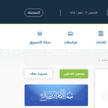
المفضلة
الخميس ٢١ / صفر / ١٤٤٨
لقاءات
مراسلات
سلة التسوق
مجموع الفتاوى
مسيرة عطاء