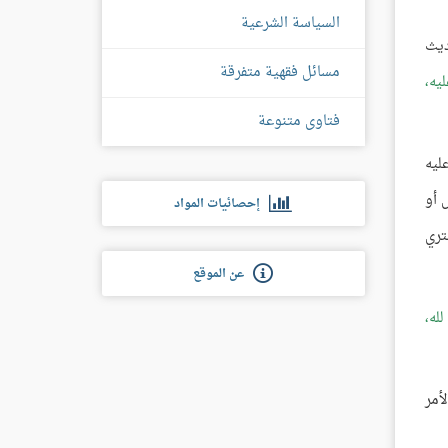
السياسة الشرعية
ديث
مسائل فقهية متفرقة
ليه،
فتاوى متنوعة
ليه
 أو
إحصائيات المواد
تري
عن الموقع
له،
أمر