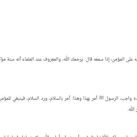
ى المؤمن، إذا سمعه قال: يرحمك الله، والمعروف عند العلماء أنه سنة مؤك
 واجب، الرسول ﷺ أمر بهذا وهذا: أمر بالسلام، ورد السلام، فينبغي للمؤمن 
الله.