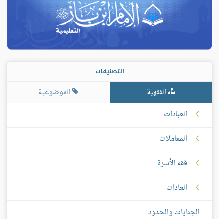
التصنيفات
الفقهية
الموضوعية
العبادات
المعاملات
فقه الأسرة
العادات
الجنايات والحدود