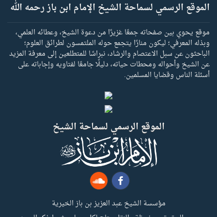
الموقع الرسمي لسماحة الشيخ الإمام ابن باز رحمه الله
موقع يحوي بين صفحاته جمعًا غزيرًا من دعوة الشيخ، وعطائه العلمي،
وبذله المعرفي؛ ليكون منارًا يتجمع حوله الملتمسون لطرائق العلوم؛
الباحثون عن سبل الاعتصام والرشاد، نبراسًا للمتطلعين إلى معرفة المزيد
عن الشيخ وأحواله ومحطات حياته، دليلًا جامعًا لفتاويه وإجاباته على
أسئلة الناس وقضايا المسلمين.
الموقع الرسمي لسماحة الشيخ
مؤسسة الشيخ عبد العزيز بن باز الخيرية