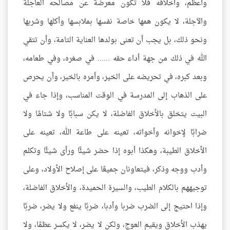
وأعظم، وأخلاقه فلا تكون معرضة عن مصالحه العاجلة
والآجلة، لا يكون همها خاصة نفسها بملابسها وأكلها وشربها
ونحو ذلك، بل يجب أن تعنى بولدها العناية التامة، وأن تتقي
الله في ذلك من جهة أداء حقه ...... في صغره، وفي طعامه،
وبعد كبره، في تحريضه على الخير، وأمره بالخير، وأن يحرص
على الذهاب إلى المدرسة في الوقت المناسب، وإذا جاء في
البيت يتخلق بالأخلاق الفاضلة، لا يكن سبابًا ولا شتامًا ولا
ضرابًا لإخوانه وأخواته، تعينه على طاعة الله، تعينه على
الأخلاق الطيبة، وهكذا أبوه إذا حضر شيئًا ورأى شيئًا وتكلم
وأدب ووجه وذكر، فيتعاونان جميعًا على إصلاح الأولاد، وعلى
توجيههم بالكلام الطيب، والسيرة الحميدة، والأخلاق الفاضلة،
وإذا احتيج إلى الضرب ضربا وأدبا، ضربًا ينفع ولا يضر، ضربًا
يهذب الأخلاق ويقيم العوج، ولكن لا يضر، لا يكسر عظمًا، ولا