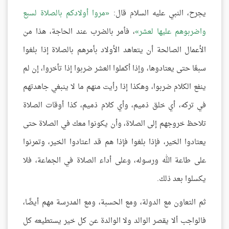
يجرح، النبي عليه السلام قال:
مروا أولادكم بالصلاة لسبع
واضربوهم عليها لعشر
، فأمر بالضرب عند الحاجة، هذا من
الأعمال الصالحة أن يتعاهد الأولاد بأمرهم بالصلاة إذا بلغوا
سبعًا حتى يعتادوها، وإذا أكملوا العشر ضربوا إذا تأخروا، إن لم
ينفع الكلام ضربوا، وهكذا إذا رأيت منهم ما لا ينبغي جاهدتهم
في تركه، أي خلق ذميم، وأي كلام ذميم، كذا أوقات الصلاة
تلاحظ خروجهم إلى الصلاة، وأن يكونوا معك في الصلاة حتى
يعتادوا الخير، فإذا بلغوا فإذا هم قد اعتادوا الخير، وتمرنوا
على طاعة الله ورسوله، وعلى أداء الصلاة في الجماعة، فلا
يكسلوا بعد ذلك.
ثم التعاون مع الدولة، ومع الحسبة، ومع المدرسة مهم أيضًا،
فالواجب ألا يقصر الوالد ولا الوالدة عن كل خير يستطيعه كل