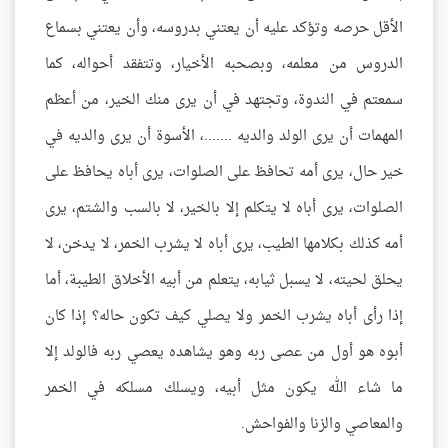
الأقل حرصه وتؤكد عليه أن يعتني بدروسه، وأن يعتني بسماع
الدروس من معلمه، وبصحبه الأخيار، وتتفقد أحواله، كما
سمعتم في الندوة، وتجتهد في أن يرى منك الخير، من أعظم
المهمات أن يرى الولد والديه .......، الأسوة أن يرى والديه في
خير حال، يرى أمه تحافظ على الصلوات، يرى أباه يحافظ على
الصلوات، يرى أباه لا يتكلم إلا بالخير، لا بالسب والشتم، يرى
أمه كذلك بكلامها الطيب، يرى أباه لا يشرب الخمر، لا يدخن، لا
يحلق لحيته، لا يسبل ثيابه، يتعلم من أبيه الأخلاق الطيبة، أما
إذا رأى أباه يشرب الخمر ولا يصلي كيف تكون حاله؟ إذا كان
أبوه هو أول من عصى ربه وهو يشاهده يعصي ربه فالولد إلا
ما شاء الله يكون مثل أبيه، ويسلك مسلكه في الخمر
والمعاصي والزنا والفواحش.