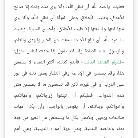
فعليك -يا عبد الله- أن تتقي الله، وألا يرى منك ولدك إلا صالح
الأعمال، وطيب الأخلاق، وعلى المرأة أن تتقي الله، وألا يرى
منها ابنها ولا بنتها إلا طيب الأخلاق، وأحسن السيرة، وعليك
-يا عبد الله- أن تبلغ الأم ما سمعت من الخير والهدى والعلم،
والرسول عليه الصلاة والسلام يقول إذا حدث الناس يقول:
فليبلغ الشاهد الغائب
فأنتم كذلك، أكثر النساء لا يسمعن
هذا، وقد يسمعن في الإذاعة وفي التلفاز بعض ذلك في نور
على الدرب أو في غيره، لكن قد تسمعون ما لا يسمعن مثل
هذه الندوات، فعليكم أن تبلغوا زوجاتكم، وأمهاتكم،
وأخواتكم، وبناتكم، أن يقومن بالواجب، وأن يكن أمهات
صالحات يرعين أولادهن بكل ما يستطعن من الخير من جهة
بدنه وحاجته البدنية، ومن جهة أموره الدينية، وهي أهم