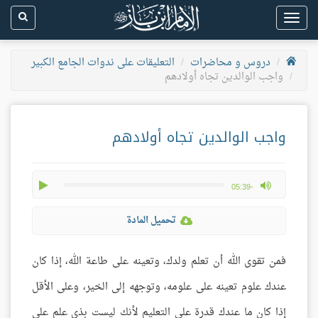
Toggle
navigation
دروس و محاضرات
التعليقات على ندوات الجامع الكبير
واجب الوالدين تجاه أولادهم
واجب الوالدين تجاه أولادهم
play
max volume
-05:39
تحميل المادة
فمن تقوى الله أن تعلم ولدك، وتعينه على طاعة الله، إذا كان
عندك علوم تعينه على علومه، وتوجهه إلى الخير، وعلى الأقل
إذا كان ما عندك قدرة على التعليم لأنك ليست بذي علم على