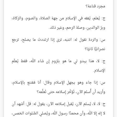
مجرد قناعة؟
ج: يُعلم، يُفقه في الإسلام من جهة الصلاة، والصوم، والزكاة،
وبرّ الوالدين، وصلة الرحم، وغير ذلك.
س: والردة نقول له: انتبه، ترى إذا ارتددتَ ما يصلح، ترجع
نصرانيًّا ثانيًا؟
ج: لا، هذا يبدو لي ما هو بلزوم إن شاء الله، فقط يُعلّم
الإسلام.
س: إذا جاء وهو يجهل الإسلام وقال: أنا مُقتنع بالإسلام،
وأريد أن أُسلم الآن، نُؤخِّر إسلامه حتى نُعلِّمه؟
ج: لا، لا، يُسلم الآن، يُقبل إسلامه الآن، يقول له: قل: أشهد أن
لا إله إلا الله، وأن محمدًا رسول الله، ويُصلي الصَّلوات الخمس،