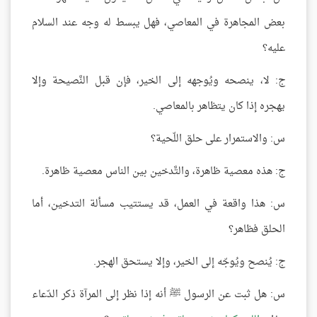
بعض المجاهرة في المعاصي، فهل يبسط له وجه عند السلام
عليه؟
ج: لا، ينصحه ويُوجهه إلى الخير، فإن قبل النَّصيحة وإلا
يهجره إذا كان يتظاهر بالمعاصي.
س: والاستمرار على حلق اللّحية؟
ج: هذه معصية ظاهرة، والتَّدخين بين الناس معصية ظاهرة.
س: هذا واقعة في العمل، قد يستتيب مسألة التدخين، أما
الحلق فظاهر؟
ج: يُنصح ويُوجّه إلى الخير، وإلا يستحق الهجر.
س: هل ثبت عن الرسول ﷺ أنه إذا نظر إلى المرآة ذكر الدّعاء