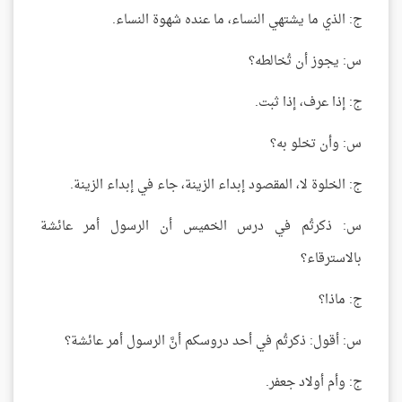
ج: الذي ما يشتهي النساء، ما عنده شهوة النساء.
س: يجوز أن تُخالطه؟
ج: إذا عرف، إذا ثبت.
س: وأن تخلو به؟
ج: الخلوة لا، المقصود إبداء الزينة، جاء في إبداء الزينة.
س: ذكرتُم في درس الخميس أن الرسول أمر عائشة
بالاسترقاء؟
ج: ماذا؟
س: أقول: ذكرتُم في أحد دروسكم أنَّ الرسول أمر عائشة؟
ج: وأم أولاد جعفر.