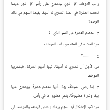
راتب الموظف كل شهرٍ، وتشتري على رأس كل شهر حينما
تخصم العشرة في المئة، تشتري له أسهمًا بقيمة السهم في ذلك
الوقت؟
ج: تخصم العشرة من الثمن الذي ..؟
س: العشرة في المئة من راتب الموظف.
ج: ............؟
س: لأجل أن تشتري له أسهمًا، فيها أسهم الشركة، فيشتريها
الموظف ...
ج: إذا رضي الموظفُ بهذا -أنها تخصم عشرةً، ويشتري منها
بيعًا وشراءً مضبوطًا، بثمنٍ معلومٍ- ما في بأس.
س: لكن الإشكال أنَّ السهم يزداد وتنقص قيمته، والموظف في