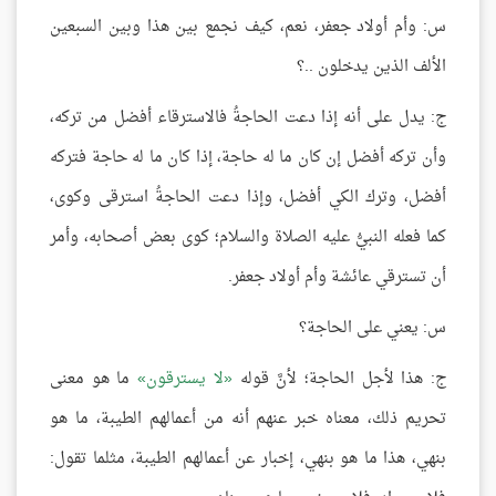
س: وأم أولاد جعفر، نعم، كيف نجمع بين هذا وبين السبعين
الألف الذين يدخلون ..؟
ج: يدل على أنه إذا دعت الحاجةُ فالاسترقاء أفضل من تركه،
وأن تركه أفضل إن كان ما له حاجة، إذا كان ما له حاجة فتركه
أفضل، وترك الكي أفضل، وإذا دعت الحاجةُ استرقى وكوى،
كما فعله النبيُّ عليه الصلاة والسلام؛ كوى بعض أصحابه، وأمر
أن تسترقي عائشة وأم أولاد جعفر.
س: يعني على الحاجة؟
ج: هذا لأجل الحاجة؛ لأنَّ قوله
لا يسترقون
ما هو معنى
تحريم ذلك، معناه خبر عنهم أنه من أعمالهم الطيبة، ما هو
بنهي، هذا ما هو بنهي، إخبار عن أعمالهم الطيبة، مثلما تقول: