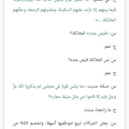
فيما بينهم، إلا نزلت عليهم السكينة، وغشيتهم الرحمة، وحفَّتهم
الملائكة ...
.
س:
فيمَن عنده
الملائكة؟
ج: نعم.
س: من الملائكة فيمَن عنده؟
ج: نعم.
س: صحَّة حديث:
ما جلس قومٌ في مجلسٍ لم يذكروا الله عزَّ
وجل فيه إلا قاموا عن مثل جيفة حمار
؟
ج: ما راجعتُ سنده.
س: بعض الشركات تبيع لموظفيها أسهمًا، وتخصم 10% من