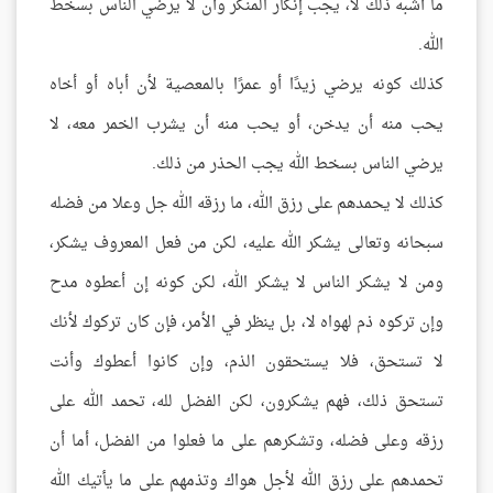
ما أشبه ذلك لا، يجب إنكار المنكر وأن لا يرضي الناس بسخط
الله.
كذلك كونه يرضي زيدًا أو عمرًا بالمعصية لأن أباه أو أخاه
يحب منه أن يدخن، أو يحب منه أن يشرب الخمر معه، لا
يرضي الناس بسخط الله يجب الحذر من ذلك.
كذلك لا يحمدهم على رزق الله، ما رزقه الله جل وعلا من فضله
سبحانه وتعالى يشكر الله عليه، لكن من فعل المعروف يشكر،
ومن لا يشكر الناس لا يشكر الله، لكن كونه إن أعطوه مدح
وإن تركوه ذم لهواه لا، بل ينظر في الأمر، فإن كان تركوك لأنك
لا تستحق، فلا يستحقون الذم، وإن كانوا أعطوك وأنت
تستحق ذلك، فهم يشكرون، لكن الفضل لله، تحمد الله على
رزقه وعلى فضله، وتشكرهم على ما فعلوا من الفضل، أما أن
تحمدهم على رزق الله لأجل هواك وتذمهم على ما يأتيك الله