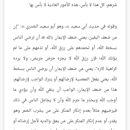
شرهم، كل هذا لا بأس، هذه الأمور العادية لا بأس بها.
وقوله في حديث أبي سعيد
، وهو أبو سعيد الخدري
: "إن


من ضعف اليقين، يعني ضعف الإيمان بالله
أن ترضي الناس

بسخط الله، أو تحمدهم على رزق الله، أو تذمهم على ما لم
يؤتك الله؛ فإن رزق الله لا يجره حرص حريص، ولا يرده
كراهية كاره"، يعني من ضعف الإيمان أن يرضي الناس بسخط
الله، يعني يفعل المعصية لإرضائهم أو يترك الواجب لإرضائهم،
هذا من ضعف الإيمان، الواجب أن يتقي الله وأن يؤدي ما
أوجب الله ويحذر ما حرم الله وأن لا يجامل الناس في ذلك
فيرضيهم مثلاً بعدم إنكار المنكر على من يشرب الخمر وهو
يقدر، أو عدم إنكار المنكر على من يعق والديه لأجل إرضائه أو