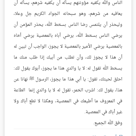
الناس والله يكفيه مؤونتهم يسأله أن يكفيه شرهم، يسأله أن
يعافيه من شرهم، وهو سبحانه الجواد الكريم جل وعلا،
وليحذر أن يلتمس رضا الناس بسخط الله، يحذر المؤمن أن
يرضي الناس بسخط الله، يرضي أباه بالمعصية يرضي أخاه
بالمعصية يرضي الأمير بالمعصية لا يجوز، الواجب أن تبين له
أن هذا لا يجوز لك، وأن تطلب من أبيك إذا طلب منك ما
يسخط الله تقول له: لا يا والدي هذا ما يجوز، أبوك يقول لك:
احلق لحيتك، تقول: يا أبي هذا ما يجوز، الرسول ﷺ نهانا عن
هذا، يقول لك: اشرب الخمر، تقول له لا يا والدي إنما الطاعة
في المعروف ما أطيعك في المعصية، وهكذا لا تطع أباك ولا
غير أباك في المعصية.
وفق الله الجميع.