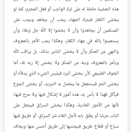
هذه الخشية حاملة له على ترك الواجب أو فعل المحرم، كما لو
يخشى الكفار فيترك الجهاد، يجب أن يجاهد ويجب على
المسلمين أن يجاهدوا وأن لا يخشوا إلا الله جل وعلا، وأن
يستعينوا بالله في جهاد الكفار، وهكذا يجب الأمر بالمعروف
والنهي عن المنكر وأن لا يخشى الناس بذلك، بل يراقب الله
ويأمر بالمعروف وينهَ عن المنكر ولا يخشى إلا ربه
، أما

الخوف الطبيعي كأن يخشى البرد فيلبس الشيء الذي يدفأه أو
يخشى الحر فيستعمل ما يحصل به التبريد، أو يخشى الجوع
فيأكل فهذا لا بأس به، هذه أمور لا إشكال فيها ولا حرج فيها؛
لأنها من الأمور العادية، وهكذا يخشى السراق فيجعل على
الباب حرسًا أو يغلق بابه لأجل اتقاء شر السراق، أو طريق فيها
سباع أو قطاع طريق فيجتنبها إلى طريق أحسن منها ويخاف