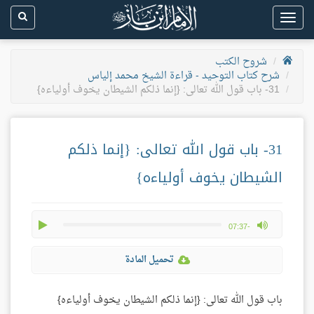
Toggle
navigation
شروح الكتب
شرح كتاب التوحيد - قراءة الشيخ محمد إلياس
31- باب قول الله تعالى: {إنما ذلكم الشيطان يخوف أولياءه}
31- باب قول الله تعالى: {إنما ذلكم
الشيطان يخوف أولياءه}
play
max volume
-07:37
تحميل المادة
باب قول الله تعالى: {إنما ذلكم الشيطان يخوف أولياءه}