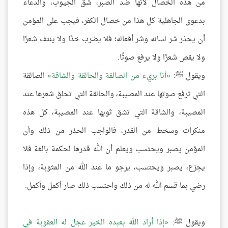
من هذه الخصال لأنها ضد الصبر، شق الجيوب، والدعاء
بدعوى الجاهلية كل هذا من خصال الكفر، فيجب على المؤمن
أن يحذر شر لسانه وشر أفعاله؛ فلا يضرب خدًا ولا ينتف شعرًا
ولا يقص شعرًا ولا يرفع صوتًا.
ويقول ﷺ:
أنا بريء من الصالقة والحالقة والشاقة
الصالقة
التي ترفع صوتها عند المصيبة، والحالقة التي تحلق شعرها عند
المصيبة، والشاقة التي تشق ثوبها عند المصيبة، كل هذه
منكرات وسخط من القدر، فالواجب الحذر من ذلك وأن
المؤمن يصبر ويحتسب ويعلم أن الله قدرها لحكمة بالغة فلا
يجزع، يصبر ويحتسب، يرجو ما عند الله من المثوبة، وإذا
رضي بما قسم الله له من ذلك واحتسب ذلك صار أكمل وأكمل.
ويقول ﷺ:
إذا أراد الله بعبده الخير عجل له العقوبة في