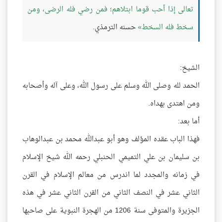
تعالى إذا أحب قوما ابتلاهم؛ فمن رضي فله الرضى، ومن
سخط فله السخط
حسنه الترمذي.
الشيخ:
الحمد لله وصلى الله وسلم على رسول الله، وعلى آله وأصحابه
ومن اهتدى بهداه.
أما بعد:
فهذا الباب عقده المؤلف وهو أبو عبدالله محمد بن عبدالوهاب
بن سليمان بن علي التميمي الحنبلي رحمه الله شيخ الإسلام
في زمانه والمجدد لما اندرس من معالم الإسلام في القرن
الثاني عشر في النصف الثاني من القرن الثاني عشر في هذه
الجزيرة والمتوفى سنة 1206 من الهجرة النبوية على صاحبها