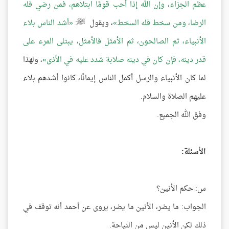
عظم الجزاء، وإن الله إذا أحب قومًا ابتلاهم، فمن رضي فله
الرضا، ومن سخط فله السخط
، ويقول ﷺ:
أشد الناس بلاء
الأنبياء، ثم الصالحون، ثم الأمثل فالأمثل، يبتلى المرء على
قدر دينه، فإن كان في دينه صلابة شدد عليه في الأذى
، ولهذا
لما كان الأنبياء والرسل أكمل الناس إيمانًا، كانوا أشدهم بلاء
عليهم الصلاة والسلام.
وفق الله الجميع.
الأسئلة:
س: حكم الأنين؟
الجواب: ما يضر، الأنين ما يضر، يروى عن أحمد أنه توقف في
ذلك لكن الأنين ليس من النياحة.