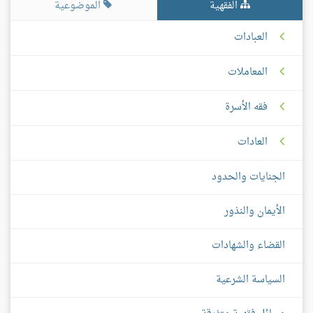
الفقهية
الموضوعية
العبادات
المعاملات
فقه الأسرة
العادات
الجنايات والحدود
الأيمان والنذور
القضاء والشهادات
السياسة الشرعية