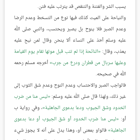
يسبب الشر والفتنة والتنقص قد يترتب عليه فتن.
والنياحة على الميت كذلك فيها نوع من التسخط وعدم الرضا
وعدم الصبر فلا ينوح بل يصبر ويحتسب، والنبي صلى الله
عليه وسلم أخذ على النساء ألا ينحن وقال لمن نيح عليه
يعذب، وقال:
النائحة إذا لم تتب قبل موتها تقام يوم القيامة
وعليها سربال من قطران ودرع من جرب
أخرجه مسلم رحمه
الله في صحيحه.
فالواجب الصبر والاحتساب وعدم النوح وعدم شق الثوب إلى
غير ذلك، ولهذا قال صلى الله عليه وسلم:
ليس منا من ضرب
الخدود وشق الجيوب ودعا بدعوى الجاهلية
، وفي رواية ب
أو:
ليس منا ضرب الخدود أو شق الجيوب أو دعا بدعوى
الجاهلية
فالواو بمعنى أو، وهذا يدل على أنه لا يجوز شيء