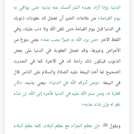
الدنيا، وإذا أراد بعبده الشر أمسك عنه بذنبه حتى يوافي به
يوم القيامة
من علامات الخير أن تعجل لك عقوبات ذنوبك
في الدنيا قبل يوم القيامة حتى تلقى الله ولا ذنب عليك، وفي
اللفظ الآخر:
من يرد الله به خيرًا يصب منه
يعني بنوع من
الأمراض وغيرها، وقد تعجل العقوبة في الدنيا على بعض
الذنوب فيكون ذلك راحة لك في الآخرة كما في الحديث
الصحيح لما أخذ البيعة عليه الصلاة والسلام على الناس قال
في البيعة:
ومن أدركه الله في الدنيا
-يعني بذنبه-
كان
كفارة له، ومن ستر الله عليه في الدنيا فأمره إلى الله، إن شاء
غفر له وإن شاء عذبه
.
ويقول ﷺ:
إن عظم الجزاء مع عظم البلاء، كلما عظم البلاء