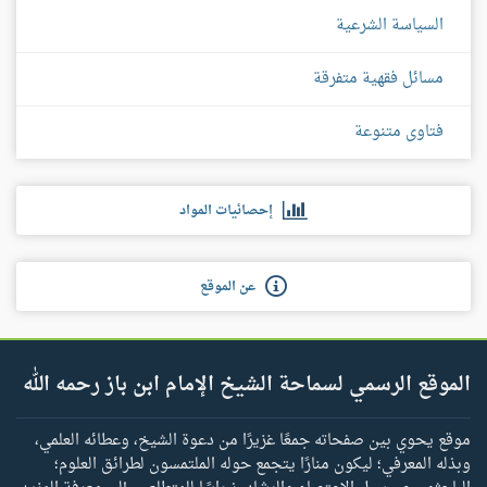
السياسة الشرعية
مسائل فقهية متفرقة
فتاوى متنوعة
إحصائيات المواد
عن الموقع
الموقع الرسمي لسماحة الشيخ الإمام ابن باز رحمه الله
موقع يحوي بين صفحاته جمعًا غزيرًا من دعوة الشيخ، وعطائه العلمي،
وبذله المعرفي؛ ليكون منارًا يتجمع حوله الملتمسون لطرائق العلوم؛