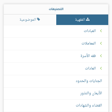
التصنيفات
الفقهية
الموضوعية
العبادات
المعاملات
فقه الأسرة
العادات
الجنايات والحدود
الأيمان والنذور
القضاء والشهادات