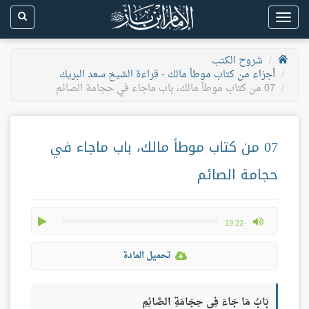
Toggle
navigation
شروح الكتب
أجزاء من كتاب موطأ مالك - قراءة الشيخ سعد البريك
07 من كتاب موطأ مالك، باب ماجاء في حجامة الصائم
07 من كتاب موطأ مالك، باب ماجاء في
حجامة الصائم
play
max volume
-19:22
تحميل المادة
بَابُ مَا جَاءَ فِي حِجَامَةِ الصَّائِمِ