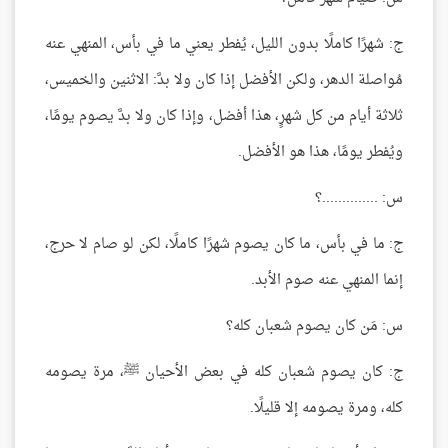
ج: شهرًا كاملًا بدون الليل، يُفطر يعني ما في بأس، المنهي عنه
مُواصلة الدهر، ولكن الأفضل إذا كان ولا بدَّ: الاثنين والخميس،
ثلاثة أيام من كل شهرٍ، هذا أفضل، وإذا كان ولا بدَّ يصوم يومًا،
ويُفطر يومًا، هذا هو الأفضل.
س: ..............؟
ج: ما في بأس، ما كان يصوم شهرًا كاملًا، لكن لو صام لا حرج،
إنما المنهي عنه صوم الأبد.
س: مَن كان يصوم شعبان كله؟
ج: كان يصوم شعبان كله في بعض الأحيان ﷺ، مرة يصومه
كله، ومرة يصومه إلا قليلًا.