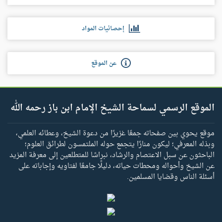
إحصائيات المواد
عن الموقع
الموقع الرسمي لسماحة الشيخ الإمام ابن باز رحمه الله
موقع يحوي بين صفحاته جمعًا غزيرًا من دعوة الشيخ، وعطائه العلمي،
وبذله المعرفي؛ ليكون منارًا يتجمع حوله الملتمسون لطرائق العلوم؛
الباحثون عن سبل الاعتصام والرشاد، نبراسًا للمتطلعين إلى معرفة المزيد
عن الشيخ وأحواله ومحطات حياته، دليلًا جامعًا لفتاويه وإجاباته على
أسئلة الناس وقضايا المسلمين.