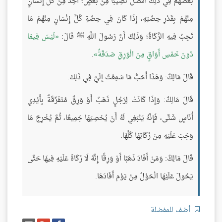
بَعْضُهُمْ فِي ذَلِكَ أَفْضَلَ نَصِيبًا مِنْ بَعْضٍ؛ أُخِذَ مِنْ كُلِّ إِنْسَانٍ
مِنْهُمْ بِقَدْرِ حِصَّتِهِ، إِذَا كَانَ فِي حِصَّةِ كُلِّ إِنْسَانٍ مِنْهُمْ مَا
تَجِبُ فِيهِ الزَّكَاةُ؛ وَذَلِكَ أَنَّ رَسُولَ اللَّهِ ﷺ قَالَ:
لَيْسَ فِيمَا
دُونَ خَمْسِ أَوَاقٍ مِنَ الْوَرِقِ صَدَقَةٌ
.
قَالَ مَالِكٌ: وَهَذَا أَحَبُّ مَا سَمِعْتُ إِلَيَّ فِي ذَلِكَ.
قَالَ مَالِكٌ: وَإِذَا كَانَتْ لِرَجُلٍ ذَهَبٌ أَوْ وَرِقٌ مُتَفَرِّقَةٌ بِأَيْدِي
أُنَاسٍ شَتَّى، فَإِنَّهُ يَنْبَغِي لَهُ أَنْ يُحْصِيَهَا جَمِيعًا، ثُمَّ يُخْرِجَ مَا
وَجَبَ عَلَيْهِ مِنْ زَكَاتِهَا كُلِّهَا.
قَالَ مَالِكٌ: وَمَنْ أَفَادَ ذَهَبًا أَوْ وَرِقًا إِنَّهُ لَا زَكَاةَ عَلَيْهِ فِيهَا حَتَّى
يَحُولَ عَلَيْهَا الْحَوْلُ مِنْ يَوْم أَفَادَهَا.
أضف للمفضلة