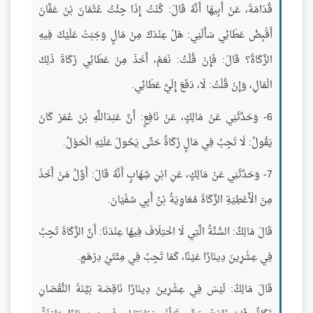
قُدَامَةَ، عَنْ أَبِيهَا أَنَّهُ قَالَ: كُنْتُ إِذَا جِئْتُ عُثْمَانَ بْنَ عَفَّانَ
أَقْبِضُ عَطَائِي سَأَلَنِي: هَلْ عِنْدَكَ مِنْ مَالٍ وَجَبَتْ عَلَيْكَ فِيهِ
الزَّكَاةُ؟ قَالَ: فَإِنْ قُلْتُ: نَعَمْ، أَخَذَ مِنْ عَطَائِي زَكَاةَ ذَلِكَ
الْمَالِ، وَإِنْ قُلْتُ: لَا، دَفَعَ إِلَيَّ عَطَائِي.
6- وَحَدَّثَنِي عَنْ مَالِكٍ، عَنْ نَافِعٍ: أَنَّ عَبْدَاللَّهِ بْنَ عُمَرَ كَانَ
يَقُولُ: لَا تَجِبُ فِي مَالٍ زَكَاةٌ حَتَّى يَحُولَ عَلَيْهِ الْحَوْلُ.
7- وَحَدَّثَنِي عَنْ مَالِكٍ، عَنِ ابْنِ شِهَابٍ أَنَّهُ قَالَ: أَوَّلُ مَنْ أَخَذَ
مِنَ الْأَعْطِيَةِ الزَّكَاةَ مُعَاوِيَةُ بْنُ أَبِي سُفْيَانَ.
قَالَ مَالِكٌ: السُّنَّةُ الَّتِي لَا اخْتِلَافَ فِيهَا عِنْدَنَا: أَنَّ الزَّكَاةَ تَجِبُ
فِي عِشْرِينَ دِينَارًا عَيْنًا، كَمَا تَجِبُ فِي مِئَتَيْ دِرْهَمٍ.
قَالَ مَالِكٌ: لَيْسَ فِي عِشْرِينَ دِينَارًا نَاقِصَة بَيِّنَةَ النُّقْصَانِ