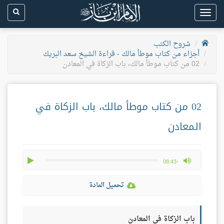
Toggle
navigation
شروح الكتب
أجزاء من كتاب موطأ مالك - قراءة الشيخ سعد البريك
02 من كتاب موطأ مالك، باب الزكاة في المعادن
02 من كتاب موطأ مالك، باب الزكاة في
المعادن
play
max volume
-08:43
تحميل المادة
باب الزكاة في المعادن