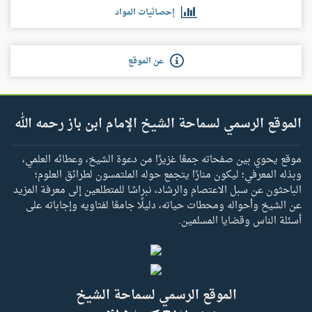
إحصائيات المواد
عن الموقع
الموقع الرسمي لسماحة الشيخ الإمام ابن باز رحمه الله
موقع يحوي بين صفحاته جمعًا غزيرًا من دعوة الشيخ، وعطائه العلمي،
وبذله المعرفي؛ ليكون منارًا يتجمع حوله الملتمسون لطرائق العلوم؛
الباحثون عن سبل الاعتصام والرشاد، نبراسًا للمتطلعين إلى معرفة المزيد
عن الشيخ وأحواله ومحطات حياته، دليلًا جامعًا لفتاويه وإجاباته على
أسئلة الناس وقضايا المسلمين.
الموقع الرسمي لسماحة الشيخ