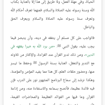
الحياة، وفي مهلة العمل، ولا طريق إلى هذا إلا بالعناية بكتاب
الله وسنة رسوله عليه الصلاة والسلام، فمنهما تعرف أحكام الله
وتعرف سنة رسوله عليه الصلاة والسلام ويعرف الحق
والباطل.
فالواجب على كل مسلم أن يتفقه في دينه، وأن يتبصر فيما
يجب عليه، يقول النبي ﷺ:
من يرد الله به خيرا يفقهه في
الدين
، ومن ذلك تدبر القرآن عند القراءة، والإكثار من تلاوته
مع التدبر والتعقل، العناية بسنة الرسول ﷺ وحفظ ما تيسر
منها، وحضور حلقات العلم، كل هذا مما يفيد المؤمن والمؤمنة،
وهكذا نرشد إلى سماع البرنامج المشهور نور على الدرب فإن
فيه فائدة عظيمة، فأنصح بسماعه والاستفادة منه، ومن إذاعة
القرآن وما فيها من الفوائد العظيمة والمحاضرات القيمة،