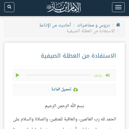
Toggle
navigation
دروس و محاضرات
أحاديث من الإذاعة
الاستفادة من العطلة الصيفية
الاستفادة من العطلة الصيفية
play
max volume
-13:11
تحميل المادة
بسم الله الرحمن الرحيم
الحمد لله رب العالمين، والعاقبة للمتقين، والصلاة والسلام على