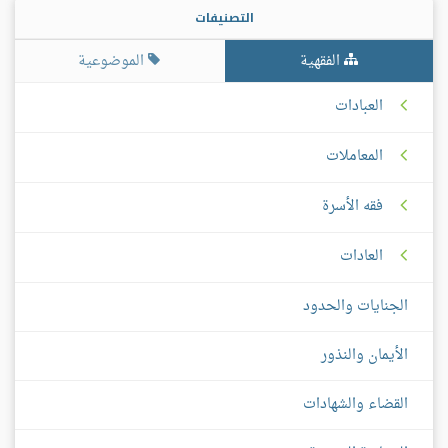
التصنيفات
الفقهية
الموضوعية
العبادات
المعاملات
فقه الأسرة
العادات
الجنايات والحدود
الأيمان والنذور
القضاء والشهادات