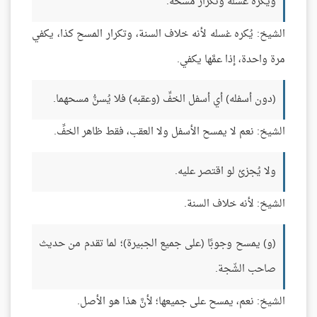
ويُكره غسله وتكرار مسحه.
الشيخ: يُكره غسله لأنه خلاف السنة، وتكرار المسح كذا، يكفي
مرة واحدة، إذا عمَّها يكفي.
(دون أسفله) أي أسفل الخفِّ (وعقبه) فلا يُسنُّ مسحهما.
الشيخ: نعم لا يمسح الأسفل ولا العقب، فقط ظاهر الخفِّ.
ولا يُجزئ لو اقتصر عليه.
الشيخ: لأنه خلاف السنة.
(و) يمسح وجوبًا (على جميع الجبيرة)؛ لما تقدم من حديث
صاحب الشّجة.
الشيخ: نعم، يمسح على جميعها؛ لأنَّ هذا هو الأصل.