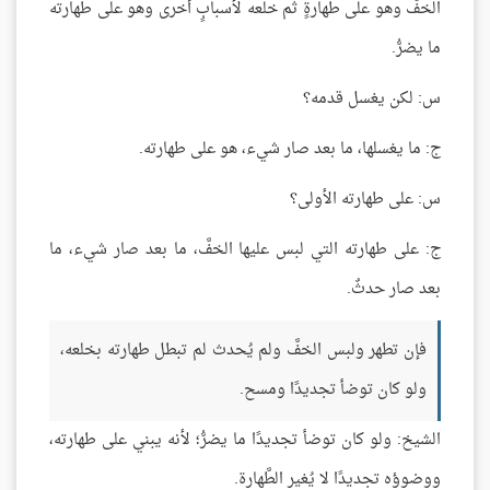
الخفَّ وهو على طهارةٍ ثم خلعه لأسبابٍ أخرى وهو على طهارته
ما يضرُّ.
س: لكن يغسل قدمه؟
ج: ما يغسلها، ما بعد صار شيء، هو على طهارته.
س: على طهارته الأولى؟
ج: على طهارته التي لبس عليها الخفَّ، ما بعد صار شيء، ما
بعد صار حدثٌ.
فإن تطهر ولبس الخفَّ ولم يُحدث لم تبطل طهارته بخلعه،
ولو كان توضأ تجديدًا ومسح.
الشيخ: ولو كان توضأ تجديدًا ما يضرُّ؛ لأنه يبني على طهارته،
ووضوؤه تجديدًا لا يُغير الطَّهارة.