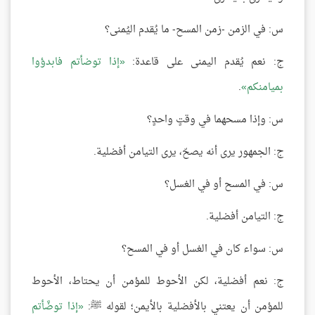
س: في الزمن -زمن المسح- ما يُقدم اليُمنى؟
ج: نعم يُقدم اليمنى على قاعدة:
إذا توضأتم فابدؤوا
بميامنكم
.
س: وإذا مسحهما في وقتٍ واحدٍ؟
ج: الجمهور يرى أنه يصحّ، يرى التيامن أفضلية.
س: في المسح أو في الغسل؟
ج: التيامن أفضلية.
س: سواء كان في الغسل أو في المسح؟
ج: نعم أفضلية، لكن الأحوط للمؤمن أن يحتاط، الأحوط
للمؤمن أن يعتني بالأفضلية بالأيمن؛ لقوله ﷺ:
إذا توضَّأتم