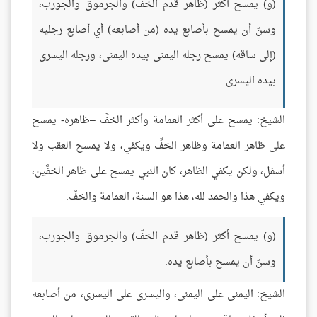
(و) يمسح أكثر (ظاهر قدم الخفِّ) والجرموق والجورب،
وسنّ أن يمسح بأصابع يده (من أصابعه) أي أصابع رجليه
(إلى ساقه) يمسح رجله اليمنى بيده اليمنى، ورجله اليسرى
بيده اليسرى.
الشيخ: يمسح على أكثر العمامة وأكثر الخفِّ –ظاهره- يمسح
على ظاهر العمامة وظاهر الخفِّ ويكفي، ولا يمسح العقب ولا
أسفل، ولكن يكفي الظاهر، كان النبي يمسح على ظاهر الخفَّين،
ويكفي هذا والحمد لله، هذا هو السنة، العمامة والخفّ.
(و) يمسح أكثر (ظاهر قدم الخفّ) والجرموق والجورب،
وسنّ أن يمسح بأصابع يده.
الشيخ: اليمنى على اليمنى، واليسرى على اليسرى، من أصابعه