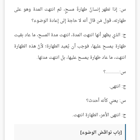
س: إذا تطهر إنسانٌ طهارةَ مسحٍ، ثم انتهت المدة وهو على
طهارته، قول مَن قال أنه لا حاجة إلى إعادة الوضوء؟
ج: الذي يظهر أنها انتهت المدة، انتهت مدة المسح، ما عاد بقيت
طهارة يمسح عليها، فوجب أن يُعيد الطهارة؛ لأنَّ هذه الطهارة
انتهت، ما عاد طهارة يمسح عليها، بل انتهت مدتها.
س:...........؟
ج: انتهى.
س: يعني كأنه أحدث؟
ج: انتهى الأمر، الطهارة انتهت.
[باب نواقض الوضوء]