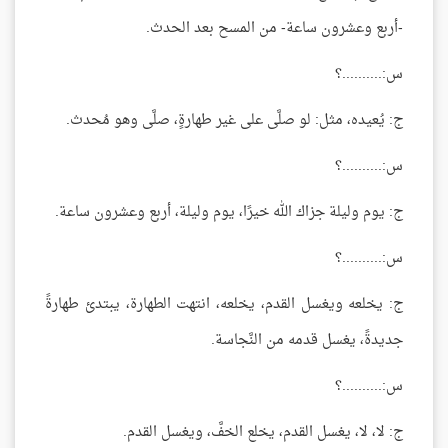
-أربع وعشرون ساعة- من المسح بعد الحدث.
س:..........؟
ج: يُعيده، مثل: لو صلَّى على غير طهارةٍ، صلَّى وهو مُحدث.
س:..........؟
ج: يوم وليلة جزاك الله خيرًا، يوم وليلة، أربع وعشرون ساعة.
س:..........؟
ج: يخلعه ويغسل القدم، يخلعه، انتهت الطهارة، يبتدئ طهارةً
جديدةً، يغسل قدمه من النَّجاسة.
س:..........؟
ج: لا، لا، يغسل القدم، يخلع الخفَّ، ويغسل القدم.