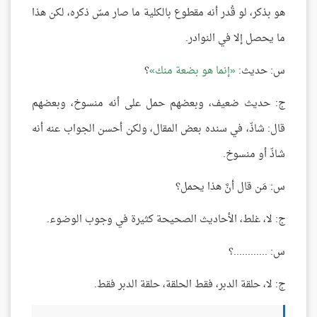
هو بذكر، لو قُدر أنه مقطوع بالكلية ما صار مسّ ذكره، لكن هذا
ما يحصل إلا في النوادر.
س: حديث:
إنما هو بضعة منك
؟
ج: حديث ضعيف، وبعضهم حمل على أنه منسوخ، وبعضهم
قال: شاذّ، في سنده بعض المقال، ولكن أحسن الجواب عنه أنه
شاذّ أو منسوخ.
س: مَن قال أنَّ هذا يحمل؟
ج: لا، غلط، الأحاديث الصحيحة كثيرة في وجوب الوضوء.
س: ............؟
ج: لا، حلقة الدبر، فقط الحلقة، حلقة الدبر فقط.