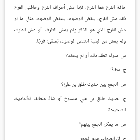
حافة الفرج هما الفرج، فإذا مسَّ أطراف الفرج وحافتي الفرج
فقد مسَّ الفرج، ينقض الوضوء، ينتقض الوضوء، مثل: ما لو
مسَّ الفرج الذي هو الذكر ولم يمسّ الطرف، أو مسّ الطرف
ولم يمسّ من البقية انتقض الوضوء، يُسمَّى: فرجًا.
س: سواء تعمَّد ذلك أو لم يتعمّد؟
ج: مطلقًا.
س: الجمع بين حديث طلق بن عليٍّ؟
ج: حديث طلق بن علي منسوخ أو شاذّ مخالف للأحاديث
الصحيحة.
س: ما يمكن الجمع بينهم؟
ج: لا، الصواب عدم الجمع.