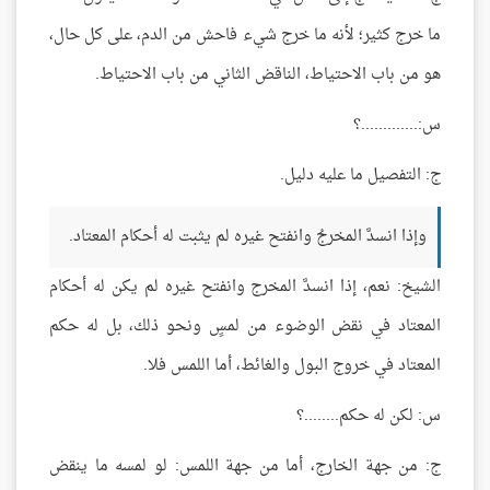
ما خرج كثير؛ لأنه ما خرج شيء فاحش من الدم، على كل حال،
هو من باب الاحتياط، الناقض الثاني من باب الاحتياط.
س:.............؟
ج: التفصيل ما عليه دليل.
وإذا انسدَّ المخرجُ وانفتح غيره لم يثبت له أحكام المعتاد.
الشيخ: نعم، إذا انسدَّ المخرج وانفتح غيره لم يكن له أحكام
المعتاد في نقض الوضوء من لمسٍ ونحو ذلك، بل له حكم
المعتاد في خروج البول والغائط، أما اللمس فلا.
س: لكن له حكم........؟
ج: من جهة الخارج، أما من جهة اللمس: لو لمسه ما ينقض