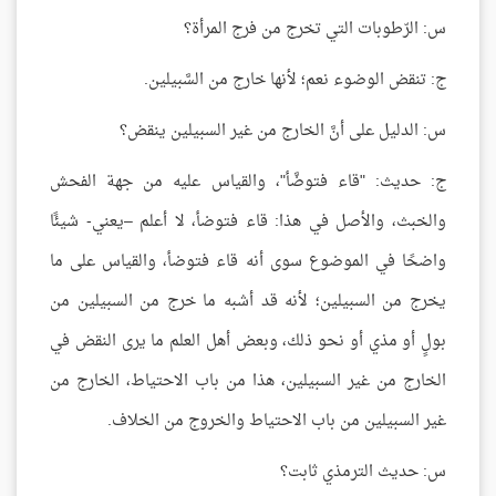
س: الرّطوبات التي تخرج من فرج المرأة؟
ج: تنقض الوضوء نعم؛ لأنها خارج من السَّبيلين.
س: الدليل على أنَّ الخارج من غير السبيلين ينقض؟
ج: حديث: "قاء فتوضَّأ"، والقياس عليه من جهة الفحش
والخبث، والأصل في هذا: قاء فتوضأ، لا أعلم –يعني- شيئًا
واضحًا في الموضوع سوى أنه قاء فتوضأ، والقياس على ما
يخرج من السبيلين؛ لأنه قد أشبه ما خرج من السبيلين من
بولٍ أو مذي أو نحو ذلك، وبعض أهل العلم ما يرى النقض في
الخارج من غير السبيلين، هذا من باب الاحتياط، الخارج من
غير السبيلين من باب الاحتياط والخروج من الخلاف.
س: حديث الترمذي ثابت؟