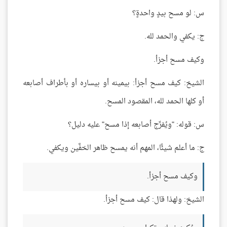
س: لو مسح بيدٍ واحدةٍ؟
ج: يكفي والحمد لله.
وكيف مسح أجزأ.
الشيخ: كيف مسح أجزأ: بيمينه أو بيساره أو بأطراف أصابعه
أو كلها الحمد لله، المقصود المسح.
س: قوله: "ويُفرِّج أصابعه إذا مسح" عليه دليل؟
ج: ما أعلم شيئًا، المهم أنه يمسح ظاهر الخفَّين ويكفي.
وكيف مسح أجزأ.
الشيخ: ولهذا قال: كيف مسح أجزأ.