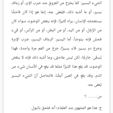
الشيء اليسير: كما يخرج من العروق عند ضرب الإبر، أو رعاف
يسير، أو ما أشبه ذلك، فيُعفى عنه، إنما هو إذا كان فاحشًا
يستفحشه الإنسان، يراه كثيرًا، فإنه ينقض الوضوء، سواء كان
من الرِّجْل، أو من اليد، أو من البطن، أو من الرأس، أو قيء
فحش فإنه يتوضأ، أما اليسير: الرعاف اليسير، ضرب الإبرة
وخرج دم يسير، قاء يسيرًا، خرج من الفم مرة واحدة، فهذا
يُسمَّى: خارجًا، لكن ليس بفاحشٍ، وما أشبه ذلك فإنه لا ينقض
الوضوء، قد يقع هذا كثيرًا مثلما قد يقع في الأسنان شيء من
الدم، وقد يقع في العين أيضًا، فالحاصل أنَّ الشيء اليسير
يُعفى عنه.
س:..........؟
ج: هذا هو المشهور عند العلماء؛ أنه مُلحق بالبول.