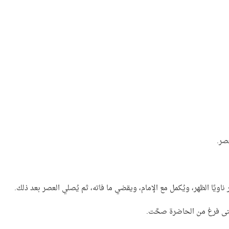
صر.
 ناويًا الظهر، ويُكمل مع الإمام، ويقضي ما فاته، ثم يُصلي العصر بعد ذلك.
حتى فرغ من الحاضرة صحَّت.