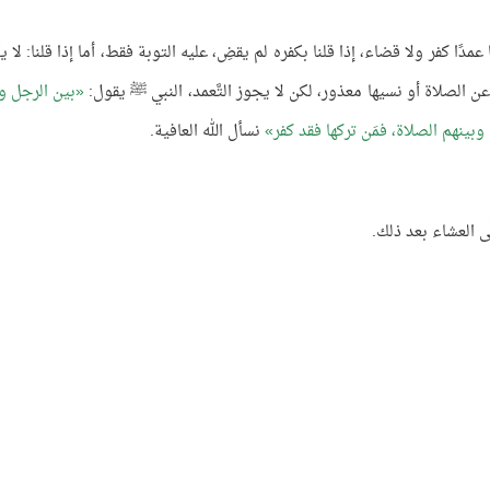
مدًا كفر ولا قضاء، إذا قلنا بكفره لم يقضِ، عليه التوبة فقط، أما إذا قلنا: لا ي
 عن الصلاة أو نسيها معذور، لكن لا يجوز التَّعمد، النبي ﷺ يقول:
بين الرجل و
 وبينهم الصلاة، فمَن تركها فقد كفر
نسأل الله العافية.
َى العشاء بعد ذلك.