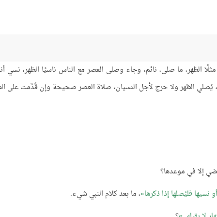
 مثلًا الظهر، ما صلى، نائم، وجاء وصلى العصر مع الناس ناسيًا الظهر، نسي أنه
 يُصلي الظهر ولا حرج لأجل النسيان، صلاة العصر صحيحة وإن قُدِّمت على الظ
قضي إلا في موعدها؟
و نسيها فليُصلها إذا ذكرها
، ما بعد كلام النبي شيء.
نهار لا يقبله..
؟