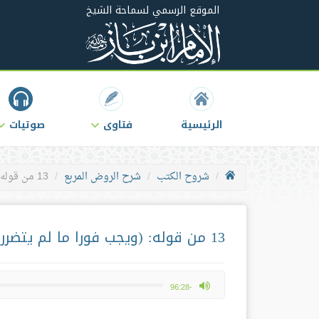
الموقع الرسمي لسماحة الشيخ
الرئيسية
فتاوى
صوتيات
شروح الكتب
شرح الروض المربع
13 من قوله: (ويجب فورا ما لم يتضرر في بدنه أو معيشة يحتاجها)
13 من قوله: (ويجب فورا ما لم يتضرر في بدنه أو معيشة يحتاجها)
max volume
-96:28