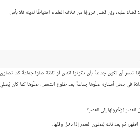
قضاءَ عليه، وإن قضى خروجًا من خلاف العلماء احتياطًا لدينه فلا بأس.
إذا تيسر أن تكون جماعةً بأن يكونوا اثنين أو ثلاثة صلوا جماعةً كما يُصلون
صلاة في بعض أسفاره صلَّوها جماعةً بعد طلوع الشمس، صلَّوها كما كان يُصلي
العصر يُؤخِّرونها إلى العصر؟
 الظهر، ثم بعد ذلك يُصلون العصر إذا دخل وقتُها.