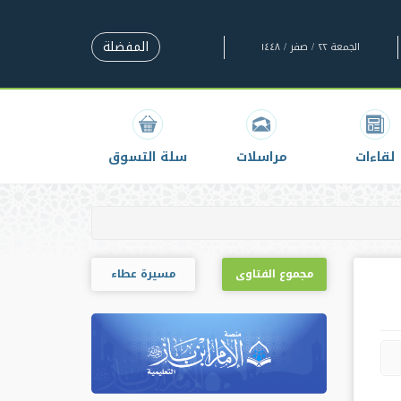
المفضلة
الجمعة ٢٢ / صفر / ١٤٤٨
لقاءات
مراسلات
سلة التسوق
مجموع الفتاوى
مسيرة عطاء