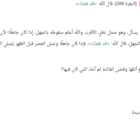
[البقرة:286]، قال الله:
قد فعلتُ
.
يسأل، وهو محل نظرٍ، الأقرب والله أعلم سقوطه بالجهل، إذا كان جاهلًا؛ لأن ا
لجهل، قال الله:
قد فعلتُ
، فإذا كان جاهلًا وصلى العصر قبل الظهر يُصلي ال
مَّها وقضى الفائتة ثم أعاد التي كان فيها؟
ديدة.