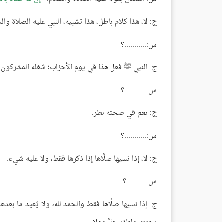
ج: لا، هذا كلام باطل، هذا تشبيه، النبي عليه الصلاة وا
س:...........؟
ج: النبي ﷺ فعل هذا في يوم الأحزاب؛ شغله المشركون فت
س:...........؟
ج: نعم في صحته نظر.
س:...........؟
ج: لا، إذا نسيها صلَّاها إذا ذكرها فقط، ولا عليه شيء.
س:..........؟
ج: إذا نسيها صلَّاها فقط والحمد لله، ولا يُعيد ما بعدها