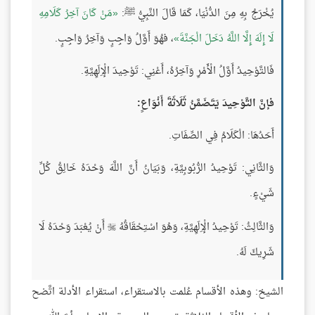
يُخْرَجُ بِهِ مِنَ الدُّنْيَا، كَمَا قَالَ النَّبِيُّ ﷺ:
مَنْ كَانَ آخِرُ كَلَامِهِ
لَا إِلَهَ إِلَّا اللَّهُ دَخَلَ الْجَنَّةَ
، فهُوَ أَوَّلُ وَاجِبٍ وَآخِرُ وَاجِبٍ.
فَالتَّوْحِيدُ أَوَّلُ الْأَمْرِ وَآخِرُهُ، أَعْنِي: تَوْحِيدَ الْإِلَهِيَّةِ.
فإنَّ التَّوْحِيدَ يَتَضَمَّنُ ثَلَاثَةَ أَنْوَاعٍ:
أَحَدُهَا: الْكَلَامُ فِي الصِّفَاتِ.
وَالثَّانِي: تَوْحِيدُ الرُّبُوبِيَّةِ، وَبَيَانُ أَنَّ اللَّهَ وَحْدَهُ خَالِقُ كُلِّ
شَيْءٍ.
وَالثَّالِثُ: تَوْحِيدُ الْإِلَهِيَّةِ، وَهُوَ اسْتِحْقَاقُهُ
أَنْ يُعْبَدَ وَحْدَهُ لَا

شَرِيكَ لَهُ.
الشيخ: وهذه الأقسام عُلمت بالاستقراء، استقراء الأدلة اتَّضح