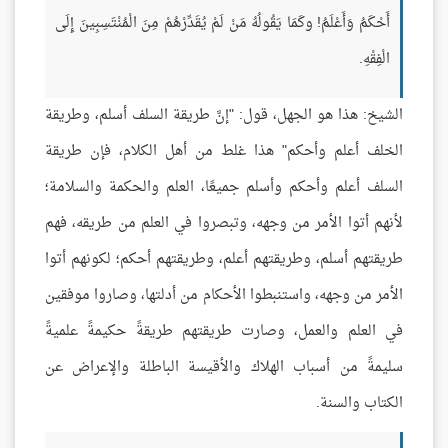
أَحْكَمُ وَأَعْلَمُ! وكَمَا يَقُولُهُ مَنْ لَمْ يُقَدِّرْهُمْ مِنَ الْمُنْتَسِبِينَ إِلَى
الْفِقْهِ.
الشيخ: هذا هو الجهل، قول: "إنَّ طريقة السلف أسلم، وطريقة
الخلف أعلم وأحكم" هذا غلط من أهل الكلام، فإن طريقة
السلف أعلم وأحكم وأسلم جميعًا، العلم والحكمة والسلامة؛
لأنهم أتوا الأمر من وجهه، وتبصروا في العلم من طريقه، فهم
طريقتهم أسلم، وطريقتهم أعلم، وطريقتهم أحكم؛ لكونهم أتوا
الأمر من وجهه، واستنبطوا الأحكام من أدلتها، وصاروا موفقين
في العلم والعمل، وصارت طريقتهم طريقةً حكيمةً علميةً
سليمةً من أسباب الهلاك والأقيسة الباطلة والإعراض عن
الكتاب والسنة.