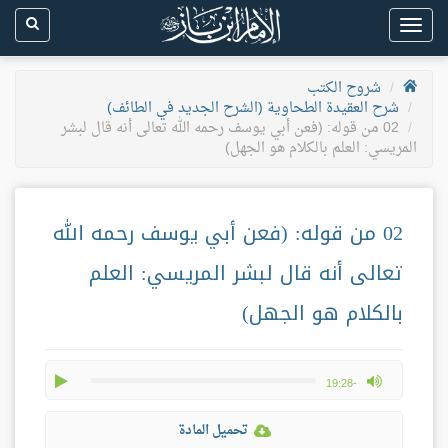
Toggle
navigation
شروح الكتب
شرح العقيدة الطحاوية (الشرح الجديد في الطائف)
02 من قوله: (فعن أبي يوسف رحمه الله تعالى أنه قال لبشر
المريسي: العلم بالكلام هو الجهل)
02 من قوله: (فعن أبي يوسف رحمه الله
تعالى أنه قال لبشر المريسي: العلم
بالكلام هو الجهل)
play
max volume
-19:28
تحميل المادة