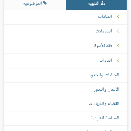
الفقهية
الموضوعية
العبادات
المعاملات
فقه الأسرة
العادات
الجنايات والحدود
الأيمان والنذور
القضاء والشهادات
السياسة الشرعية