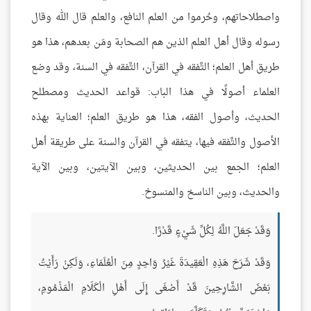
واصطلاحاتهم، وحُرموا من العلم النافع، والعلم قال الله وقال
رسوله وقال أهل العلم الذين هم الصحابة ومَن بعدهم، هذا هو
طريق أهل العلم؛ التَّفقه في القرآن، التَّفقه في السنة، وقد وضع
العلماء أصولًا في هذا الباب: قواعد الحديث ومصطلح
الحديث، وأصول الفقه، هذا هو طريق العلم؛ العناية بهذه
الأصول والتَّفقه فيها، يتفقه في القرآن والسنة على طريقة أهل
العلم؛ الجمع بين الحديثين، وبين الآيتين، وبين الآية
والحديث، وبين الناسخ والمنسوخ.
وَقَدْ جَعَلَ اللَّهُ لِكُلِّ شَيْءٍ قَدْرًا.
وَقَدْ شَرَحَ هَذِهِ الْعَقِيدَةَ غَيْرُ وَاحِدٍ مِنَ الْعُلَمَاءِ، وَلَكِنْ رَأَيْتُ
بَعْضَ الشَّارِحِينَ قَدْ أَصْغَى إِلَى أَهْلِ الْكَلَامِ الْمَذْمُومِ،