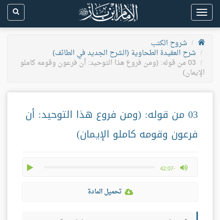
Toggle
navigation
شروح الكتب
شرح العقيدة الطحاوية (الشرح الجديد في الطائف)
03 من قوله: (ومن فروع هذا التوحيد: أن فرعون وقومه كاملو
الإيمان)
03 من قوله: (ومن فروع هذا التوحيد: أن
فرعون وقومه كاملو الإيمان)
play
max volume
-42:07
تحميل المادة