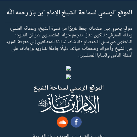
الموقع الرسمي لسماحة الشيخ الإمام ابن باز رحمه الله
موقع يحوي بين صفحاته جمعًا غزيرًا من دعوة الشيخ، وعطائه العلمي،
وبذله المعرفي؛ ليكون منارًا يتجمع حوله الملتمسون لطرائق العلوم؛
الباحثون عن سبل الاعتصام والرشاد، نبراسًا للمتطلعين إلى معرفة المزيد
عن الشيخ وأحواله ومحطات حياته، دليلًا جامعًا لفتاويه وإجاباته على
أسئلة الناس وقضايا المسلمين.
الموقع الرسمي لسماحة الشيخ
مؤسسة الشيخ عبد العزيز بن باز الخيرية