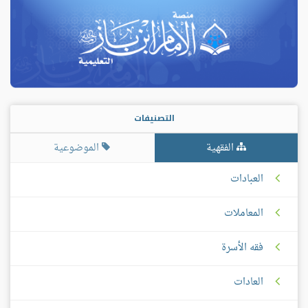
التصنيفات
الفقهية
الموضوعية
العبادات
المعاملات
فقه الأسرة
العادات