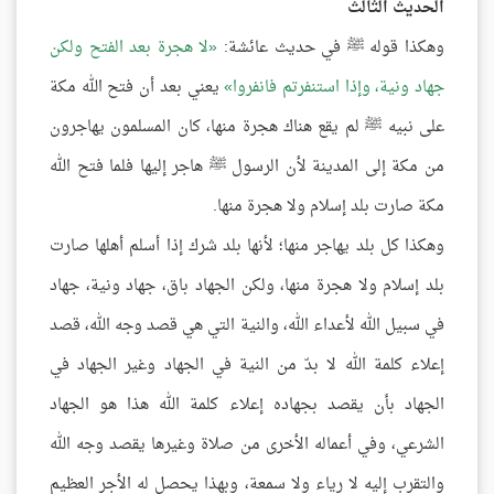
الحديث الثالث
وهكذا قوله ﷺ في حديث عائشة:
لا هجرة بعد الفتح ولكن
جهاد ونية، وإذا استنفرتم فانفروا
يعني بعد أن فتح الله مكة
على نبيه ﷺ لم يقع هناك هجرة منها، كان المسلمون يهاجرون
من مكة إلى المدينة لأن الرسول ﷺ هاجر إليها فلما فتح الله
مكة صارت بلد إسلام ولا هجرة منها.
وهكذا كل بلد يهاجر منها؛ لأنها بلد شرك إذا أسلم أهلها صارت
بلد إسلام ولا هجرة منها، ولكن الجهاد باق، جهاد ونية، جهاد
في سبيل الله لأعداء الله، والنية التي هي قصد وجه الله، قصد
إعلاء كلمة الله لا بدّ من النية في الجهاد وغير الجهاد في
الجهاد بأن يقصد بجهاده إعلاء كلمة الله هذا هو الجهاد
الشرعي، وفي أعماله الأخرى من صلاة وغيرها يقصد وجه الله
والتقرب إليه لا رياء ولا سمعة، وبهذا يحصل له الأجر العظيم