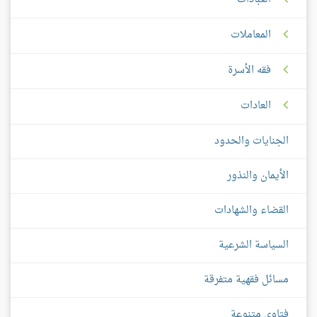
المعاملات
فقه الأسرة
العادات
الجنايات والحدود
الأيمان والنذور
القضاء والشهادات
السياسة الشرعية
مسائل فقهية متفرقة
فتاوى متنوعة