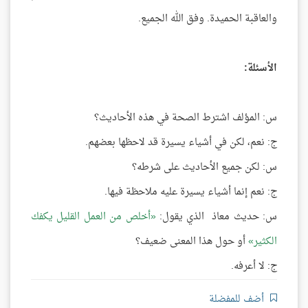
والعاقبة الحميدة. وفق الله الجميع.
الأسئلة:
س: المؤلف اشترط الصحة في هذه الأحاديث؟
ج: نعم، لكن في أشياء يسيرة قد لاحظها بعضهم.
س: لكن جميع الأحاديث على شرطه؟
ج: نعم إنما أشياء يسيرة عليه ملاحظة فيها.
س: حديث معاذ الذي يقول:
أخلص من العمل القليل يكفك
الكثير
أو حول هذا المعنى ضعيف؟
ج: لا أعرفه.
أضف للمفضلة