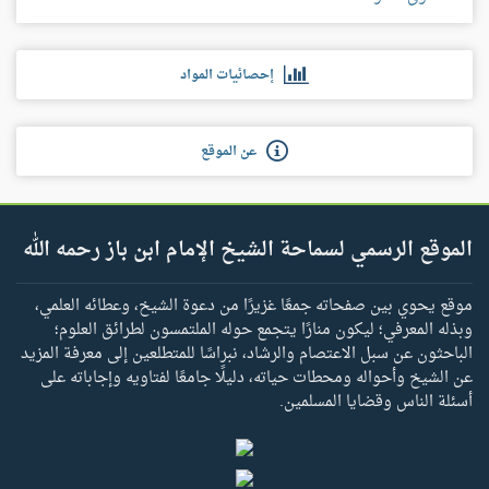
إحصائيات المواد
عن الموقع
الموقع الرسمي لسماحة الشيخ الإمام ابن باز رحمه الله
موقع يحوي بين صفحاته جمعًا غزيرًا من دعوة الشيخ، وعطائه العلمي،
وبذله المعرفي؛ ليكون منارًا يتجمع حوله الملتمسون لطرائق العلوم؛
الباحثون عن سبل الاعتصام والرشاد، نبراسًا للمتطلعين إلى معرفة المزيد
عن الشيخ وأحواله ومحطات حياته، دليلًا جامعًا لفتاويه وإجاباته على
أسئلة الناس وقضايا المسلمين.