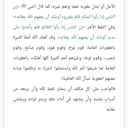
الأجل أو تحل عقوبة تعمه وتعم غيره، كما قال النبي ﷺ:
إن
الناس إذا رأوا المنكر فلم يغيروه أوشك أن يعمهم الله بعقابه
،
وفي اللفظ الأخر:
إن الناس إذا رأوا الظالم فلم يأخذوا على
يديه أوشك أن يعمهم الله بعقابه
وقد أهلك الله أممًا كثيرة
بالعقوبات العامة: قوم نوح، وقوم هود، وقوم صالح، وقوم
شعيب، وقوم لوط، وغيرهم أمم كثيرة كلها أهلكت بالعقوبات
العامة لما ضيعوا أمر الله واستحلوا الشرك به وظلموا عباده
عمتهم العقوبة نسأل الله العافية!.
فالواجب على كل مكلف أن يحذر نقمة الله وأن يبتعد عن
أسباب غضبه وأن يجتهد في أداء حقه يرجو ثوابه ويخشى
عقابه.