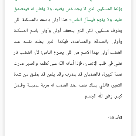
وإنما المسكين الذي لا يجد غنى يغنيه، ولا يفطن له فيتصدق
عليه، ولا يقوم فيسأل الناس
هذا أولى باسمه بالمسكنة اللي
يطوف مسكين، لكن الذي يتعفف أولى وأولى باسم المسكنة
وأولى بالصدقة والمساعدة، فهكذا الذي يملك نفسه عند
الغضب أولى بهذا الاسم من اللي يصرع الناس؛ لأن الغضب نار
تغلي في قلب الإنسان، فإذا أعانه الله على كظمه والصبر صارت
نعمة كبيرة، فالغضبان قد يضرب وقد يلعن قد يطلق من شدة
التغير، فالذي يملك نفسه عند الغضب له مزية عظيمة وفضل
كبير. وفق الله الجميع.
الأسئلة: