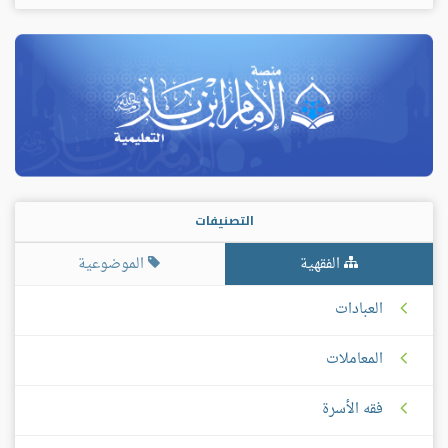
التصنيفات
الفقهية
الموضوعية
العبادات
المعاملات
فقه الأسرة