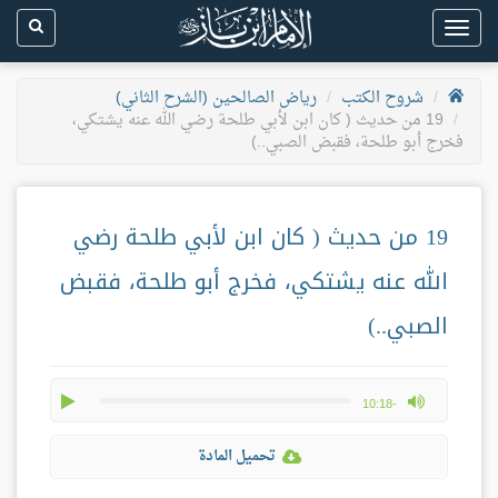
Toggle
navigation
شروح الكتب
رياض الصالحين (الشرح الثاني)
19 من حديث ( كان ابن لأبي طلحة رضي الله عنه يشتكي،
فخرج أبو طلحة، فقبض الصبي..)
19 من حديث ( كان ابن لأبي طلحة رضي
الله عنه يشتكي، فخرج أبو طلحة، فقبض
الصبي..)
play
max volume
-10:18
تحميل المادة