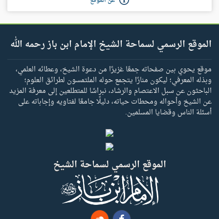
عن الموقع
الموقع الرسمي لسماحة الشيخ الإمام ابن باز رحمه الله
موقع يحوي بين صفحاته جمعًا غزيرًا من دعوة الشيخ، وعطائه العلمي،
وبذله المعرفي؛ ليكون منارًا يتجمع حوله الملتمسون لطرائق العلوم؛
الباحثون عن سبل الاعتصام والرشاد، نبراسًا للمتطلعين إلى معرفة المزيد
عن الشيخ وأحواله ومحطات حياته، دليلًا جامعًا لفتاويه وإجاباته على
أسئلة الناس وقضايا المسلمين.
الموقع الرسمي لسماحة الشيخ