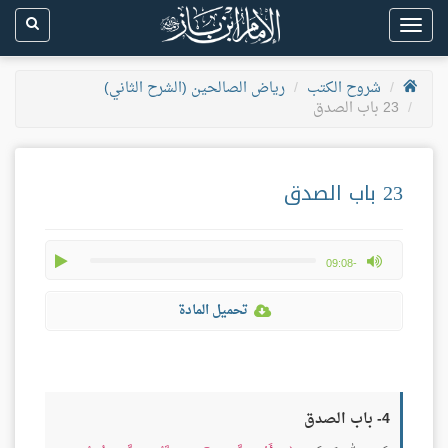
Toggle
navigation
شروح الكتب
رياض الصالحين (الشرح الثاني)
23 باب الصدق
23 باب الصدق
play
max volume
-09:08
تحميل المادة
4- باب الصدق