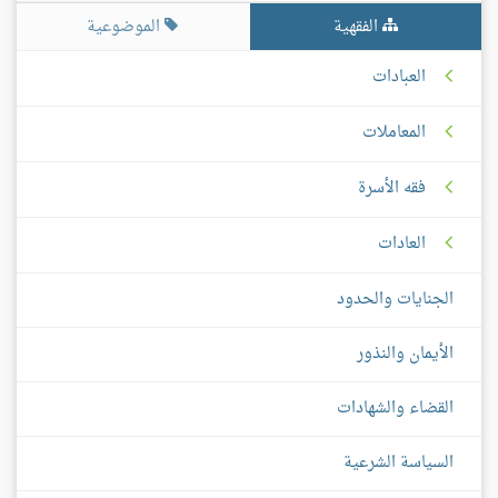
الفقهية
الموضوعية
العبادات
المعاملات
فقه الأسرة
العادات
الجنايات والحدود
الأيمان والنذور
القضاء والشهادات
السياسة الشرعية