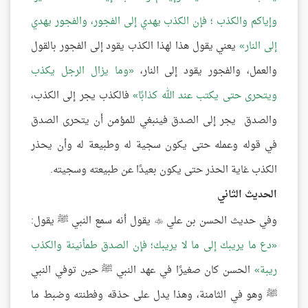
وإياكم والكذب ؛ فإن الكذب يهدي إلى الفجور، والفجور يهدي
إلى النار
يعني يقول هذا لهذا الكذب يقود إلى الفجور بالقول
والعمل، والفجور يقود إلى النار،
وما يزال الرجل يكذب
ويتحرى حتى يكتب عند الله كذابًا
فالكذب يجر إلى الكذب،
والصدق يجر إلى الصدق فينبغي للمؤمن أن يتحرى الصدق
في قوله وعمله حتى يكون سجية له وطبيعة له وأن يحذر
الكذب غاية الحذر حتى يكون بعيدًا عن طبيعته وسجيته.
الحديث الثاني
وفي حديث الحسن بن علي
يقول أنه سمع النبي ﷺ يقول:

دع ما يريبك إلى ما لا يريبك؛ فإن الصدق طمأنينة والكذب
ريبة
الحسن كان صغيرًا في عهد النبي ﷺ حين توفي النبي
ﷺ وهو في الثامنة، وهذا يدل على حذقه وفطنته وضبط ما