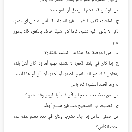
س: لو كان قصدهم الموديل أو الموضة؟
ج: المقصود تغيير الشيب بغير السواد، لا بأس به على أي قصدٍ،
لكن لا يكون فيه تشبه، فإذا كان شيئًا خاصًّا بالكفرة فلا يجوز
لهم.
س: من الموضة: هل هذا من التشبه بالكفار؟
ج: إذا كان في بلاد الكفرة لا يتشبَّه بهم، أما إذا كان أهلُ بلده
يفعلون ذلك من المسلمين: أصفر، أو أحمر، أو رأى أن هذا أنسب
له وما قصد التشبه؛ فلا بأس.
س: مَن ضعَّف حديث جابر لأن فيه أبا الزبير وقد عنعن؟
ج: الحديث في الصحيح عند غير مسلم أيضًا.
س: بعض الناس إذا جاء يشرب وكان في يده دسم يضع يده
تحت الكأس؟