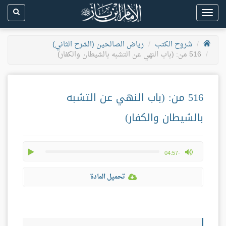
Toggle
navigation
شروح الكتب
رياض الصالحين (الشرح الثاني)
516 من: (باب النهي عن التشبه بالشيطان والكفار)
516 من: (باب النهي عن التشبه
بالشيطان والكفار)
play
max volume
-04:57
تحميل المادة