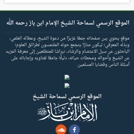
الموقع الرسمي لسماحة الشيخ الإمام ابن باز رحمه الله
موقع يحوي بين صفحاته جمعًا غزيرًا من دعوة الشيخ، وعطائه العلمي،
وبذله المعرفي؛ ليكون منارًا يتجمع حوله الملتمسون لطرائق العلوم؛
الباحثون عن سبل الاعتصام والرشاد، نبراسًا للمتطلعين إلى معرفة المزيد
عن الشيخ وأحواله ومحطات حياته، دليلًا جامعًا لفتاويه وإجاباته على
أسئلة الناس وقضايا المسلمين.
الموقع الرسمي لسماحة الشيخ