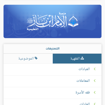
التصنيفات
الفقهية
الموضوعية
العبادات
المعاملات
فقه الأسرة
العادات