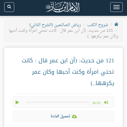
Toggle
navigation
شروح الكتب
رياض الصالحين (الشرح الثاني)
121 من حديث: (أن ابن عمر قال : كانت تحتي امرأة وكنت أحبها
وكان عمر يكرهها..)
121 من حديث: (أن ابن عمر قال : كانت
تحتي امرأة وكنت أحبها وكان عمر
يكرهها..)
play
max volume
-06:53
تحميل المادة