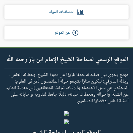
إحصائيات المواد
عن الموقع
الموقع الرسمي لسماحة الشيخ الإمام ابن باز رحمه الله
موقع يحوي بين صفحاته جمعًا غزيرًا من دعوة الشيخ، وعطائه العلمي،
وبذله المعرفي؛ ليكون منارًا يتجمع حوله الملتمسون لطرائق العلوم؛
الباحثون عن سبل الاعتصام والرشاد، نبراسًا للمتطلعين إلى معرفة المزيد
عن الشيخ وأحواله ومحطات حياته، دليلًا جامعًا لفتاويه وإجاباته على
أسئلة الناس وقضايا المسلمين.
الموقع الرسمي لسماحة الشيخ