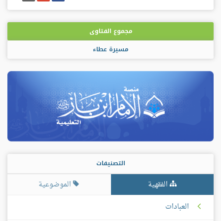
فيسبوك
غوغل
بلس
مجموع الفتاوى
مسيرة عطاء
التصنيفات
الفقهية
الموضوعية
العبادات