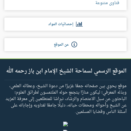
فتاوى متنوعة
إحصائيات المواد
عن الموقع
الموقع الرسمي لسماحة الشيخ الإمام ابن باز رحمه الله
موقع يحوي بين صفحاته جمعًا غزيرًا من دعوة الشيخ، وعطائه العلمي،
وبذله المعرفي؛ ليكون منارًا يتجمع حوله الملتمسون لطرائق العلوم؛
الباحثون عن سبل الاعتصام والرشاد، نبراسًا للمتطلعين إلى معرفة المزيد
عن الشيخ وأحواله ومحطات حياته، دليلًا جامعًا لفتاويه وإجاباته على
أسئلة الناس وقضايا المسلمين.