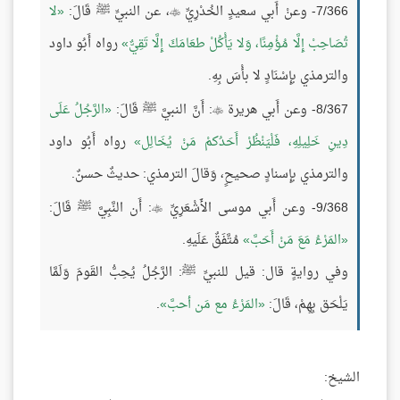
7/366- وعنْ أَبي سعيدٍ الخُدْرِيِّ
، عن النبيِّ ﷺ قَالَ:
لا

تُصَاحِبْ إِلَّا مُؤْمِنًا، وَلا يَأْكُلْ طعَامَكَ إِلَّا تَقِيٌّ
رواه أَبُو داود
والترمذي بإِسْنَادٍ لا بأْسَ بِهِ.
8/367- وعن أَبي هريرة
: أَنَّ النبيَّ ﷺ قَالَ:
الرَّجُلُ عَلَى

دِينِ خَلِيلِهِ، فَلْيَنْظُرْ أَحَدُكمْ مَنْ يُخَالِل
رواه أَبُو داود
والترمذي بإِسنادٍ صحيحٍ، وَقالَ الترمذي: حديثٌ حسنٌ.
9/368- وعن أَبي موسى الأَشْعَرِيِّ
: أَن النَّبِيَّ ﷺ قَالَ:

المَرْءُ مَعَ مَنْ أَحَبَّ
مُتَّفَقٌ عَلَيهِ.
وفي روايةٍ قال: قيل للنبيِّ ﷺ: الرَّجُلُ يُحِبُّ القَومَ وَلَمَّا
يَلْحَق بِهِمْ، قَالَ:
المَرْءُ مع مَن أحبَّ
.
الشيخ: