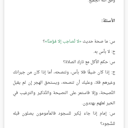
وفَّق الله الجميع.
الأسئلة:
س: ما صحة حديث
لا تُصاحِب إلا مُؤمنًا
؟
ج: لا بأس به.
س: حكم الأكل مع تارك الصلاة؟
ج: إذا كان ضيفًا فلا بأس، وتنصحه، أما إذا كان من جيرانك
وغيرهم فلا، وعليك أن تنصحه، ويستحق الهجر إن لم يقبل
النَّصيحة، وإلا فاستمر على النصيحة والتَّذكير والترغيب في
الخير لعلهم يهتدون.
س: إمام إذا جاء يُكبر للسجود فالمأمومون يصلون قبله
للسُّجود؟