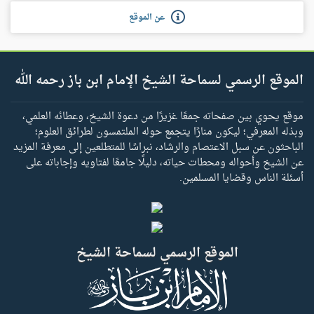
عن الموقع
الموقع الرسمي لسماحة الشيخ الإمام ابن باز رحمه الله
موقع يحوي بين صفحاته جمعًا غزيرًا من دعوة الشيخ، وعطائه العلمي،
وبذله المعرفي؛ ليكون منارًا يتجمع حوله الملتمسون لطرائق العلوم؛
الباحثون عن سبل الاعتصام والرشاد، نبراسًا للمتطلعين إلى معرفة المزيد
عن الشيخ وأحواله ومحطات حياته، دليلًا جامعًا لفتاويه وإجاباته على
أسئلة الناس وقضايا المسلمين.
الموقع الرسمي لسماحة الشيخ