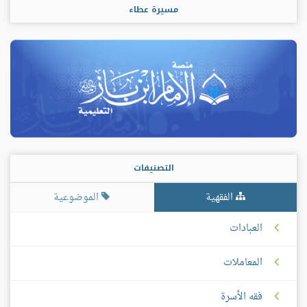
مسيرة عطاء
التصنيفات
الفقهية
الموضوعية
العبادات
المعاملات
فقه الأسرة