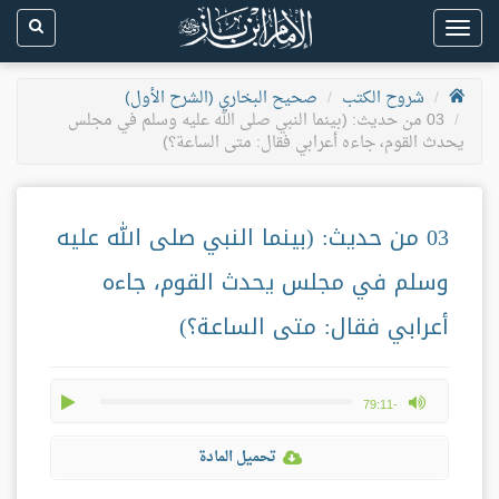
Toggle
navigation
شروح الكتب
صحيح البخاري (الشرح الأول)
03 من حديث: (بينما النبي صلى الله عليه وسلم في مجلس
يحدث القوم، جاءه أعرابي فقال: متى الساعة؟)
03 من حديث: (بينما النبي صلى الله عليه
وسلم في مجلس يحدث القوم، جاءه
أعرابي فقال: متى الساعة؟)
play
max volume
-79:11
تحميل المادة