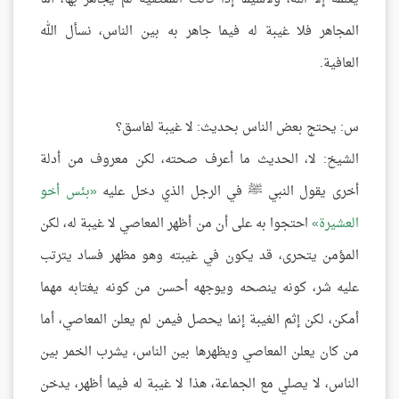
المجاهر فلا غيبة له فيما جاهر به بين الناس، نسأل الله
العافية.
س: يحتج بعض الناس بحديث: لا غيبة لفاسق؟
الشيخ: لا، الحديث ما أعرف صحته، لكن معروف من أدلة
أخرى يقول النبي ﷺ في الرجل الذي دخل عليه
بئس أخو
العشيرة
احتجوا به على أن من أظهر المعاصي لا غيبة له، لكن
المؤمن يتحرى، قد يكون في غيبته وهو مظهر فساد يترتب
عليه شر، كونه ينصحه ويوجهه أحسن من كونه يغتابه مهما
أمكن، لكن إثم الغيبة إنما يحصل فيمن لم يعلن المعاصي، أما
من كان يعلن المعاصي ويظهرها بين الناس، يشرب الخمر بين
الناس، لا يصلي مع الجماعة، هذا لا غيبة له فيما أظهر، يدخن