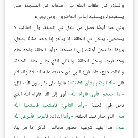
والسلام في حلقات العلم بين أصحابه في المسجد؛ حتى
يستفيدوا، ويستفيد الناس الحاضرون، ومن يجيء.
وفي هذا أيضًا فضل من دخل في الحلقة، وأن الطالب لا
يستحيي، يدخل في الحلقة، لا يتأخر إذا وجد مكانًا يدخل،
ولهذا لما دخل أولئك إلى المسجد، ورأوا الحلقة واحد جاء
وجد فرجة ودخل الحلقة، والثاني الذي جلس خلف الحلقة،
والثالث خرج، فلما فرغ النبي من حديثه عليه الصلاة والسلام
قال:
ألا أنبئكم بشأن الثلاثة
؟ قالوا: بلى يا رسول الله، قال:
أما أحدهم: فأوى فآواه الله
أوى إلى الله فآواه الله الذي
دخل في الحلقة
وأما الثاني: فاستحيا فاستحيا الله
منه
الذي صار خلف الحلقة،
وأما الثالث: فأعرض فأعرض الله
عنه
هذا يفيد شرعية حضور مجالس الذكر إذا مر بها،