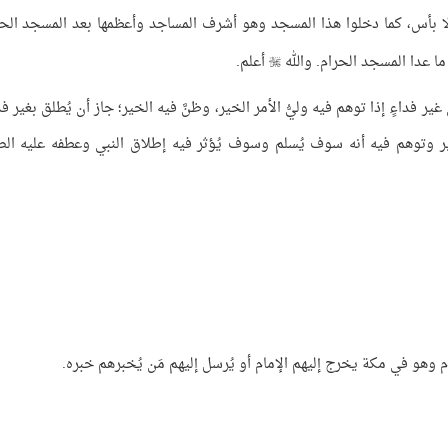
ا بأس، كما دخلوا هذا المسجد وهو أشرف المساجد وأعظمها بعد المسجد الحر
ما عدا المسجد الحرام. والله
أعلم.

ر فداءٍ إذا توهم فيه وليُّ الأمر الخير، وظنَّ فيه الخير؛ جاز أن يُطلق بغير فد
الخير وتوهم فيه أنه سوف يُسلم وسوف يُؤثر فيه إطلاق النبي وعطفه عليه الص
ام وهو في مكة يخرج إليهم الإمام أو يُرسل إليهم مَن يُخبرهم خبره.