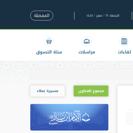
المفضلة
الجمعة ٢٢ / صفر / ١٤٤٨
لقاءات
مراسلات
سلة التسوق
مجموع الفتاوى
مسيرة عطاء