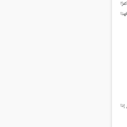
رًا
هذا
إذا