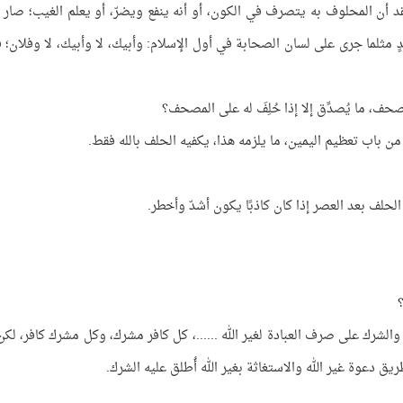
تقد أن المحلوف به يتصرف في الكون، أو أنه ينفع ويضرّ، أو يعلم الغيب؛ صار كف
ٍ مثلما جرى على لسان الصحابة في أول الإسلام: وأبيك، لا وأبيك، لا وفلان؛ ف
صحف، ما يُصدِّق إلا إذا حُلِفَ له على المصحف؟
 من باب تعظيم اليمين، ما يلزمه هذا، يكفيه الحلف بالله فقط.
حلف بعد العصر إذا كان كاذبًا يكون أشدّ وأخطر.
؟
والشرك على صرف العبادة لغير الله ......، كل كافر مشرك، وكل مشرك كافر، لكن 
ريق دعوة غير الله والاستغاثة بغير الله أُطلق عليه الشرك.