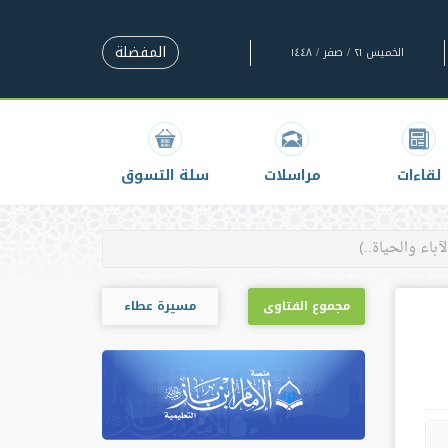
المفضلة
الخميس ٢١ / صفر / ١٤٤٨
لقاءات
مراسلات
سلة التسوق
مجموع الفتاوى
مسيرة عطاء