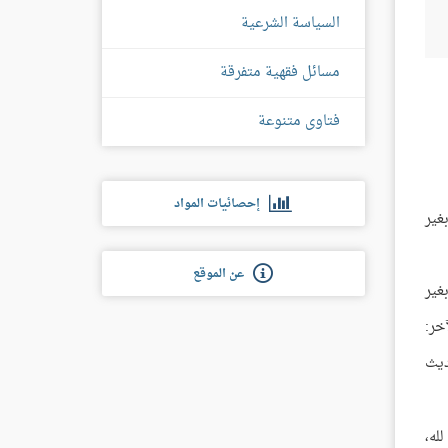
السياسة الشرعية
مسائل فقهية متفرقة
فتاوى متنوعة
إحصائيات المواد
غير
عن الموقع
بغير
خر:
ديث
له،