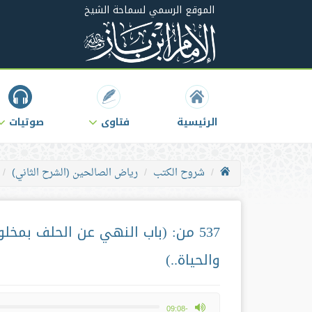
الموقع الرسمي لسماحة الشيخ
الرئيسية
فتاوى
صوتيات
شروح الكتب
رياض الصالحين (الشرح الثاني)
537 من: (باب النهي عن الحلف بمخل
والحياة..)
max volume
-09:08