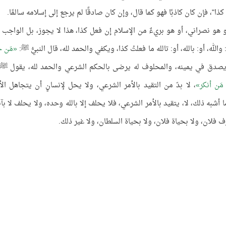
ُ كذا"، فإن كان كاذبًا فهو كما قال، وإن كان صادقًا لم يرجع إلى إسلامه سالمًا.
و هو نصراني، أو هو بريءٌ من الإسلام إن فعل كذا، هذا لا يجوز، بل الواجب 
لله، أو: بالله، أو: تالله ما فعلتُ كذا، ويكفي والحمد لله، قال النبيُّ ﷺ:
مَن 
يصدق في يمينه، والمحلوف له يرضى بالحكم الشرعي والحمد لله، يقول ﷺ
 مَن أنكر
، لا بدّ من التقيد بالأمر الشرعي، ولا يحل لإنسانٍ أن يتجاهل الأ
 أشبه ذلك، لا، يتقيد بالأمر الشرعي، فلا يحلف إلا بالله وحده، ولا يحلف لا بآب
بشرف فلان، ولا بحياة فلان، ولا بحياة السلطان، ولا غير ذلك.