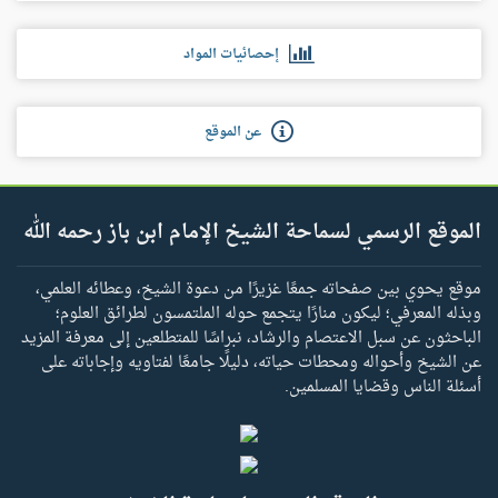
إحصائيات المواد
عن الموقع
الموقع الرسمي لسماحة الشيخ الإمام ابن باز رحمه الله
موقع يحوي بين صفحاته جمعًا غزيرًا من دعوة الشيخ، وعطائه العلمي،
وبذله المعرفي؛ ليكون منارًا يتجمع حوله الملتمسون لطرائق العلوم؛
الباحثون عن سبل الاعتصام والرشاد، نبراسًا للمتطلعين إلى معرفة المزيد
عن الشيخ وأحواله ومحطات حياته، دليلًا جامعًا لفتاويه وإجاباته على
أسئلة الناس وقضايا المسلمين.