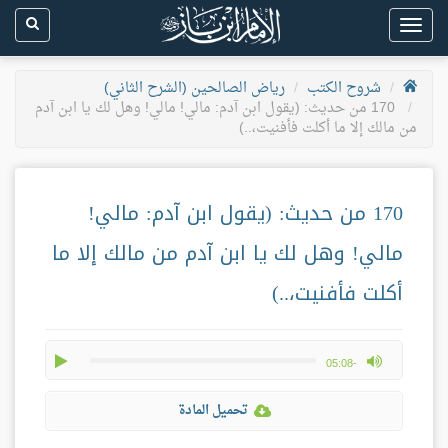
Toggle
navigation
شروح الكتب
رياض الصالحين (الشرح الثاني)
170 من حديث: (يقول ابن آدم: مالي! مالي! وهل لك يا ابن آدم
من مالك إلا ما أكلت فأفنيت،..)
170 من حديث: (يقول ابن آدم: مالي!
مالي! وهل لك يا ابن آدم من مالك إلا ما
أكلت فأفنيت،..)
play
max volume
-05:08
تحميل المادة