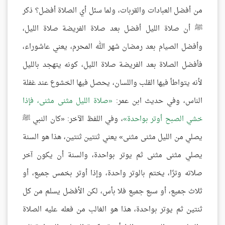
من أفضل العبادات والقربات، ولما سئل أي الصلاة أفضل؟ ذكر
ﷺ أن صلاة الليل أفضل بعد صلاة الفريضة صلاة الليل،
وأفضل الصيام بعد رمضان شهر الله المحرم، يعني عاشوراء،
فأفضل الصلاة بعد الفريضة صلاة الليل، كونه يتهجد بالليل
لأنه يتواطأ فيها القلب واللسان، يحصل فيها الخشوع عند غفلة
الناس، وفي حديث ابن عمر:
صلاة الليل مثنى مثنى، فإذا
خشي الصبح أوتر بواحدة
، وفي اللفظ الآخر: «كان النبي ﷺ
يصلي من الليل مثنى مثنى» يعني ثنتين ثنتين، هذا هو السنة
يصلي مثنى مثنى ثم يوتر بواحدة، والسنة أن يكون آخر
صلاته وترًا، يختم بالوتر واحدة، وإذا أوتر بخمس جميع، أو
ثلاث جميع، أو سبع جميع فلا بأس، لكن الأفضل يسلم من كل
ثنتين ثم يوتر بواحدة، هذا هو الغالب من فعله عليه الصلاة