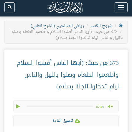
Toggle
navigation
شروح الكتب
رياض الصالحين (الشرح الثاني)
373 من حيث: (أيها الناس أفشوا السلام وأطعموا الطعام وصلوا
بالليل والناس نيام تدخلوا الجنة بسلام)
373 من حيث: (أيها الناس أفشوا السلام
وأطعموا الطعام وصلوا بالليل والناس
نيام تدخلوا الجنة بسلام)
play
max volume
-07:49
تحميل المادة