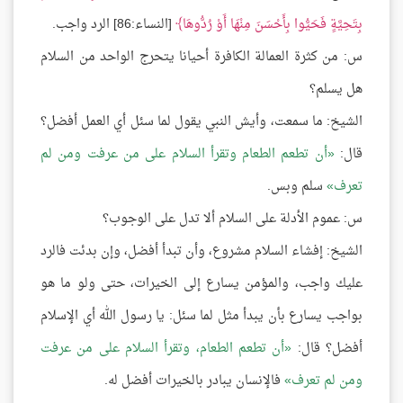
بِتَحِيَّةٍ فَحَيُّوا بِأَحْسَنَ مِنْهَا أَوْ رُدُّوهَا
[النساء:86] الرد واجب.
س: من كثرة العمالة الكافرة أحيانا يتحرج الواحد من السلام
هل يسلم؟
الشيخ: ما سمعت، وأيش النبي يقول لما سئل أي العمل أفضل؟
قال:
أن تطعم الطعام وتقرأ السلام على من عرفت ومن لم
تعرف
سلم وبس.
س: عموم الأدلة على السلام ألا تدل على الوجوب؟
الشيخ: إفشاء السلام مشروع، وأن تبدأ أفضل، وإن بدئت فالرد
عليك واجب، والمؤمن يسارع إلى الخيرات، حتى ولو ما هو
بواجب يسارع بأن يبدأ مثل لما سئل: يا رسول الله أي الإسلام
أفضل؟ قال:
أن تطعم الطعام، وتقرأ السلام على من عرفت
ومن لم تعرف
فالإنسان يبادر بالخيرات أفضل له.