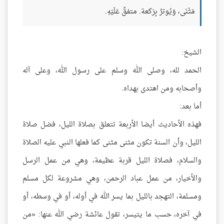
مَثْنَى، وَيُوترُ بِرَكعة. متفقٌ عَلَيْهِ.
الشيخ:
الحمد لله، وصلى الله وسلم على رسول الله، وعلى آله
وأصحابه ومن اهتدى بهداه.
أما بعد:
فهذه الأحاديث أيضا الأربعة تتعلق بصلاة الليل، فضل صلاة
الليل، وأن السنة تكون مثنى مثنى كما فعلها النبي عليه الصلاة
والسلام، فصلاة الليل قربة عظيمة، وهي من عمل الرسل
والأخيار، من عمل عباد الرحمن، وهي مشروعة لكل مسلم
ومسلمة، التهجد بالليل بما يسر الله في أوله، أو في وسطه، أو
في آخره، حسب ما يتيسر، تقول عائشة رضي الله عنها: «من