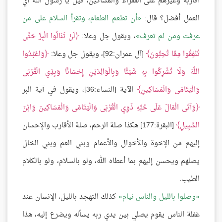
أقاربه وغيرهم على الفقراء والمساكين، قيل يا رسول الله أي
العمل أفضل؟ قال:
أن تطعم الطعام، وتقرأ السلام على من
عرفت ومن لم تعرف
، ويقول جل وعلا:
لَنْ تَنَالُوا الْبِرَّ حَتَّى
تُنْفِقُوا مِمَّا تُحِبُّونَ
[آل عمران:92]، ويقول جل وعلا:
وَاعْبُدُوا
اللَّهَ وَلَا تُشْرِكُوا بِهِ شَيْئًا وَبِالْوَالِدَيْنِ إِحْسَانًا وَبِذِي الْقُرْبَى
وَالْيَتَامَى وَالْمَسَاكِينِ
الآية [النساء:36]، ويقول في آية البر
وَآتَى الْمَالَ عَلَى حُبِّهِ ذَوِي الْقُرْبَى وَالْيَتَامَى وَالْمَسَاكِينَ وَابْنَ
السَّبِيلِ
[البقرة:177] هكذا صلة الرحم، صلة الأقارب والإحسان
إليهم من الإخوة والأخوال والأعمام وبني العم وبني الخال
يصلهم ويحسن إليهم بما أعطاه الله، ولو بالسلام، ولو بالكلام
الطيب.
وصلوا بالليل والناس نيام
كذلك التهجد بالليل، الإنسان عند
غفلة الناس يقوم يصلي بين يدي ربه يسأله ويضرع إليه، هذا